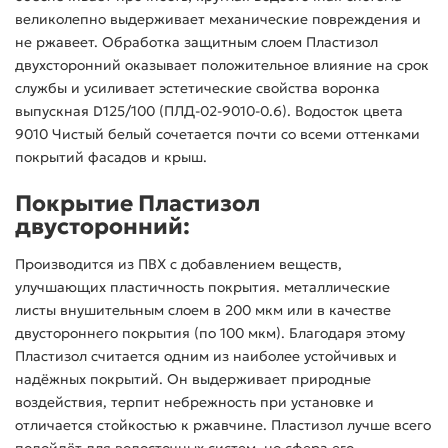
великолепно выдерживает механические повреждения и
не ржавеет. Обработка защитным слоем Пластизол
двухсторонний оказывает положительное влияние на срок
службы и усиливает эстетические свойства воронка
выпускная D125/100 (ПЛД-02-9010-0.6). Водосток цвета
9010 Чистый белый сочетается почти со всеми оттенками
покрытий фасадов и крыш.
Покрытие Пластизол
двусторонний:
Производится из ПВХ с добавлением веществ,
улучшающих пластичность покрытия. металлические
листы внушительным слоем в 200 мкм или в качестве
двустороннего покрытия (по 100 мкм). Благодаря этому
Пластизол считается одним из наиболее устойчивых и
надёжных покрытий. Он выдерживает природные
воздействия, терпит небрежность при установке и
отличается стойкостью к ржавчине. Пластизол лучше всего
подойдёт для водосточных систем, но сфера его