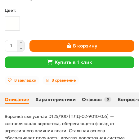
Цвет:
В корзину
Купить в 1 клик
В закладки
В сравнение
Описание
Характеристики
Отзывы
Вопрос-
0
Воронка выпускная D125/100 (ПЛД-02-9010-0.6) —
составляющая водостока, оберегающего фасад от
агрессивного влияния влаги. Стальная основа
обеспечивает прочность; круглая водосточная система