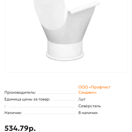
ООО «Профлист
Производитель:
Сэндвич»
Единица цены за товар:
/шт
:
Северсталь
Наличие:
В наличии
534.79р.