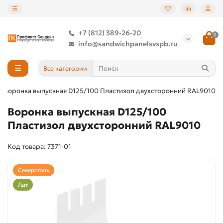
+7 (812) 389-26-20
0
info@sandwichpanelsvspb.ru
Все категории
Воронка выпускная D125/100 Пластизол двухсторонний RAL9010
Воронка выпускная D125/100
Пластизол двухсторонний RAL9010
Код товара: 7371-01
Северсталь
/шт