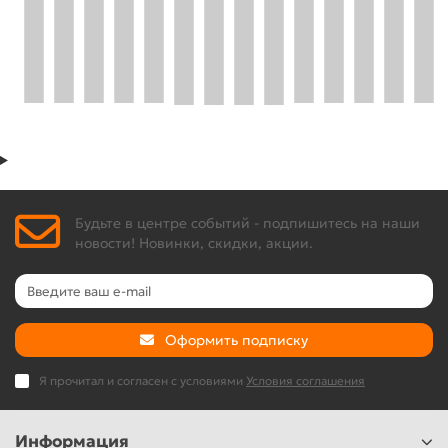
Будьте в центре событий - подпишитесь на наши
новости! Новинки, скидки, акции.
Оформить подписку
Я прочитал и согласен с условиями
Условия соглашения
Информация