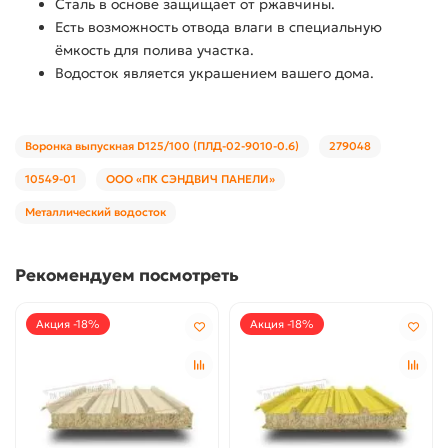
Сталь в основе защищает от ржавчины.
Есть возможность отвода влаги в специальную
ёмкость для полива участка.
Водосток является украшением вашего дома.
Воронка выпускная D125/100 (ПЛД-02-9010-0.6)
279048
10549-01
ООО «ПК СЭНДВИЧ ПАНЕЛИ»
Металлический водосток
Рекомендуем посмотреть
Акция -18%
Акция -18%