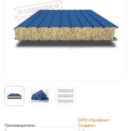
ООО «Профлист
Производитель:
Сэндвич»