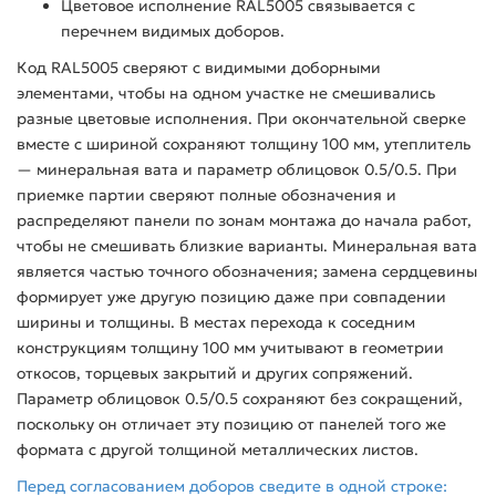
Цветовое исполнение RAL5005 связывается с
перечнем видимых доборов.
Код RAL5005 сверяют с видимыми доборными
элементами, чтобы на одном участке не смешивались
разные цветовые исполнения. При окончательной сверке
вместе с шириной сохраняют толщину 100 мм, утеплитель
— минеральная вата и параметр облицовок 0.5/0.5. При
приемке партии сверяют полные обозначения и
распределяют панели по зонам монтажа до начала работ,
чтобы не смешивать близкие варианты. Минеральная вата
является частью точного обозначения; замена сердцевины
формирует уже другую позицию даже при совпадении
ширины и толщины. В местах перехода к соседним
конструкциям толщину 100 мм учитывают в геометрии
откосов, торцевых закрытий и других сопряжений.
Параметр облицовок 0.5/0.5 сохраняют без сокращений,
поскольку он отличает эту позицию от панелей того же
формата с другой толщиной металлических листов.
Перед согласованием доборов сведите в одной строке: