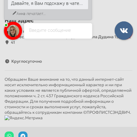
+7 (499) 444-14-71
Давайте, я Вам подскажу в чате...
info@sandwichpanelsvspb.ru
Анна
печатает...
Наш адрес
Введите сообщение
Офис продаж
Адрес: Россия, Санкт-Петербург, Михаила Дудина 15, офис
41
Круглосуточно
Обращаем Ваше внимание на то, что данный интернет-сайт
носит исключительно информационный характер и ни при
каких условиях не является публичной офертой, определяемой
положениями ч. 2 ст. 437 Гражданского кодекса Российской
Федерации. Для получения подробной информации о
стоимости и сроках выполнения услуг, пожалуйста,
обращайтесь к сотрудникам компании ©ПРОФЛИСТСЭНДВИЧ.