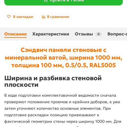
В закладки
В сравнение
Описание
Характеристики
Отзывы
Вопрос-
0
Сэндвич панели стеновые с
минеральной ватой, ширина 1000 мм,
толщина 100 мм, 0.5/0.5, RAL5005
Ширина и разбивка стеновой
плоскости
В ходе подготовки комплектовочной ведомости сначала
проверяют положение проемов и крайних доборов, а уже
затем уточняют количество основных элементов. При
подготовке раскладки позицию привязывают к
фактической геометрии стены через ширину 1000 мм. Для