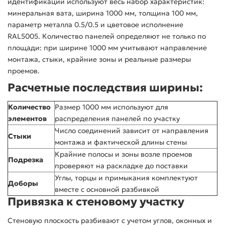
идентификации используют весь набор характеристик:
минеральная вата, ширина 1000 мм, толщина 100 мм,
параметр металла 0.5/0.5 и цветовое исполнение
RAL5005. Количество панелей определяют не только по
площади: при ширине 1000 мм учитывают направление
монтажа, стыки, крайние зоны и реальные размеры
проемов.
Расчетные последствия ширины:
Количество
Размер 1000 мм используют для
элементов
распределения панелей по участку
Число соединений зависит от направления
Стыки
монтажа и фактической длины стены
Крайние полосы и зоны возле проемов
Подрезка
проверяют на раскладке до поставки
Углы, торцы и примыкания комплектуют
Доборы
вместе с основной разбивкой
Привязка к стеновому участку
Стеновую плоскость разбивают с учетом углов, оконных и