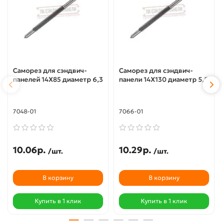
Саморез для сэндвич-
Саморез для сэндвич-
панелей 14X85 диаметр 6,3
панели 14X130 диаметр 5,5
7048-01
7066-01
10.06р.
10.29р.
/шт.
/шт.
В корзину
В корзину
Купить в 1 клик
Купить в 1 клик