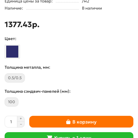
Единица цены за товар:
/м2
Наличие:
В наличии
1377.43р.
Цвет:
Толщина металла, мм:
0.5/0.5
Толщина сэндвич-панелей (мм):
100
В корзину
Купить в 1 клик