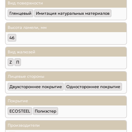
Вид поверхности
Глянцевый
Имитация натуральных материалов
Высота ламели, мм
46
Вид жалюзей
Z
П
Лицевые стороны
Двухстороннее покрытие
Одностороннее покрытие
Покрытие
ECOSTEEL
Полиэстер
Производители