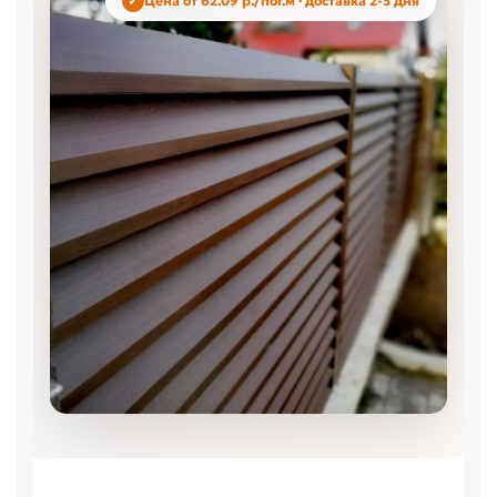
Цена от 62.09 р./пог.м · доставка 2-5 дня