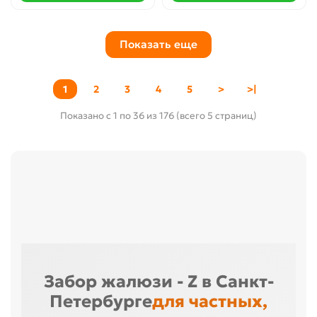
Показать еще
1
2
3
4
5
>
>|
Показано с 1 по 36 из 176 (всего 5 страниц)
Забор жалюзи - Z в Санкт-
Петербурге
для частных,