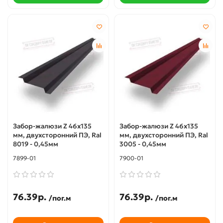
Забор-жалюзи Z 46х135
Забор-жалюзи Z 46х135
мм, двухсторонний ПЭ, Ral
мм, двухсторонний ПЭ, Ral
8019 - 0,45мм
3005 - 0,45мм
7899-01
7900-01
76.39р.
76.39р.
/пог.м
/пог.м