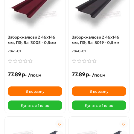
Забор-жалюзи Z 46х146
Забор-жалюзи Z 46х146
мм, ПЭ, Ral 3005 - 0,5мм
мм, ПЭ, Ral 8019 - 0,5мм
7941-01
7940-01
77.89р.
77.89р.
/пог.м
/пог.м
В корзину
В корзину
Купить в 1 клик
Купить в 1 клик