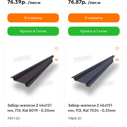
76.39р.
76.87р.
/пог.м
/пог.м
В корзину
В корзину
Купить в 1 клик
Купить в 1 клик
Забор-жалюзи Z 46х151
Забор-жалюзи Z 46х151
мм, ПЭ, Ral 8019 - 0,35мм
мм, ПЭ, Ral 7024 - 0,35мм
7971-01
7969-01