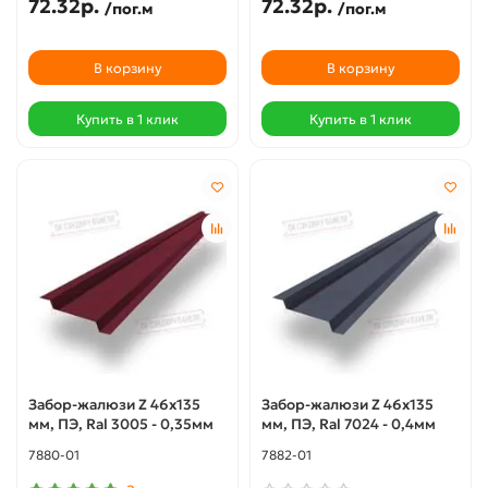
72.32р.
72.32р.
/пог.м
/пог.м
В корзину
В корзину
Купить в 1 клик
Купить в 1 клик
Забор-жалюзи Z 46х135
Забор-жалюзи Z 46х135
мм, ПЭ, Ral 3005 - 0,35мм
мм, ПЭ, Ral 7024 - 0,4мм
7880-01
7882-01