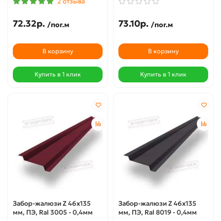
2 отзыва
72.32р.
73.10р.
/пог.м
/пог.м
В корзину
В корзину
Купить в 1 клик
Купить в 1 клик
Забор-жалюзи Z 46х135
Забор-жалюзи Z 46х135
мм, ПЭ, Ral 3005 - 0,4мм
мм, ПЭ, Ral 8019 - 0,4мм