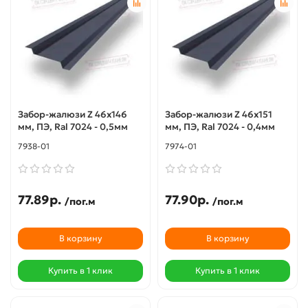
Забор-жалюзи Z 46х146
Забор-жалюзи Z 46х151
мм, ПЭ, Ral 7024 - 0,5мм
мм, ПЭ, Ral 7024 - 0,4мм
7938-01
7974-01
77.89р.
77.90р.
/пог.м
/пог.м
В корзину
В корзину
Купить в 1 клик
Купить в 1 клик