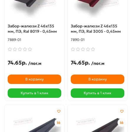
Забор-жалюзи Z 46х135
Забор-жалюзи Z 46х135
мм, ПЭ, Ral 8019 - 0,45мм
мм, ПЭ, Ral 3005 - 0,45мм
7889-01
7890-01
74.65р.
74.65р.
/пог.м
/пог.м
В корзину
В корзину
Купить в 1 клик
Купить в 1 клик