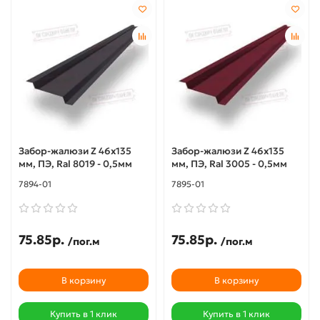
Забор-жалюзи Z 46х135
Забор-жалюзи Z 46х135
мм, ПЭ, Ral 8019 - 0,5мм
мм, ПЭ, Ral 3005 - 0,5мм
7894-01
7895-01
75.85р.
75.85р.
/пог.м
/пог.м
В корзину
В корзину
Купить в 1 клик
Купить в 1 клик