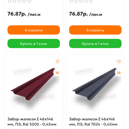
76.87р.
76.87р.
/пог.м
/пог.м
В корзину
В корзину
Купить в 1 клик
Купить в 1 клик
Забор-жалюзи Z 46х146
Забор-жалюзи Z 46х146
мм, ПЭ, Ral 3005 - 0,45мм
мм, ПЭ, Ral 7024 - 0,45мм