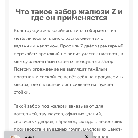
Что такое забор жалюзи Z и
где он применяется
Конструкция жалюзийного типа собирается из
металлических планок, расположенных с
заданным наклоном. Профиль Z даёт характерный
перехлёст: прохожий не видит участок насквозь, а
между элементами остаётся воздушный зазор.
Поэтому ограждение не выглядит тяжёлым
полотном и спокойнее ведёт себя на продуваемых
местах, где сплошной лист сильнее нагружает
стойки.
Такой забор под жалюзи заказывают для
коттеджей, таунхаусов, офисных зданий,
Анна
сервисных дворов, парковок, складов, небольших
производств и въездных групп. В условиях Санкт-
Петербурга особенно важны оцинкованная