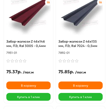
Забор-жалюзи Z 46х146
Забор-жалюзи Z 46х135
мм, ПЭ, Ral 3005 - 0,4мм
мм, ПЭ, Ral 7024 - 0,5мм
7931-01
7892-01
75.37р.
75.85р.
/пог.м
/пог.м
В корзину
В корзину
Купить в 1 клик
Купить в 1 клик