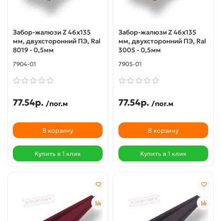
Забор-жалюзи Z 46х135
Забор-жалюзи Z 46х135
мм, двухсторонний ПЭ, Ral
мм, двухсторонний ПЭ, Ral
8019 - 0,5мм
3005 - 0,5мм
7904-01
7905-01
77.54р.
77.54р.
/пог.м
/пог.м
В корзину
В корзину
Купить в 1 клик
Купить в 1 клик