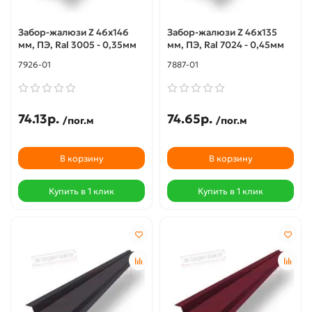
Забор-жалюзи Z 46х146
Забор-жалюзи Z 46х135
мм, ПЭ, Ral 3005 - 0,35мм
мм, ПЭ, Ral 7024 - 0,45мм
7926-01
7887-01
74.13р.
74.65р.
/пог.м
/пог.м
В корзину
В корзину
Купить в 1 клик
Купить в 1 клик