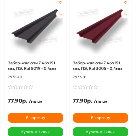
Забор-жалюзи Z 46х151
Забор-жалюзи Z 46х151
мм, ПЭ, Ral 8019 - 0,4мм
мм, ПЭ, Ral 3005 - 0,4мм
7976-01
7977-01
77.90р.
77.90р.
/пог.м
/пог.м
В корзину
В корзину
Купить в 1 клик
Купить в 1 клик