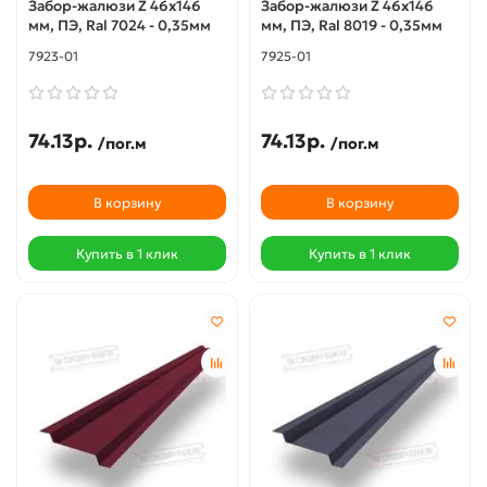
Забор-жалюзи Z 46х146
Забор-жалюзи Z 46х146
мм, ПЭ, Ral 7024 - 0,35мм
мм, ПЭ, Ral 8019 - 0,35мм
7923-01
7925-01
74.13р.
74.13р.
/пог.м
/пог.м
В корзину
В корзину
Купить в 1 клик
Купить в 1 клик