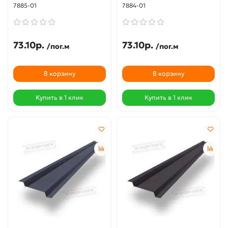
7885-01
7884-01
73.10р.
73.10р.
/пог.м
/пог.м
В корзину
В корзину
Купить в 1 клик
Купить в 1 клик