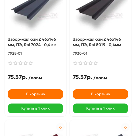
Забор-жалюзи Z 46х146
Забор-жалюзи Z 46х146
мм, ПЭ, Ral 7024 - 0,4мм
мм, ПЭ, Ral 8019 - 0,4мм
7928-01
7930-01
75.37р.
75.37р.
/пог.м
/пог.м
В корзину
В корзину
Купить в 1 клик
Купить в 1 клик