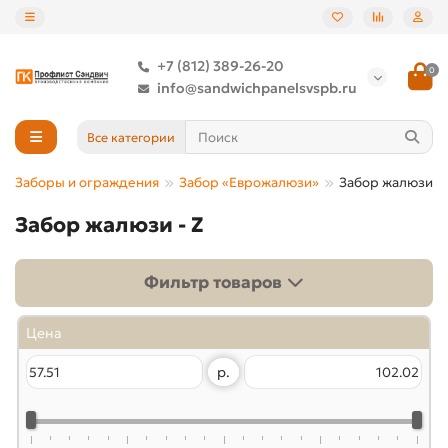
+7 (812) 389-26-20
0
info@sandwichpanelsvspb.ru
Все категории
Заборы и ограждения
Забор «Еврожалюзи»
Забор жалюзи - 
Забор жалюзи - Z
Фильтр товаров
Цена
р.