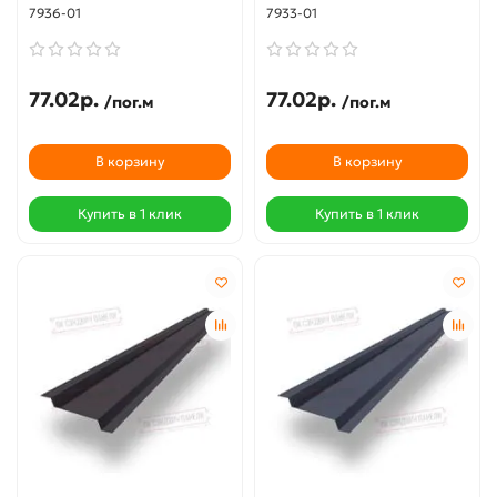
7936-01
7933-01
77.02р.
77.02р.
/пог.м
/пог.м
В корзину
В корзину
Купить в 1 клик
Купить в 1 клик