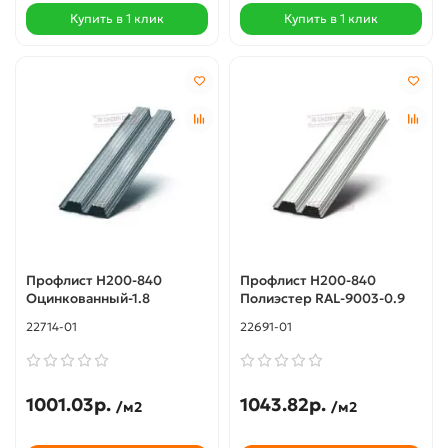
Купить в 1 клик
Купить в 1 клик
Профлист Н200-840
Профлист Н200-840
Оцинкованный-1.8
Полиэстер RAL-9003-0.9
22714-01
22691-01
1001.03р.
1043.82р.
/м2
/м2