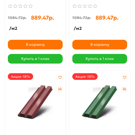
889.47р.
889.47р.
1084.72р.
1084.72р.
/м2
/м2
В корзину
В корзину
Купить в 1 клик
Купить в 1 клик
Акция -18%
Акция -18%