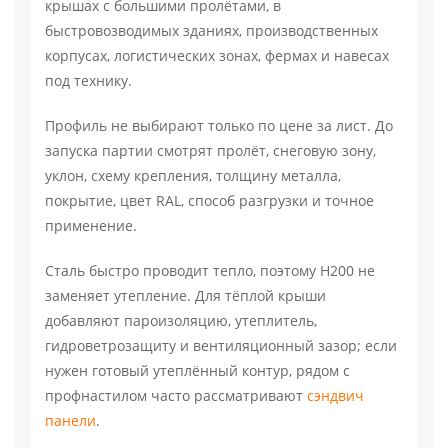
крышах с большими пролётами, в
быстровозводимых зданиях, производственных
корпусах, логистических зонах, фермах и навесах
под технику.
Профиль не выбирают только по цене за лист. До
запуска партии смотрят пролёт, снеговую зону,
уклон, схему крепления, толщину металла,
покрытие, цвет RAL, способ разгрузки и точное
применение.
Сталь быстро проводит тепло, поэтому Н200 не
заменяет утепление. Для тёплой крыши
добавляют пароизоляцию, утеплитель,
гидроветрозащиту и вентиляционный зазор; если
нужен готовый утеплённый контур, рядом с
профнастилом часто рассматривают
сэндвич
панели
.