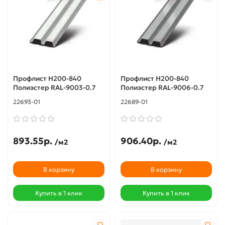
Профлист Н200-840
Профлист Н200-840
Полиэстер RAL-9003-0.7
Полиэстер RAL-9006-0.7
22693-01
22689-01
893.55р.
906.40р.
/м2
/м2
В корзину
В корзину
Купить в 1 клик
Купить в 1 клик