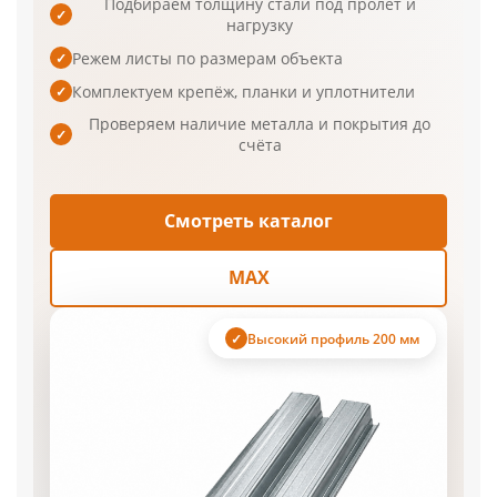
Подбираем толщину стали под пролёт и
✓
нагрузку
Режем листы по размерам объекта
✓
Комплектуем крепёж, планки и уплотнители
✓
Проверяем наличие металла и покрытия до
✓
счёта
Смотреть каталог
MAX
Высокий профиль 200 мм