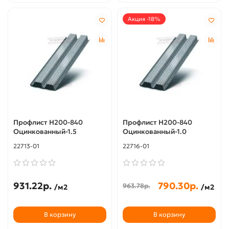
Акция -18%
Профлист Н200-840
Профлист Н200-840
Оцинкованный-1.5
Оцинкованный-1.0
22713-01
22716-01
931.22р.
790.30р.
963.78р.
/м2
/м2
В корзину
В корзину