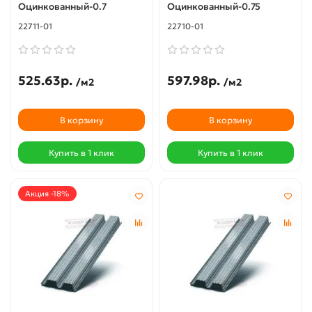
Оцинкованный-0.7
Оцинкованный-0.75
22711-01
22710-01
525.63р.
597.98р.
/м2
/м2
В корзину
В корзину
Купить в 1 клик
Купить в 1 клик
Акция -18%