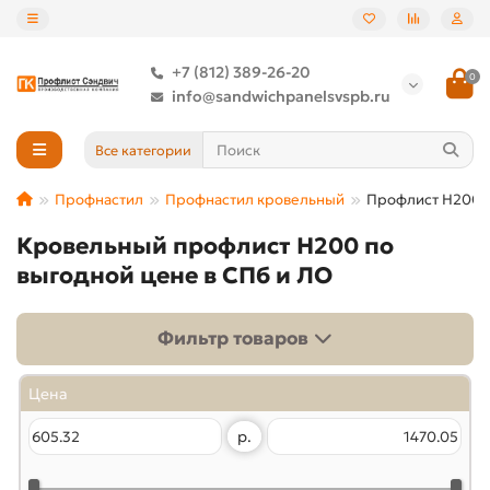
+7 (812) 389-26-20
0
info@sandwichpanelsvspb.ru
Все категории
Профнастил
Профнастил кровельный
Профлист Н200
Кровельный профлист Н200 по
выгодной цене в СПб и ЛО
Фильтр товаров
Цена
р.