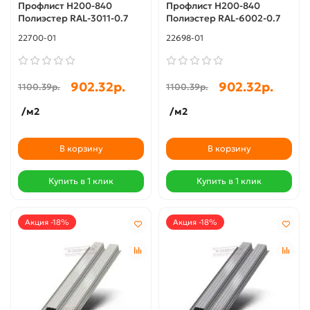
Профлист Н200-840
Профлист Н200-840
Полиэстер RAL-3011-0.7
Полиэстер RAL-6002-0.7
22700-01
22698-01
902.32р.
902.32р.
1100.39р.
1100.39р.
/м2
/м2
В корзину
В корзину
Купить в 1 клик
Купить в 1 клик
Акция -18%
Акция -18%