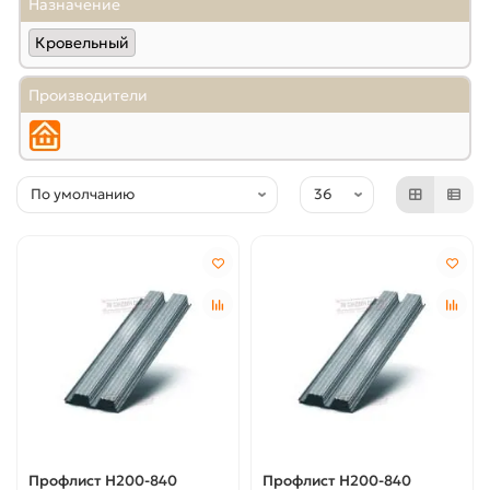
Назначение
Кровельный
Производители
Профлист Н200-840
Профлист Н200-840