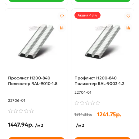
Акция -18%
Профлист Н200-840
Профлист Н200-840
Полиэстер RAL-9010-1.8
Полиэстер RAL-9003-1.2
22704-01
22706-01
1241.75р.
1514.33р.
1447.94р.
/м2
/м2