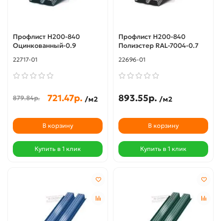
Профлист Н200-840
Профлист Н200-840
Оцинкованный-0.9
Полиэстер RAL-7004-0.7
22717-01
22696-01
721.47р.
893.55р.
879.84р.
/м2
/м2
В корзину
В корзину
Купить в 1 клик
Купить в 1 клик