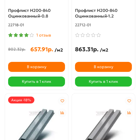
Профлист Н200-840
Профлист Н200-840
Оцинкованный-0.8
Оцинкованный-1.2
22718-01
22712-01
1 отзыв
657.91р.
863.31р.
802.32р.
/м2
/м2
В корзину
В корзину
Купить в 1 клик
Купить в 1 клик
Акция -18%