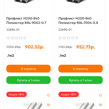
Профлист Н200-840
Профлист Н200-840
Полиэстер RAL-9002-0.7
Полиэстер RAL-7004-0.8
22694-01
22695-01
902.32р.
952.73р.
1100.39р.
1161.86р.
/м2
/м2
В корзину
В корзину
Купить в 1 клик
Купить в 1 клик
Акция -18%
Акция -18%