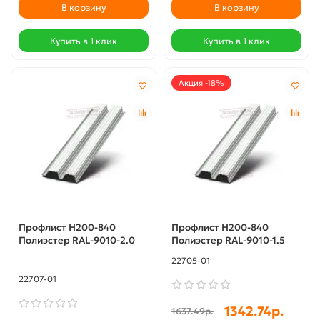
В корзину
В корзину
Купить в 1 клик
Купить в 1 клик
Акция -18%
Профлист Н200-840
Профлист Н200-840
Полиэстер RAL-9010-2.0
Полиэстер RAL-9010-1.5
22705-01
22707-01
1342.74р.
1637.49р.