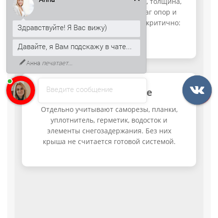
Здравствуйте! Я Вас вижу)
В расчёт входят характеристики, толщина,
покрытие, рабочая ширина, шаг опор и
Давайте, я Вам подскажу в чате...
узлы соединения. Для Н200 это критично:
профиль несущий.
К тому же, могу рассказать, как
получить скидку 5% на первый
заказ.
Введите сообщение
Комплектующие
Отдельно учитывают саморезы, планки,
уплотнитель, герметик, водосток и
элементы снегозадержания. Без них
крыша не считается готовой системой.