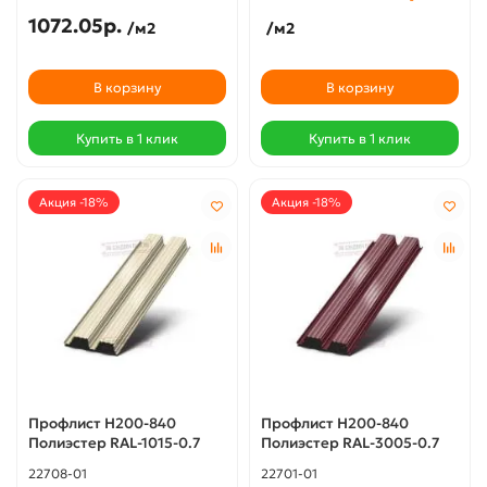
1072.05р.
/м2
/м2
В корзину
В корзину
Купить в 1 клик
Купить в 1 клик
Акция -18%
Акция -18%
Профлист Н200-840
Профлист Н200-840
Полиэстер RAL-1015-0.7
Полиэстер RAL-3005-0.7
22708-01
22701-01