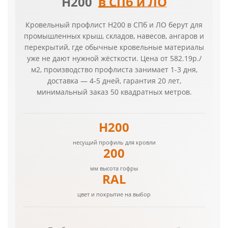
Н200
в СПб и ЛО
Кровельный профлист Н200 в СПб и ЛО берут для
промышленных крыш, складов, навесов, ангаров и
перекрытий, где обычные кровельные материалы
уже не дают нужной жёсткости. Цена от 582.19р./
м2, производство профлиста занимает 1-3 дня,
доставка — 4-5 дней, гарантия 20 лет,
минимальный заказ 50 квадратных метров.
Н200
несущий профиль для кровли
200
мм высота гофры
RAL
цвет и покрытие на выбор