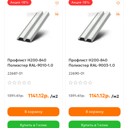
Акция -18%
Акция -18%
Профлист Н200-840
Профлист Н200-840
Полиэстер RAL-9010-1.0
Полиэстер RAL-9003-1.0
22687-01
22690-01
1141.12р.
1141.12р.
1391.61р.
1391.61р.
/м2
/м2
В корзину
В корзину
Купить в 1 клик
Купить в 1 клик