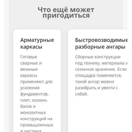
Что ещё может
пригодиться
Арматурные
Быстровозводимые
каркасы
разборные ангары
Готовые
Сборные конструкции
сварные и
под технику, материалы и
вязаные
сезонное хранение. Если
каркасы
площадка поменяется,
применяют для
такой ангар можно
усиления
разобрать и увезти с
фундаментов,
собой.
плит, колонн,
балок и
монолитных
конструкций на
промышленных
и частных