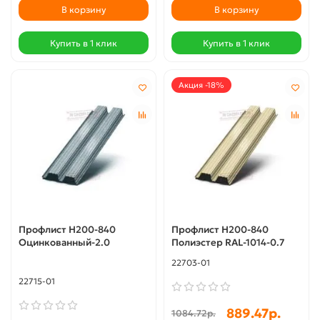
В корзину
В корзину
Купить в 1 клик
Купить в 1 клик
Акция -18%
Профлист Н200-840
Профлист Н200-840
Оцинкованный-2.0
Полиэстер RAL-1014-0.7
22703-01
22715-01
889.47р.
1084.72р.