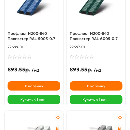
Профлист Н200-840
Профлист Н200-840
Полиэстер RAL-5005-0.7
Полиэстер RAL-6005-0.7
22699-01
22697-01
893.55р.
893.55р.
/м2
/м2
В корзину
В корзину
Купить в 1 клик
Купить в 1 клик