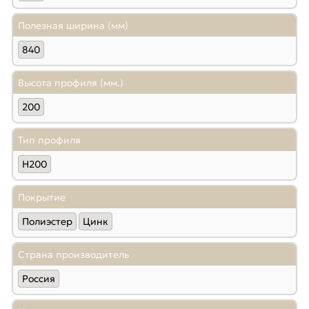
Полезная ширина (мм)
840
Высота профиля (мм.)
200
Тип профиля
Н200
Покрытие
Полиэстер
Цинк
Страна производитель
Россия