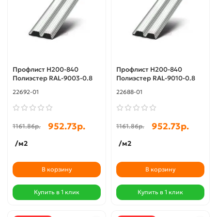
Профлист Н200-840
Профлист Н200-840
Полиэстер RAL-9003-0.8
Полиэстер RAL-9010-0.8
22692-01
22688-01
952.73р.
952.73р.
1161.86р.
1161.86р.
/м2
/м2
В корзину
В корзину
Купить в 1 клик
Купить в 1 клик