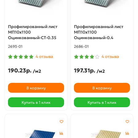
Профилированный лист
Профилированный лист
МП10х1100
МП10х1100
Оцинкованный-СТ-0.35
Оцинкованный-0.4
2693-01
2686-01
4 отзыва
4 отзыва
190.23р.
197.31р.
/м2
/м2
В корзину
В корзину
Купить в 1 клик
Купить в 1 клик