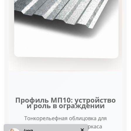
Профиль МП10: устройство
и роль в ограждении
Тонкорельефная облицовка для
готового заборного каркаса
Анна