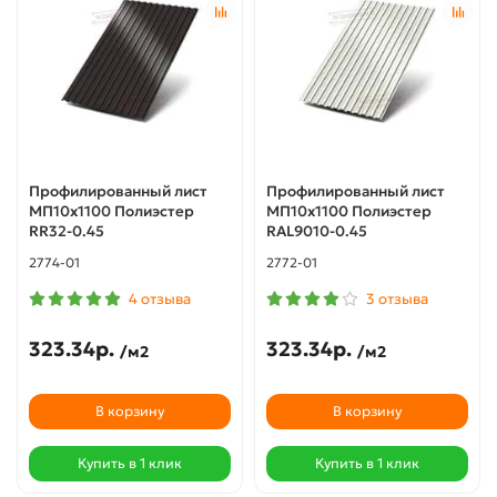
Профилированный лист
Профилированный лист
МП10х1100 Полиэстер
МП10х1100 Полиэстер
RR32-0.45
RAL9010-0.45
2774-01
2772-01
4 отзыва
3 отзыва
323.34р.
323.34р.
/м2
/м2
В корзину
В корзину
Купить в 1 клик
Купить в 1 клик