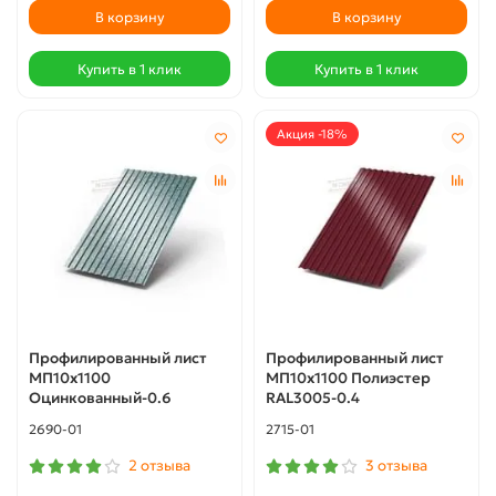
В корзину
В корзину
Купить в 1 клик
Купить в 1 клик
Акция -18%
Профилированный лист
Профилированный лист
МП10х1100
МП10х1100 Полиэстер
Оцинкованный-0.6
RAL3005-0.4
2690-01
2715-01
2 отзыва
3 отзыва