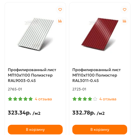
Профилированный лист
Профилированный лист
МП10х1100 Полиэстер
МП10х1100 Полиэстер
RAL9003-0.45
RAL3011-0.45
2765-01
2723-01
4 отзыва
4 отзыва
323.34р.
332.78р.
/м2
/м2
В корзину
В корзину