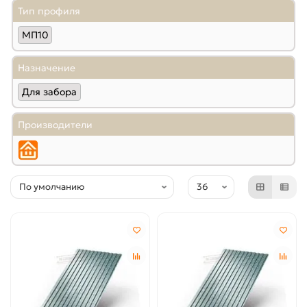
Тип профиля
МП10
Назначение
Для забора
Производители