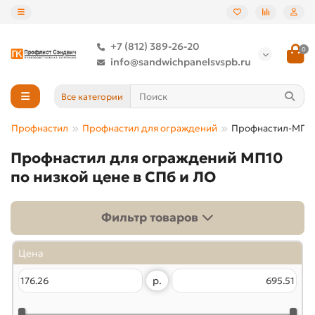
+7 (812) 389-26-20
0
info@sandwichpanelsvspb.ru
Все категории
Профнастил
Профнастил для ограждений
Профнастил-МП1
Профнастил для ограждений МП10
по низкой цене в СПб и ЛО
Фильтр товаров
Цена
р.