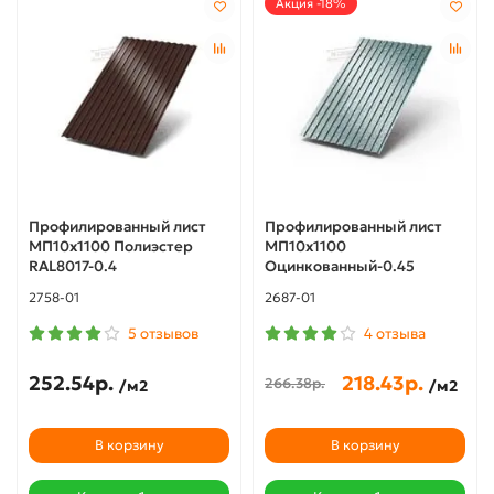
Акция -18%
Профилированный лист
Профилированный лист
МП10х1100 Полиэстер
МП10х1100
RAL8017-0.4
Оцинкованный-0.45
2758-01
2687-01
5 отзывов
4 отзыва
252.54р.
218.43р.
266.38р.
/м2
/м2
В корзину
В корзину