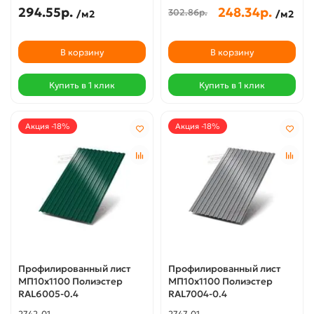
294.55р.
248.34р.
302.86р.
/м2
/м2
В корзину
В корзину
Купить в 1 клик
Купить в 1 клик
Акция -18%
Акция -18%
Профилированный лист
Профилированный лист
МП10х1100 Полиэстер
МП10х1100 Полиэстер
RAL6005-0.4
RAL7004-0.4
2742-01
2747-01