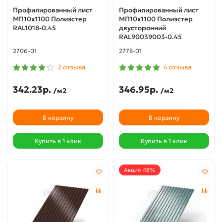
Профилированный лист
Профилированный лист
МП10х1100 Полиэстер
МП10х1100 Полиэстер
RAL1018-0.45
двусторонний
RAL90039003-0.45
2706-01
2778-01
2 отзыва
4 отзыва
342.23р.
346.95р.
/м2
/м2
В корзину
В корзину
Купить в 1 клик
Купить в 1 клик
Акция -18%