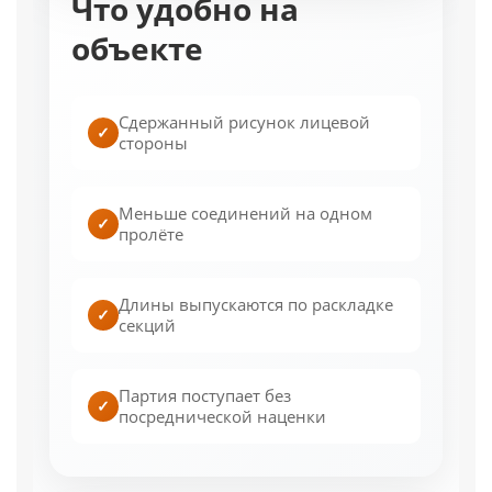
Что удобно на
объекте
Сдержанный рисунок лицевой
✓
стороны
Меньше соединений на одном
✓
пролёте
Длины выпускаются по раскладке
✓
секций
Партия поступает без
✓
посреднической наценки