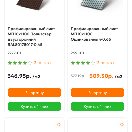
Профилированный лист
Профилированный лист
МП10х1100 Полиэстер
МП10х1100
двусторонний
Оцинкованный-0.65
RAL80178017-0.45
2777-01
2691-01
3 отзыва
3 отзыва
346.95р.
309.30р.
377.19р.
/м2
/м2
В корзину
В корзину
Купить в 1 клик
Купить в 1 клик