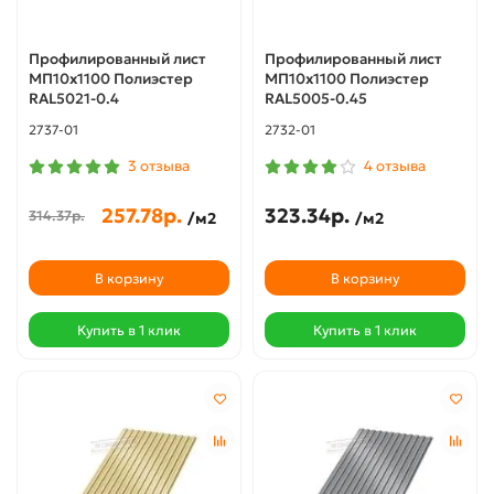
Профилированный лист
Профилированный лист
МП10х1100 Полиэстер
МП10х1100 Полиэстер
RAL5021-0.4
RAL5005-0.45
2737-01
2732-01
3 отзыва
4 отзыва
257.78р.
323.34р.
314.37р.
/м2
/м2
В корзину
В корзину
Купить в 1 клик
Купить в 1 клик