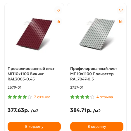
Профилированный лист
Профилированный лист
МП10х1100 Викинг
МП10х1100 Полиэстер
RAL3005-0.45
RAL7047-0.5
2679-01
2757-01
2 отзыва
4 отзыва
377.63р.
384.71р.
/м2
/м2
В корзину
В корзину