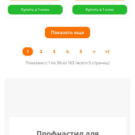
Купить в 1 клик
Купить в 1 клик
Показать еще
1
2
3
4
5
>
>|
Показано с 1 по 36 из 163 (всего 5 страниц)
Профнастил для