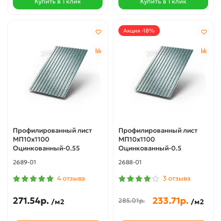
Купить в 1 клик
Купить в 1 клик
Акция -18%
Профилированный лист
Профилированный лист
МП10х1100
МП10х1100
Оцинкованный-0.55
Оцинкованный-0.5
2689-01
2688-01
4 отзыва
3 отзыва
271.54р.
233.71р.
285.01р.
/м2
/м2