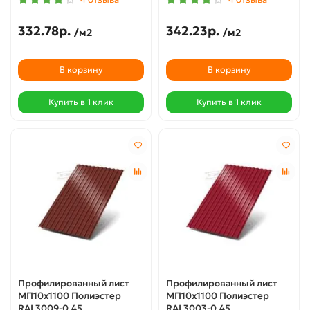
332.78р.
342.23р.
/м2
/м2
В корзину
В корзину
Купить в 1 клик
Купить в 1 клик
Профилированный лист
Профилированный лист
МП10х1100 Полиэстер
МП10х1100 Полиэстер
RAL3009-0.45
RAL3003-0.45