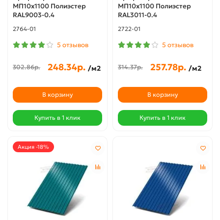
МП10х1100 Полиэстер
МП10х1100 Полиэстер
RAL9003-0.4
RAL3011-0.4
2764-01
2722-01
5 отзывов
5 отзывов
248.34р.
257.78р.
302.86р.
314.37р.
/м2
/м2
В корзину
В корзину
Купить в 1 клик
Купить в 1 клик
Акция -18%