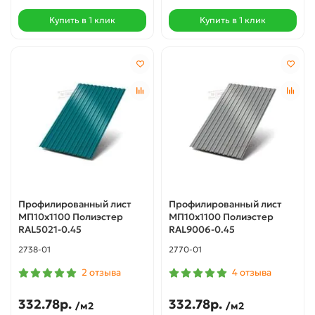
Купить в 1 клик
Купить в 1 клик
Профилированный лист
Профилированный лист
МП10х1100 Полиэстер
МП10х1100 Полиэстер
RAL5021-0.45
RAL9006-0.45
2738-01
2770-01
2 отзыва
4 отзыва
332.78р.
332.78р.
/м2
/м2