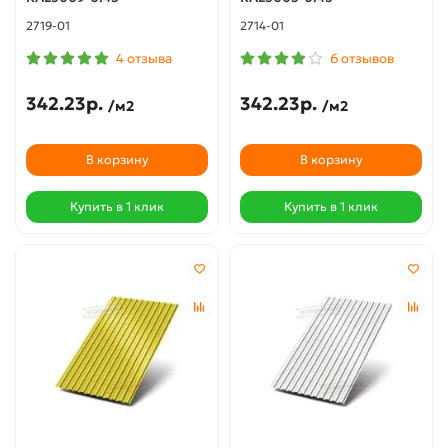
2719-01
2714-01
4 отзыва
6 отзывов
342.23р.
342.23р.
/м2
/м2
В корзину
В корзину
Купить в 1 клик
Купить в 1 клик