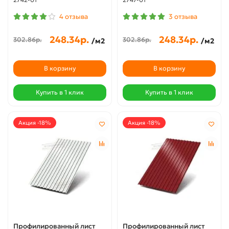
4 отзыва
3 отзыва
248.34р.
248.34р.
302.86р.
302.86р.
/м2
/м2
В корзину
В корзину
Купить в 1 клик
Купить в 1 клик
Акция -18%
Акция -18%
Профилированный лист
Профилированный лист