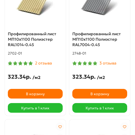
Профилированный лист
Профилированный лист
МП10х1100 Полиэстер
МП10х1100 Полиэстер
RAL1014-0.45
RAL7004-0.45
2702-01
2748-01
2 отзыва
3 отзыва
323.34р.
323.34р.
/м2
/м2
В корзину
В корзину
Купить в 1 клик
Купить в 1 клик