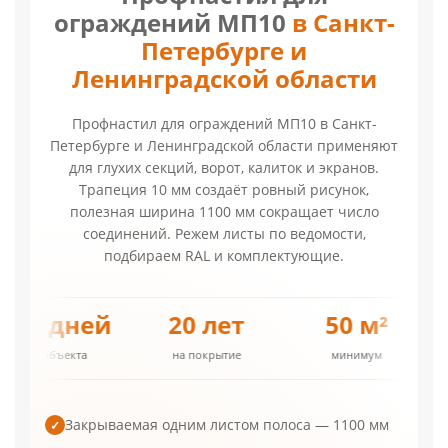
ограждений МП10
в Санкт-
Петербурге и
Ленинградской области
Профнастил для ограждений МП10 в Санкт-
Петербурге и Ленинградской области применяют
для глухих секций, ворот, калиток и экранов.
Трапеция 10 мм создаёт ровный рисунок,
полезная ширина 1100 мм сокращает число
соединений. Режем листы по ведомости,
подбираем RAL и комплектующие.
от 187.32 р.
1–3 дня
4–5 дн
стоимость м²
срок выпуска
до объекта
Закрываемая одним листом полоса — 1100 мм
✓