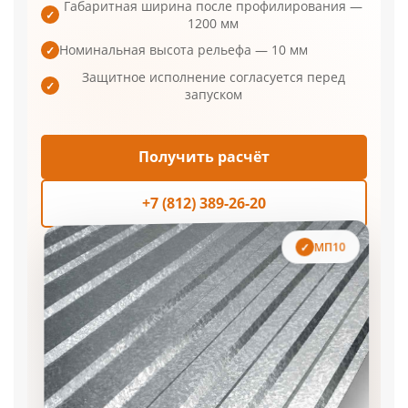
Габаритная ширина после профилирования —
✓
1200 мм
Номинальная высота рельефа — 10 мм
✓
Защитное исполнение согласуется перед
✓
запуском
Получить расчёт
+7 (812) 389-26-20
МП10