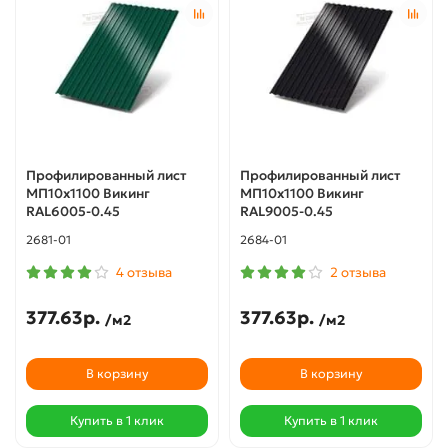
Профилированный лист
Профилированный лист
МП10х1100 Викинг
МП10х1100 Викинг
RAL6005-0.45
RAL9005-0.45
2681-01
2684-01
4 отзыва
2 отзыва
377.63р.
377.63р.
/м2
/м2
В корзину
В корзину
Купить в 1 клик
Купить в 1 клик