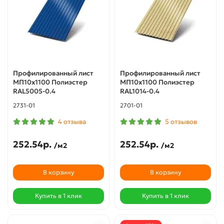
Профилированный лист
Профилированный лист
МП10х1100 Полиэстер
МП10х1100 Полиэстер
RAL5005-0.4
RAL1014-0.4
2731-01
2701-01
4 отзыва
5 отзывов
252.54р.
252.54р.
/м2
/м2
В корзину
В корзину
Купить в 1 клик
Купить в 1 клик