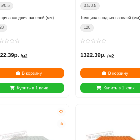
.5/0.5
0.5/0.5
лщина сэндвич-панелей (мм):
Толщина сэндвич-панелей (мм)
20
120
22.39р.
1322.39р.
/м2
/м2
В корзину
В корзину
Купить в 1 клик
Купить в 1 клик