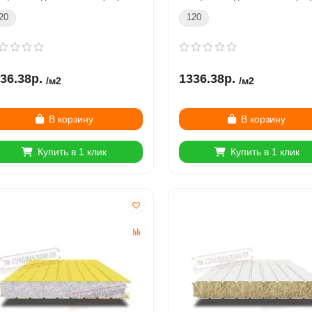
20
120
36.38р.
1336.38р.
/м2
/м2
В корзину
В корзину
Купить в 1 клик
Купить в 1 клик