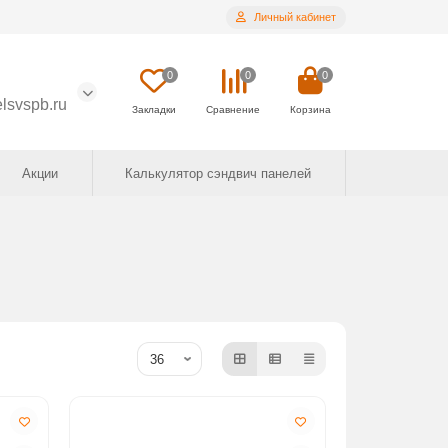
Личный кабинет
0
0
0
lsvspb.ru
Закладки
Сравнение
Корзина
Акции
Калькулятор сэндвич панелей