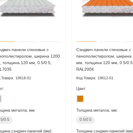
ндвич панели стеновые с
Сэндвич панели стеновые с
нополистиролом, ширина 1200
пенополистиролом, ширина
, толщина 120 мм, 0.5/0.5,
мм, толщина 120 мм, 0.5/0.5
L7035
RAL2004
19618-01
19612-01
ет:
Цвет:
лщина металла, мм:
Толщина металла, мм:
.5/0.5
0.5/0.5
лщина сэндвич-панелей (мм):
Толщина сэндвич-панелей (мм)