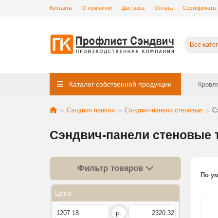
Контакты
О компании
Доставка
Оплата
Сертификаты
Все кате
Каталог собственной продукции
Кровл
Сэндвич панели
Сэндвич-панели стеновые
С
Сэндвич-панели стеновые 
Фильтр товаров
По у
Цена
р.