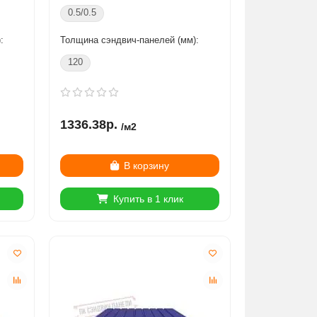
0.5/0.5
:
Толщина сэндвич-панелей (мм):
120
1336.38р.
/м2
В корзину
Купить в 1 клик