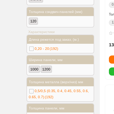
0
Толщина сэндвич-панелей (мм)
То
120
1
Характеристики
Длина режется под заказ, (м.)
13
0,20 - 20
(192)
Ширина панели, мм
1000
1200
Толщина металла (верх/низ) мм
0,5/0,5 (0.35, 0.4, 0.45, 0.55, 0.6,
0.65, 0.7)
(192)
Толщина панели, мм