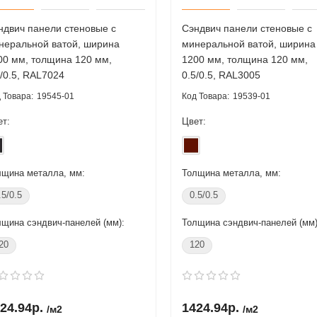
Купить в 1 клик
Купить в 1 клик
ндвич панели стеновые с
Сэндвич панели стеновые с
неральной ватой, ширина
минеральной ватой, ширина
00 мм, толщина 120 мм,
1200 мм, толщина 120 мм,
5/0.5, RAL7024
0.5/0.5, RAL3005
19545-01
19539-01
ет:
Цвет:
лщина металла, мм:
Толщина металла, мм:
.5/0.5
0.5/0.5
лщина сэндвич-панелей (мм):
Толщина сэндвич-панелей (мм)
20
120
24.94р.
1424.94р.
/м2
/м2