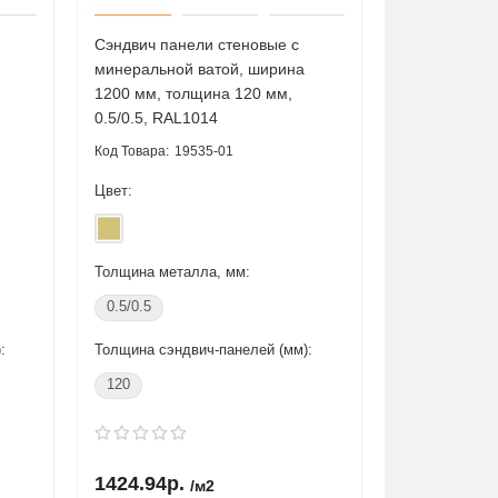
Купить в 1 клик
Сэндвич панели стеновые с
минеральной ватой, ширина
1200 мм, толщина 120 мм,
0.5/0.5, RAL1014
19535-01
Цвет:
Толщина металла, мм:
0.5/0.5
:
Толщина сэндвич-панелей (мм):
120
1424.94р.
/м2