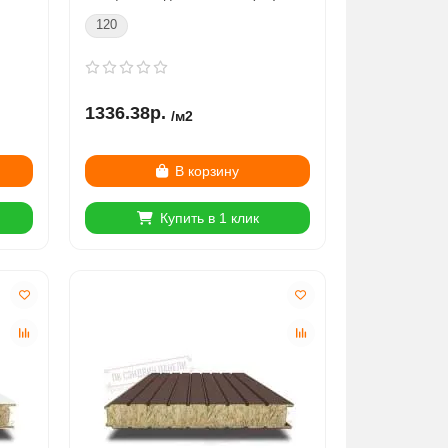
120
1336.38р.
/м2
В корзину
Купить в 1 клик