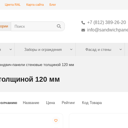
Цвета RAL
Карта сайта
Блог
+7 (812) 389-26-20
гории
info@sandwichpane
я
Заборы и ограждения
Фасад и стены
эндвич-панели стеновые толщиной 120 мм
толщиной 120 мм
молчанию
Название
Цена
Рейтинг
Код Товара