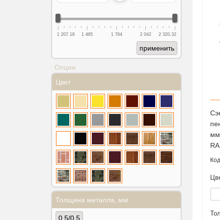
1 207.18
1 485
1 764
2 042
2 320.32
применить
Опции
Цвет
Сэ
пе
мм
RA
Цв
Толщина металла, мм
То
0.5/0.5