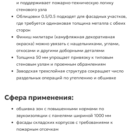
и поддерживает пожарно-техническую логику
стенового узла
Облицовки 0.5/0.5 подходят для фасадных участков,
где требуется одинаковая толщина металла с обеих
сторон
Финиш милитари (камуфляжная декоративная
окраска) можно увязать с нащельниками, углами,
откосами и другими доборными деталями
Толщина 50 мм упрощает привязку к типовым
стеновым узлам и проемным обрамлениям
Заводская трехслойная структура сокращает число
раздельных операций по утеплению и обшивке
Сфера применения:
обшивка зон с повышенными нормами по
звукоизоляции с панелями шириной 1000 мм
фасады складских корпусов с требованиями к
пожарным отсечкам