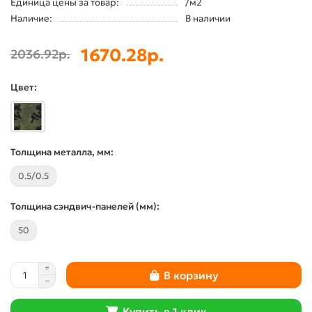
Единица цены за товар:
/м2
Наличие:
В наличии
1670.28р.
2036.92р.
Цвет:
Толщина металла, мм:
0.5/0.5
Толщина сэндвич-панелей (мм):
50
В корзину
Купить в 1 клик