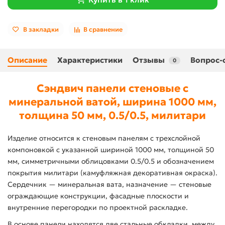
В закладки
В сравнение
Описание
Характеристики
Отзывы
Вопрос-
0
Сэндвич панели стеновые с
минеральной ватой, ширина 1000 мм,
толщина 50 мм, 0.5/0.5, милитари
Изделие относится к стеновым панелям с трехслойной
компоновкой с указанной шириной 1000 мм, толщиной 50
мм, симметричными облицовками 0.5/0.5 и обозначением
покрытия милитари (камуфляжная декоративная окраска).
Сердечник — минеральная вата, назначение — стеновые
ограждающие конструкции, фасадные плоскости и
внутренние перегородки по проектной раскладке.
В основе панели находятся две стальные обкладки, между