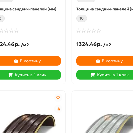
лщина сэндвич-панелей (мм):
Толщина сэндвич-панелей (
0
10
24.46р.
1324.46р.
/м2
/м2
В корзину
В корзину
Купить в 1 клик
Купить в 1 клик