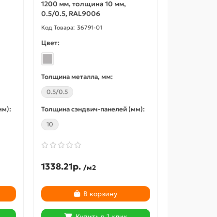
1200 мм, толщина 10 мм,
0.5/0.5, RAL9006
36791-01
Цвет:
Толщина металла, мм:
0.5/0.5
мм):
Толщина сэндвич-панелей (мм):
10
1338.21р.
/м2
В корзину
Купить в 1 клик