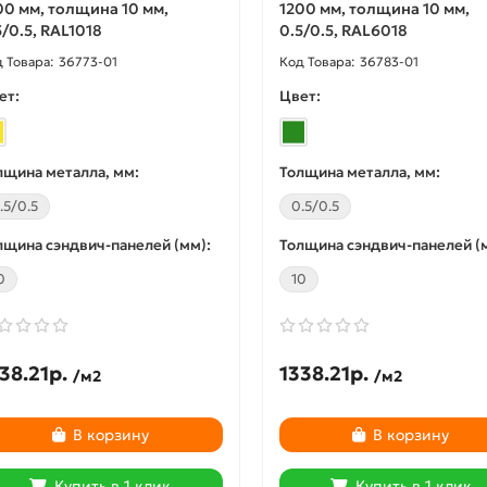
00 мм, толщина 10 мм,
1200 мм, толщина 10 мм,
5/0.5, RAL1018
0.5/0.5, RAL6018
36773-01
36783-01
ет:
Цвет:
лщина металла, мм:
Толщина металла, мм:
.5/0.5
0.5/0.5
лщина сэндвич-панелей (мм):
Толщина сэндвич-панелей (
0
10
38.21р.
1338.21р.
/м2
/м2
В корзину
В корзину
Купить в 1 клик
Купить в 1 клик