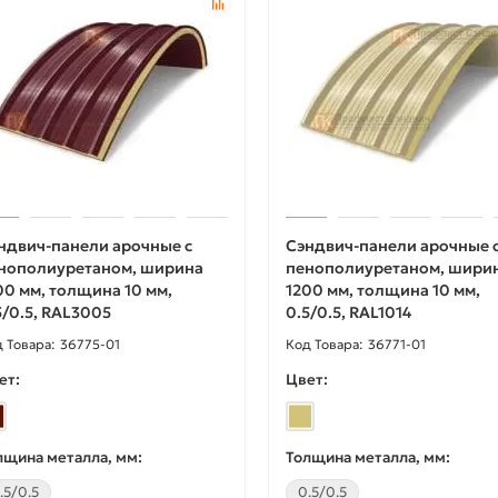
ндвич-панели арочные с
Сэндвич-панели арочные 
нополиуретаном, ширина
пенополиуретаном, шири
00 мм, толщина 10 мм,
1200 мм, толщина 10 мм,
5/0.5, RAL3005
0.5/0.5, RAL1014
36775-01
36771-01
ет:
Цвет:
лщина металла, мм:
Толщина металла, мм:
.5/0.5
0.5/0.5