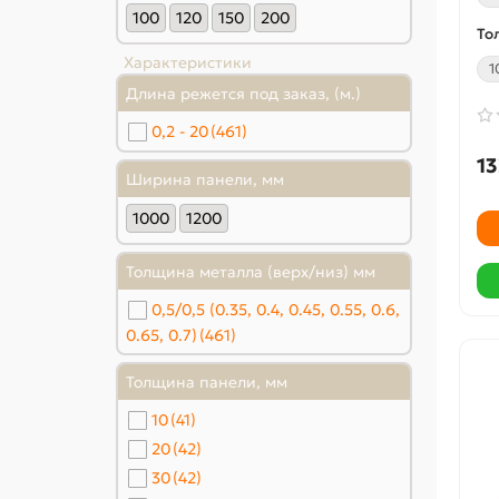
100
120
150
200
То
Характеристики
1
Длина режется под заказ, (м.)
0,2 - 20
(461)
13
Ширина панели, мм
1000
1200
Толщина металла (верх/низ) мм
0,5/0,5 (0.35, 0.4, 0.45, 0.55, 0.6,
0.65, 0.7)
(461)
Толщина панели, мм
10
(41)
20
(42)
30
(42)