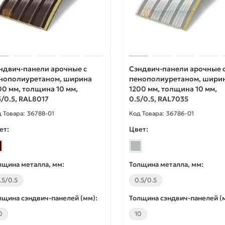
ндвич-панели арочные с
Сэндвич-панели арочные 
нополиуретаном, ширина
пенополиуретаном, шири
00 мм, толщина 10 мм,
1200 мм, толщина 10 мм,
5/0.5, RAL8017
0.5/0.5, RAL7035
36788-01
36786-01
ет:
Цвет:
лщина металла, мм:
Толщина металла, мм:
.5/0.5
0.5/0.5
лщина сэндвич-панелей (мм):
Толщина сэндвич-панелей (
0
10