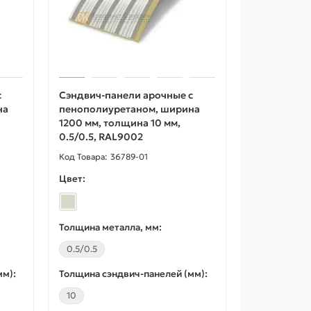
с
Сэндвич-панели арочные с
на
пенополиуретаном, ширина
1200 мм, толщина 10 мм,
0.5/0.5, RAL9002
36789-01
Цвет:
Толщина металла, мм:
0.5/0.5
мм):
Толщина сэндвич-панелей (мм):
10