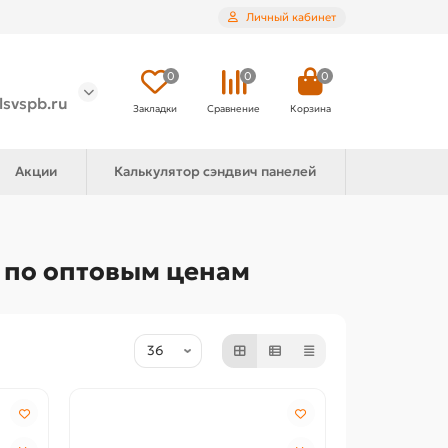
Личный кабинет
0
0
0
lsvspb.ru
Закладки
Сравнение
Корзина
Акции
Калькулятор сэндвич панелей
О по оптовым ценам