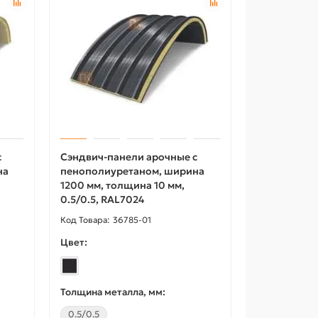
с
Сэндвич-панели арочные с
на
пенополиуретаном, ширина
1200 мм, толщина 10 мм,
0.5/0.5, RAL7024
36785-01
Цвет:
Толщина металла, мм:
0.5/0.5