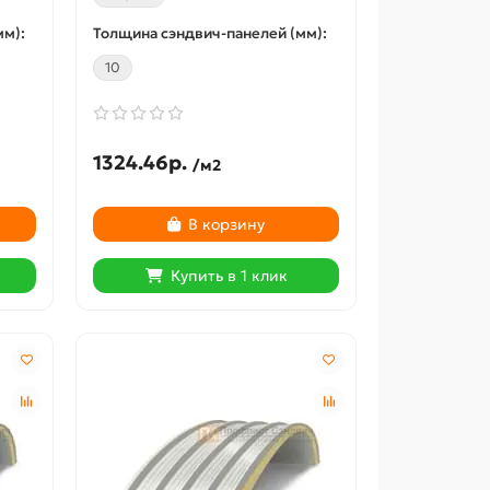
мм):
Толщина сэндвич-панелей (мм):
10
1324.46р.
/м2
В корзину
Купить в 1 клик