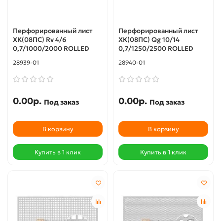
Перфорированный лист
Перфорированный лист
ХК(08ПС) Rv 4/6
ХК(08ПС) Qg 10/14
0,7/1000/2000 ROLLED
0,7/1250/2500 ROLLED
28939-01
28940-01
0.00р.
0.00р.
Под заказ
Под заказ
В корзину
В корзину
Купить в 1 клик
Купить в 1 клик