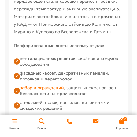
нержавеющей стали хорошо переносит осадки,
перепады температур и активную эксплуатацию.
Материал востребован и в центре, и в промзонах
у КАД — от Приморского района до Колпино, от
Мурино и Кудрово до Всеволожска и Гатчины.
Перфорированные листы используют для:
вентиляционных решеток, экранов и кожухов
✓
оборудования
фасадных кассет, декоративных панелей,
✓
потолков и перегородок
забор и ограждений
, защитных экранов, зон
✓
безопасности на производстве
стеллажей, полок, настилов, витринных и
✓
складских решений
фильтрации, сортировки, технологических сит
0
✓
и лотков
Каталог
Поиск
Корзина
шумозащитных экранов и архитектурных
✓