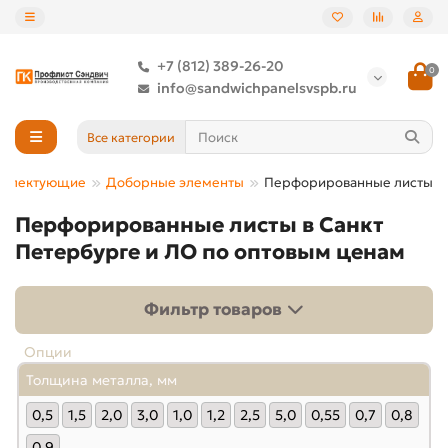
+7 (812) 389-26-20
0
info@sandwichpanelsvspb.ru
Все категории
мплектующие
Доборные элементы
Перфорированные листы
Перфорированные листы в Санкт
Петербурге и ЛО по оптовым ценам
Фильтр товаров
Опции
Толщина металла, мм
0,5
1,5
2,0
3,0
1,0
1,2
2,5
5,0
0,55
0,7
0,8
0,9