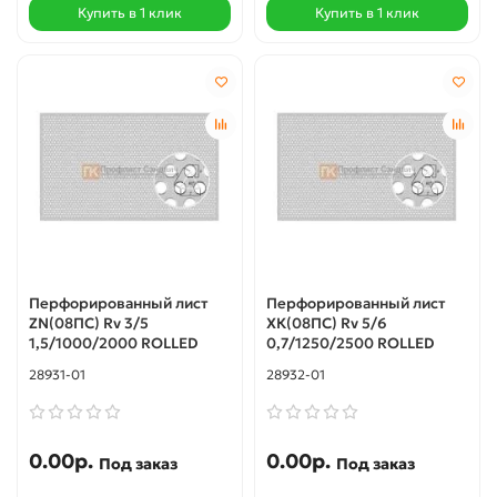
Купить в 1 клик
Купить в 1 клик
Перфорированный лист
Перфорированный лист
ZN(08ПС) Rv 3/5
ХК(08ПС) Rv 5/6
1,5/1000/2000 ROLLED
0,7/1250/2500 ROLLED
28931-01
28932-01
0.00р.
0.00р.
Под заказ
Под заказ