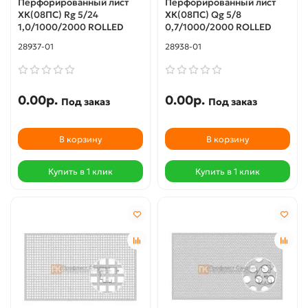
Перфорированный лист
Перфорированный лист
ХК(08ПС) Rg 5/24
ХК(08ПС) Qg 5/8
1,0/1000/2000 ROLLED
0,7/1000/2000 ROLLED
28937-01
28938-01
0.00р.
0.00р.
Под заказ
Под заказ
В корзину
В корзину
Купить в 1 клик
Купить в 1 клик