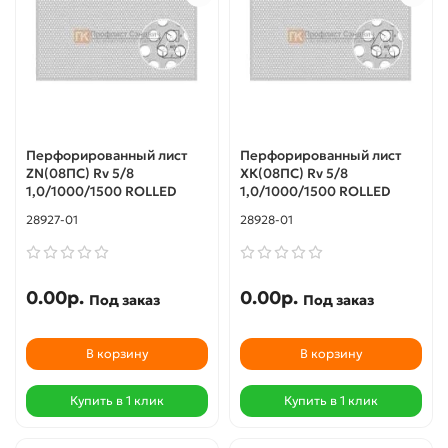
Перфорированный лист
Перфорированный лист
ZN(08ПС) Rv 5/8
ХК(08ПС) Rv 5/8
1,0/1000/1500 ROLLED
1,0/1000/1500 ROLLED
28927-01
28928-01
0.00р.
0.00р.
Под заказ
Под заказ
В корзину
В корзину
Купить в 1 клик
Купить в 1 клик