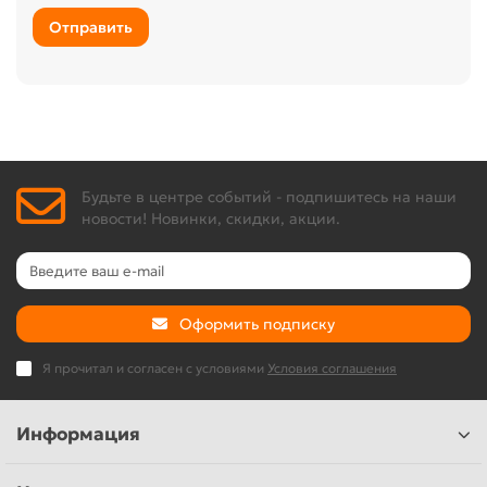
Отправить
Будьте в центре событий - подпишитесь на наши
новости! Новинки, скидки, акции.
Оформить подписку
Я прочитал и согласен с условиями
Условия соглашения
Информация