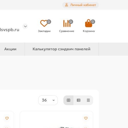
Личный кабинет
0
0
0
lsvspb.ru
Закладки
Сравнение
Корзина
Акции
Калькулятор сэндвич панелей