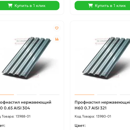
Купить в 1 клик
Купить в 1 клик
офнастил нержавеющий
Профнастил нержавеющи
0 0.65 AISI 304
Н60 0.7 AISI 321
13988-01
13980-01
ет:
Цвет: