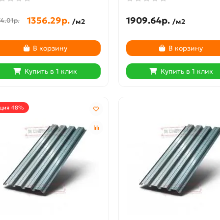
1356.29р.
1909.64р.
4.01р.
/м2
/м2
В корзину
В корзину
Купить в 1 клик
Купить в 1 клик
ция -18%