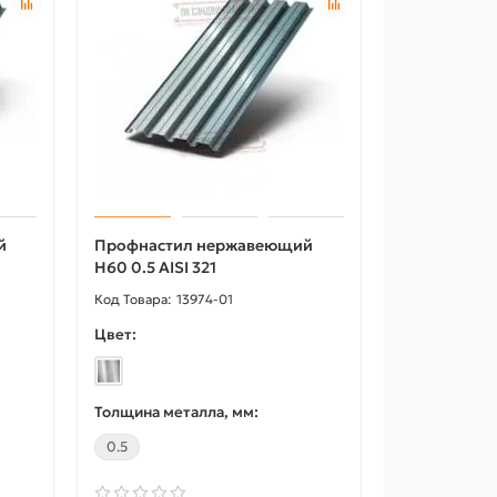
й
Профнастил нержавеющий
Н60 0.5 AISI 321
13974-01
Цвет:
Толщина металла, мм:
0.5