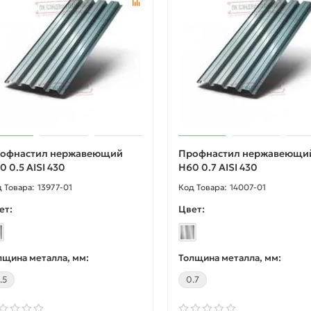
офнастил нержавеющий
Профнастил нержавеющи
0 0.5 AISI 430
Н60 0.7 AISI 430
13977-01
14007-01
ет:
Цвет:
лщина металла, мм:
Толщина металла, мм:
.5
0.7