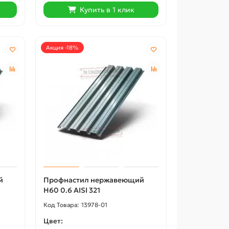
Купить в 1 клик
Акция -18%
й
Профнастил нержавеющий
Н60 0.6 AISI 321
13978-01
Цвет: