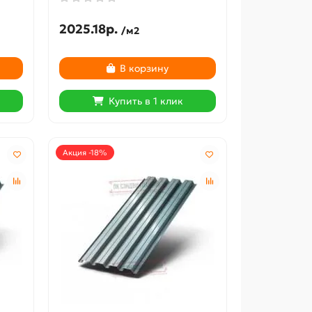
2025.18р.
/м2
В корзину
Купить в 1 клик
Акция -18%