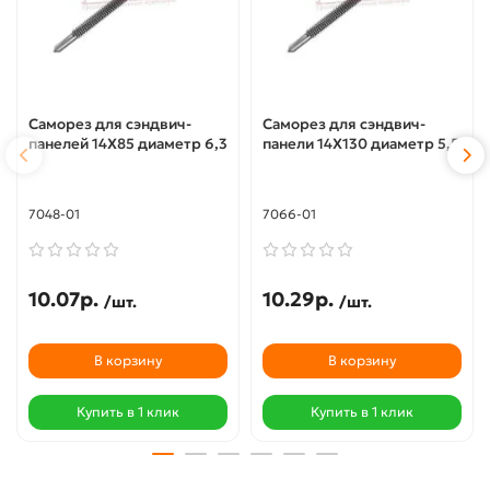
Саморез для сэндвич-
Саморез для сэндвич-
панелей 14X85 диаметр 6,3
панели 14X130 диаметр 5,5
7048-01
7066-01
10.07р.
10.29р.
/шт.
/шт.
В корзину
В корзину
Купить в 1 клик
Купить в 1 клик