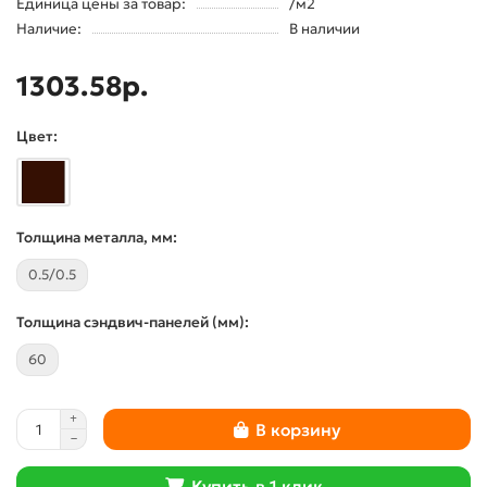
Единица цены за товар:
/м2
Наличие:
В наличии
1303.58р.
Цвет:
Толщина металла, мм:
0.5/0.5
Толщина сэндвич-панелей (мм):
60
В корзину
Купить в 1 клик