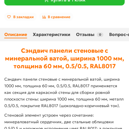
В закладки
В сравнение
Описание
Характеристики
Отзывы
Вопрос-
0
Сэндвич панели стеновые с
минеральной ватой, ширина 1000 мм,
толщина 60 мм, 0.5/0.5, RAL8017
Сэндвич панели стеновые с минеральной ватой, ширина
1000 мм, толщина 60 мм, 0.5/0.5, RAL8017 применяется
как секция для каркасной стены для сборки ровной
плоскости стены: ширина 1000 мм, толщина 60 мм, металл
0.5/0.5, покрытие RAL8017 (шоколадно-коричневый тон).
Стеновой элемент устроен через сочетание:
минераловатный сердечник, две стальные облицовки
0.5/0.5 и наружное исполнение цвет RAL8017; а покрытие