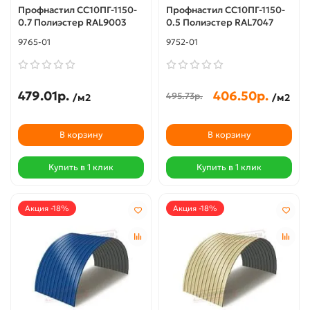
Профнастил СС10ПГ-1150-
Профнастил СС10ПГ-1150-
0.7 Полиэстер RAL9003
0.5 Полиэстер RAL7047
9765-01
9752-01
479.01р.
406.50р.
495.73р.
/м2
/м2
В корзину
В корзину
Купить в 1 клик
Купить в 1 клик
Акция -18%
Акция -18%