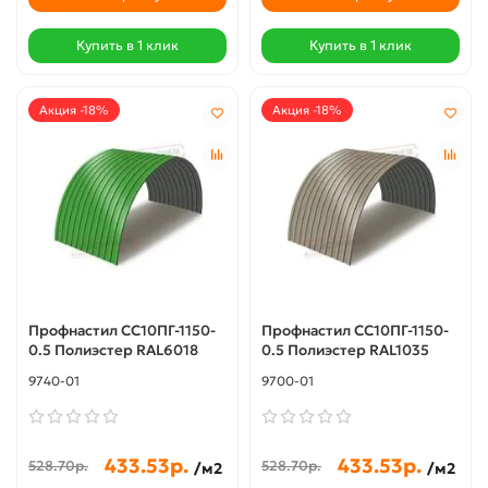
Купить в 1 клик
Купить в 1 клик
Акция -18%
Акция -18%
Профнастил СС10ПГ-1150-
Профнастил СС10ПГ-1150-
0.5 Полиэстер RAL6018
0.5 Полиэстер RAL1035
9740-01
9700-01
433.53р.
433.53р.
528.70р.
528.70р.
/м2
/м2