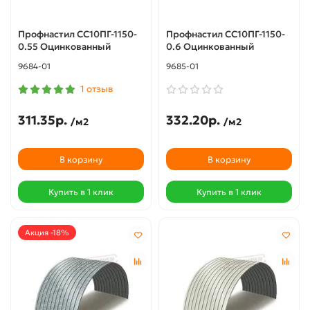
Профнастил СС10ПГ-1150-
Профнастил СС10ПГ-1150-
0.55 Оцинкованный
0.6 Оцинкованный
9684-01
9685-01
1 отзыв
311.35р.
332.20р.
/м2
/м2
В корзину
В корзину
Купить в 1 клик
Купить в 1 клик
Акция -18%