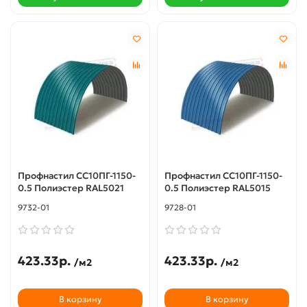
Профнастил СС10ПГ-1150-
Профнастил СС10ПГ-1150-
0.5 Полиэстер RAL5021
0.5 Полиэстер RAL5015
9732-01
9728-01
423.33р.
423.33р.
/м2
/м2
В корзину
В корзину