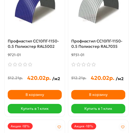
Профнастил СС10ПГ-1150-
Профнастил СС10ПГ-1150-
0.5 Полиэстер RAL5002
0.5 Полиэстер RAL7035
9721-01
9751-01
420.02р.
420.02р.
512.21р.
512.21р.
/м2
/м2
В корзину
В корзину
Купить в 1 клик
Купить в 1 клик
Акция -18%
Акция -18%