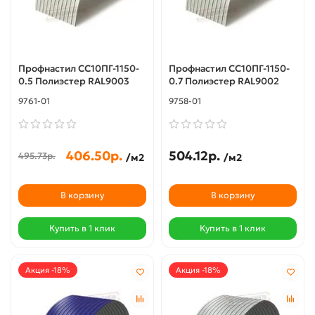
Профнастил СС10ПГ-1150-
Профнастил СС10ПГ-1150-
0.5 Полиэстер RAL9003
0.7 Полиэстер RAL9002
9761-01
9758-01
406.50р.
504.12р.
495.73р.
/м2
/м2
В корзину
В корзину
Купить в 1 клик
Купить в 1 клик
Акция -18%
Акция -18%