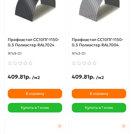
Профнастил СС10ПГ-1150-
Профнастил СС10ПГ-1150-
0.5 Полиэстер RAL7024
0.5 Полиэстер RAL7004
9749-01
9743-01
409.81р.
409.81р.
/м2
/м2
В корзину
В корзину
Купить в 1 клик
Купить в 1 клик