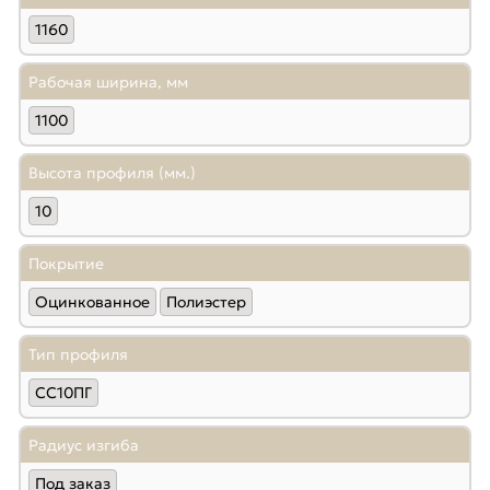
1160
Рабочая ширина, мм
1100
Высота профиля (мм.)
10
Покрытие
Оцинкованное
Полиэстер
Тип профиля
СС10ПГ
Радиус изгиба
Под заказ