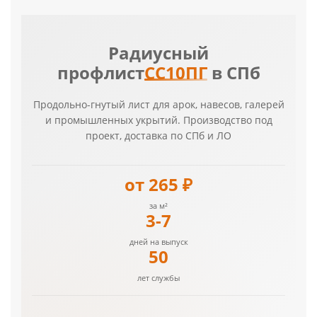
Радиусный
профлист
СС10ПГ
в СПб
Продольно-гнутый лист для арок, навесов, галерей
и промышленных укрытий. Производство под
проект, доставка по СПб и ЛО
от 265 ₽
за м²
3-7
дней на выпуск
50
лет службы