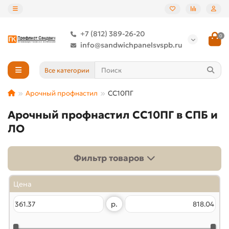
+7 (812) 389-26-20
0
info@sandwichpanelsvspb.ru
Все категории
Арочный профнастил
СС10ПГ
Арочный профнастил СС10ПГ в СПБ и
ЛО
Фильтр товаров
Цена
р.