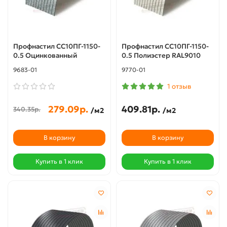
Профнастил СС10ПГ-1150-
Профнастил СС10ПГ-1150-
0.5 Оцинкованный
0.5 Полиэстер RAL9010
9683-01
9770-01
1 отзыв
279.09р.
409.81р.
340.35р.
/м2
/м2
В корзину
В корзину
Купить в 1 клик
Купить в 1 клик