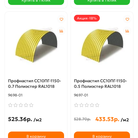
Купить в 1 клик
Купить в 1 клик
Акция -18%
Профнастил СС10ПГ-1150-
Профнастил СС10ПГ-1150-
0.7 Полиэстер RAL1018
0.5 Полиэстер RAL1018
9698-01
9697-01
525.36р.
433.53р.
528.70р.
/м2
/м2
В корзину
В корзину