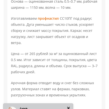
Основа — оцинкованная сталь 0.5–0.7 мм, рабочая
ширина — 1150 мм, волна — 10 мм.
Изготавливаем
профнастил
СС10ПГ под радиус
объекта. Дуга уменьшает число стыков, ускоряет
сборку и снижает массу покрытия. Каркас несет
нагрузку, лист закрывает объект от осадков и
ветра.
Цена — от 265 рублей за м² за оцинкованный лист
0.5 мм. Итог зависит от толщины, покрытия, цвета
RAL, радиуса, длины и объема. Срок выпуска — 3–7
рабочих дней.
Арочная форма отводит воду и снег без сложных
узлов. Материал ставят на фермах, парковках,
разгрузочных зонах и временных укрытиях.
Анна