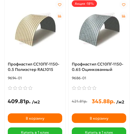
Акция -18%
Профнастил СС10ПГ-1150-
Профнастил СС10ПГ-1150-
0.5 Полиэстер RAL1015
0.65 Оцинкованный
9694-01
9686-01
409.81р.
345.88р.
421.81р.
/м2
/м2
В корзину
В корзину
Купить в 1 клик
Купить в 1 клик