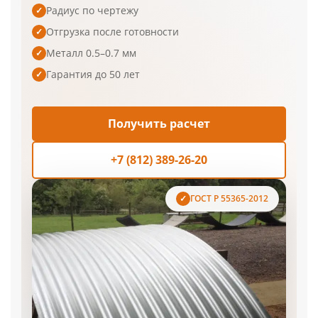
Радиус по чертежу
✓
Отгрузка после готовности
✓
Металл 0.5–0.7 мм
✓
Гарантия до 50 лет
✓
Получить расчет
+7 (812) 389-26-20
ГОСТ Р 55365-2012