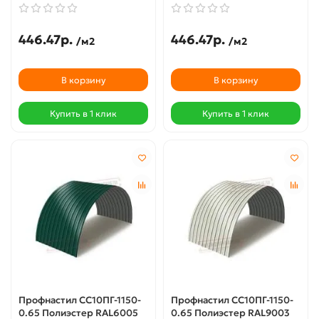
446.47р.
446.47р.
/м2
/м2
В корзину
В корзину
Купить в 1 клик
Купить в 1 клик
Профнастил СС10ПГ-1150-
Профнастил СС10ПГ-1150-
0.65 Полиэстер RAL6005
0.65 Полиэстер RAL9003