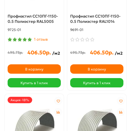
Профнастил СС10ПГ-1150-
Профнастил СС10ПГ-1150-
0.5 Полиэстер RAL5005
0.5 Полиэстер RAL1014
9725-01
9691-01
1 отзыв
406.50р.
406.50р.
495.73р.
495.73р.
/м2
/м2
В корзину
В корзину
Купить в 1 клик
Купить в 1 клик
Акция -18%