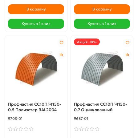
В корзину
В корзину
Купить в 1 клик
Купить в 1 клик
Акция -18%
Профнастил СС10ПГ-1150-
Профнастил СС10ПГ-1150-
0.5 Полиэстер RAL2004
0.7 Оцинкованный
9703-01
9687-01