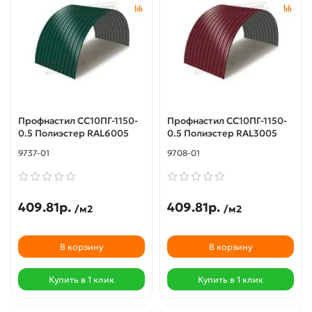
Профнастил СС10ПГ-1150-
Профнастил СС10ПГ-1150-
0.5 Полиэстер RAL6005
0.5 Полиэстер RAL3005
9737-01
9708-01
409.81р.
409.81р.
/м2
/м2
В корзину
В корзину
Купить в 1 клик
Купить в 1 клик