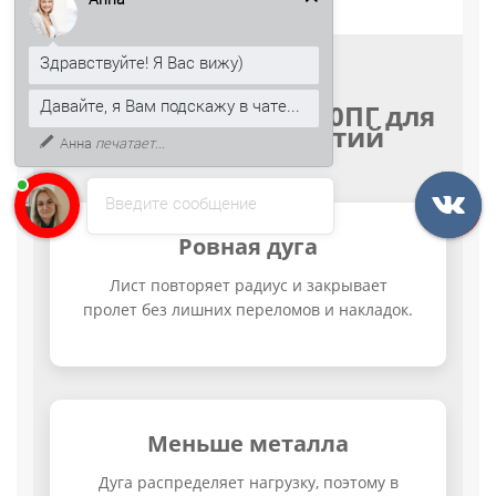
Здравствуйте! Я Вас вижу)
Давайте, я Вам подскажу в чате...
Преимущества СС10ПГ для
арочных покрытий
Анна
печатает...
Введите сообщение
Ровная дуга
Лист повторяет радиус и закрывает
пролет без лишних переломов и накладок.
Меньше металла
Дуга распределяет нагрузку, поэтому в