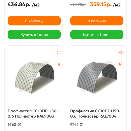
436.84р.
359.15р.
437.98р.
/м2
/м2
В корзину
В корзину
Купить в 1 клик
Купить в 1 клик
Профнастил СС10ПГ-1150-
Профнастил СС10ПГ-1150-
0.6 Полиэстер RAL9003
0.6 Полиэстер RAL7004
9763-01
9744-01