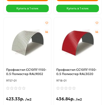
Купить в 1 клик
Купить в 1 клик
Профнастил СС10ПГ-1150-
Профнастил СС10ПГ-1150-
0.5 Полиэстер RAL9002
0.5 Полиэстер RAL3020
9757-01
9718-01
423.33р.
436.84р.
/м2
/м2