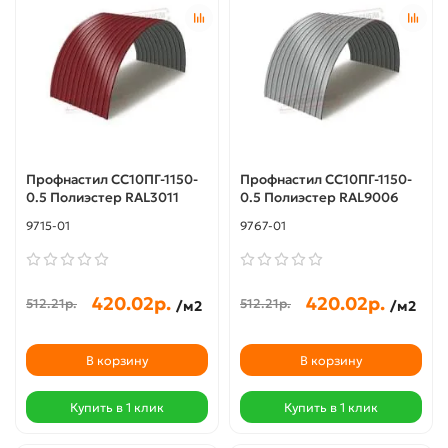
Профнастил СС10ПГ-1150-
Профнастил СС10ПГ-1150-
0.5 Полиэстер RAL3011
0.5 Полиэстер RAL9006
9715-01
9767-01
420.02р.
420.02р.
512.21р.
512.21р.
/м2
/м2
В корзину
В корзину
Купить в 1 клик
Купить в 1 клик