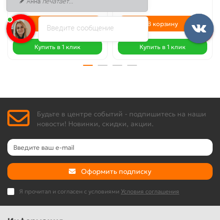
Анна
печатает...
В корзину
В корзину
Введите сообщение
Купить в 1 клик
Купить в 1 клик
Будьте в центре событий - подпишитесь на наши
новости! Новинки, скидки, акции.
Оформить подписку
Я прочитал и согласен с условиями
Условия соглашения