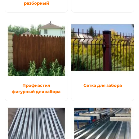
разборный
Профнастил
Сетка для забора
фигурный для забора