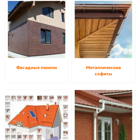
Фасадные панели
Металлические
софиты