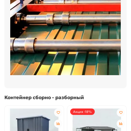
Контейнер сборно - разборный
Акция -18%