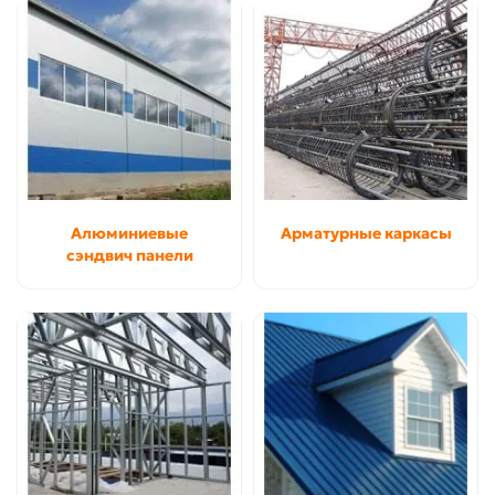
Алюминиевые
Арматурные каркасы
сэндвич панели