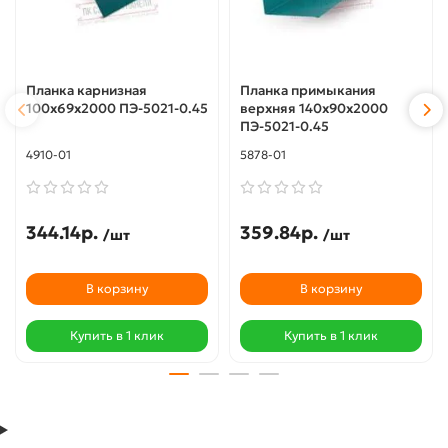
Планка карнизная
Планка примыкания
100х69х2000 ПЭ-5021-0.45
верхняя 140х90х2000
ПЭ-5021-0.45
4910-01
5878-01
344.14р.
359.84р.
/шт
/шт
В корзину
В корзину
Купить в 1 клик
Купить в 1 клик