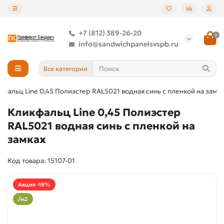
+7 (812) 389-26-20
0
info@sandwichpanelsvspb.ru
Все категории
кфальц Line 0,45 Полиэстер RAL5021 водная синь с пленкой на замк
Кликфальц Line 0,45 Полиэстер
RAL5021 водная синь с пленкой на
замках
Код товара: 15107-01
Акция -18%
/м2