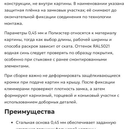
конструкции, не внутри картины. В наименовании указана
защитная плёнка на замковых участках; её снимают до
окончательной фиксации соединения по технологии
монтажа.
Параметры 0,45 мм и Полиэстер относятся к материалу
картины, тогда как выбор длины, рабочей ширины и
способа раскроя зависит от ската. Оттенок RAL5021
водная синь следует проверять по образцу покрытия,
особенно при стыковке с ранее смонтированными
элементами.
При сборке важно не деформировать защёлкивающиеся
кромки при подаче картин на крышу. После фиксации
кляммерами проверяют плотность замка, а затем
формируют карнизный, торцевой и коньковый участки с
использованием доборных деталей.
Преимущества
Стальная основа 0,45 мм обеспечивает заданную