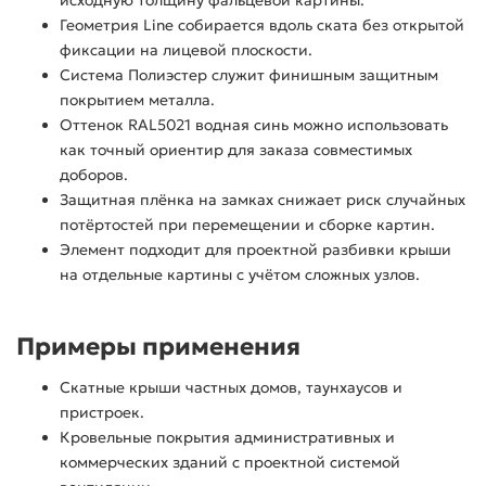
исходную толщину фальцевой картины.
Геометрия Line собирается вдоль ската без открытой
фиксации на лицевой плоскости.
Система Полиэстер служит финишным защитным
покрытием металла.
Оттенок RAL5021 водная синь можно использовать
как точный ориентир для заказа совместимых
доборов.
Защитная плёнка на замках снижает риск случайных
потёртостей при перемещении и сборке картин.
Элемент подходит для проектной разбивки крыши
на отдельные картины с учётом сложных узлов.
Примеры применения
Скатные крыши частных домов, таунхаусов и
пристроек.
Кровельные покрытия административных и
коммерческих зданий с проектной системой