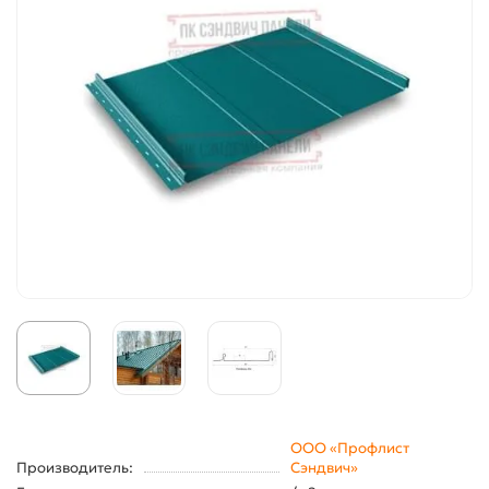
ООО «Профлист
Производитель:
Сэндвич»