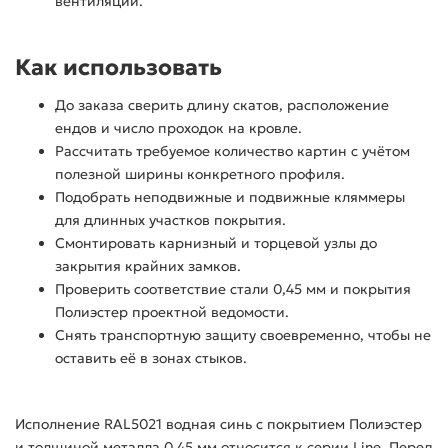
вентиляции.
Как использовать
До заказа сверить длину скатов, расположение
ендов и число проходок на кровле.
Рассчитать требуемое количество картин с учётом
полезной ширины конкретного профиля.
Подобрать неподвижные и подвижные кляммеры
для длинных участков покрытия.
Смонтировать карнизный и торцевой узлы до
закрытия крайних замков.
Проверить соответствие стали 0,45 мм и покрытия
Полиэстер проектной ведомости.
Снять транспортную защиту своевременно, чтобы не
оставить её в зонах стыков.
Исполнение RAL5021 водная синь с покрытием Полиэстер
и толщиной металла 0,45 мм относится к серии Line. Перед