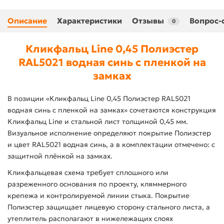
Описание
Характеристики
Отзывы
Вопрос-
0
Кликфальц Line 0,45 Полиэстер
RAL5021 водная синь с пленкой на
замках
В позиции «Кликфальц Line 0,45 Полиэстер RAL5021
водная синь с пленкой на замках» сочетаются конструкция
Кликфальц Line и стальной лист толщиной 0,45 мм.
Визуальное исполнение определяют покрытие Полиэстер
и цвет RAL5021 водная синь, а в комплектации отмечено: с
защитной плёнкой на замках.
Кликфальцевая схема требует сплошного или
разреженного основания по проекту, кляммерного
крепежа и контролируемой линии стыка. Покрытие
Полиэстер защищает лицевую сторону стального листа, а
утеплитель располагают в нижележащих слоях