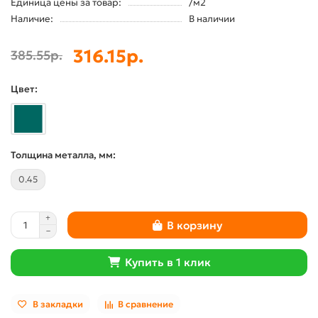
Единица цены за товар:
/м2
Наличие:
В наличии
316.15р.
385.55р.
Цвет:
Толщина металла, мм:
0.45
В корзину
Купить в 1 клик
В закладки
В сравнение