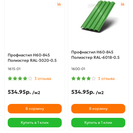
Профнастил Н60-845
Профнастил Н60-845
Полиэстер RAL-6018-0.5
Полиэстер RAL-3020-0.5
1615-01
1600-01
3 отзыва
3 отзыва
534.95р.
534.95р.
/м2
/м2
В корзину
В корзину
Купить в 1 клик
Купить в 1 клик