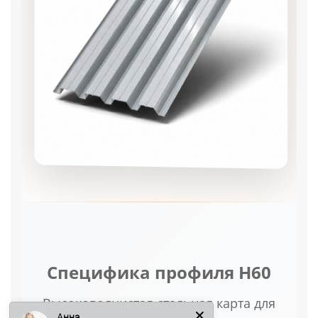
Специфика профиля Н60
Высоковолнистая стальная карта для
Анна