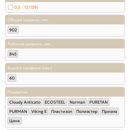
0,5 - 12
(139)
Общая ширина, мм
902
Рабочая ширина, мм
845
Высота профиля (мм.)
60
Покрытие
Cloudy Anticato
ECOSTEEL
Norman
PURETAN
PURMAN
Viking E
Пластизол
Полиэстер
Призма
Цинк