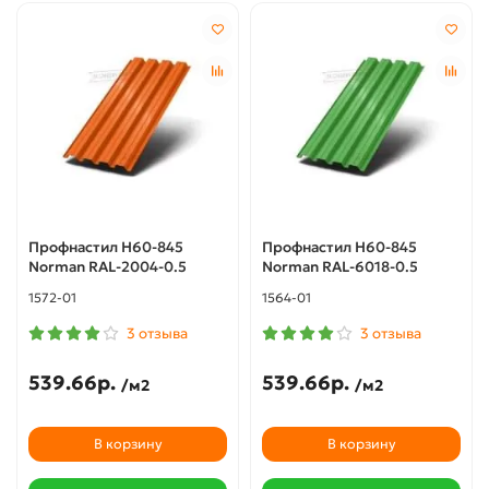
Профнастил Н60-845
Профнастил Н60-845
Norman RAL-2004-0.5
Norman RAL-6018-0.5
1572-01
1564-01
3 отзыва
3 отзыва
539.66р.
539.66р.
/м2
/м2
В корзину
В корзину