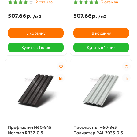
2 отзыва
3 отзыва
507.66р.
507.66р.
/м2
/м2
В корзину
В корзину
Купить в 1 клик
Купить в 1 клик
Профнастил Н60-845
Профнастил Н60-845
Norman RR32-0.5
Полиэстер RAL-7035-0.5