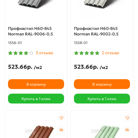
Профнастил Н60-845
Профнастил Н60-845
Norman RAL-9006-0.5
Norman RAL-9002-0.5
1556-01
1558-01
3 отзыва
2 отзыва
523.66р.
523.66р.
/м2
/м2
В корзину
В корзину
Купить в 1 клик
Купить в 1 клик