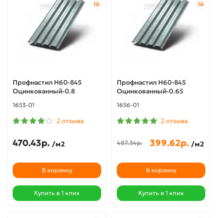
Профнастил Н60-845
Профнастил Н60-845
Оцинкованный-0.8
Оцинкованный-0.65
1653-01
1656-01
2 отзыва
2 отзыва
470.43р.
399.62р.
487.34р.
/м2
/м2
В корзину
В корзину
Купить в 1 клик
Купить в 1 клик