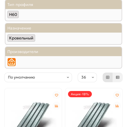
Тип профиля
Н60
Назначение
Кровельный
Производители
Акция -18%