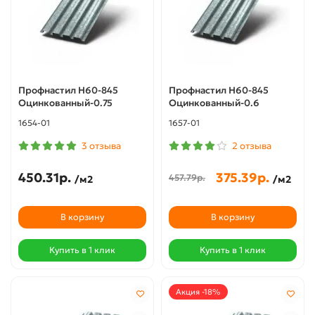
Профнастил Н60-845
Профнастил Н60-845
Оцинкованный-0.75
Оцинкованный-0.6
1654-01
1657-01
3 отзыва
2 отзыва
450.31р.
375.39р.
457.79р.
/м2
/м2
В корзину
В корзину
Купить в 1 клик
Купить в 1 клик
Акция -18%