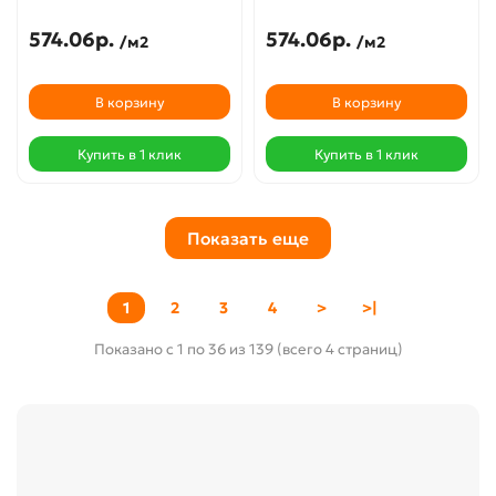
574.06р.
574.06р.
/м2
/м2
В корзину
В корзину
Купить в 1 клик
Купить в 1 клик
Показать еще
1
2
3
4
>
>|
Показано с 1 по 36 из 139 (всего 4 страниц)