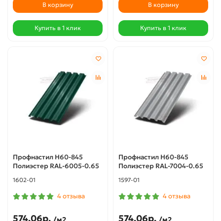
В корзину
В корзину
Купить в 1 клик
Купить в 1 клик
Профнастил Н60-845
Профнастил Н60-845
Полиэстер RAL-6005-0.65
Полиэстер RAL-7004-0.65
1602-01
1597-01
4 отзыва
4 отзыва
574.06р.
574.06р.
/м2
/м2