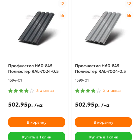
Профнастил Н60-845
Профнастил Н60-845
Полиэстер RAL-7024-0.5
Полиэстер RAL-7004-0.5
1594-01
1599-01
3 отзыва
2 отзыва
502.95р.
502.95р.
/м2
/м2
В корзину
В корзину
Купить в 1 клик
Купить в 1 клик