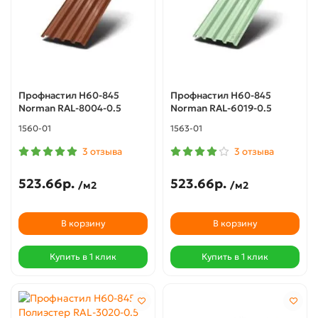
Профнастил Н60-845
Профнастил Н60-845
Norman RAL-8004-0.5
Norman RAL-6019-0.5
1560-01
1563-01
3 отзыва
3 отзыва
523.66р.
523.66р.
/м2
/м2
В корзину
В корзину
Купить в 1 клик
Купить в 1 клик