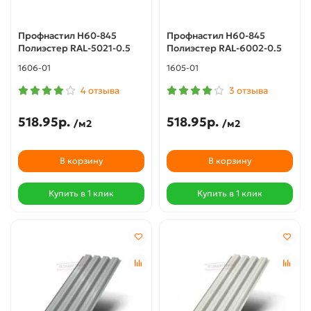
Профнастил Н60-845
Профнастил Н60-845
Полиэстер RAL-5021-0.5
Полиэстер RAL-6002-0.5
1606-01
1605-01
4 отзыва
3 отзыва
518.95р.
518.95р.
/м2
/м2
В корзину
В корзину
Купить в 1 клик
Купить в 1 клик