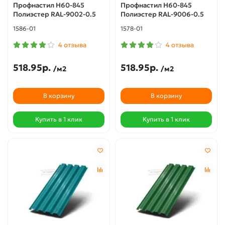
Профнастил Н60-845
Профнастил Н60-845
Полиэстер RAL-9002-0.5
Полиэстер RAL-9006-0.5
1586-01
1578-01
4 отзыва
4 отзыва
518.95р.
518.95р.
/м2
/м2
В корзину
В корзину
Купить в 1 клик
Купить в 1 клик