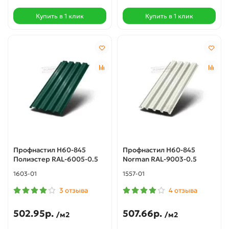
Купить в 1 клик
Купить в 1 клик
Профнастил Н60-845
Профнастил Н60-845
Полиэстер RAL-6005-0.5
Norman RAL-9003-0.5
1603-01
1557-01
3 отзыва
4 отзыва
502.95р.
507.66р.
/м2
/м2