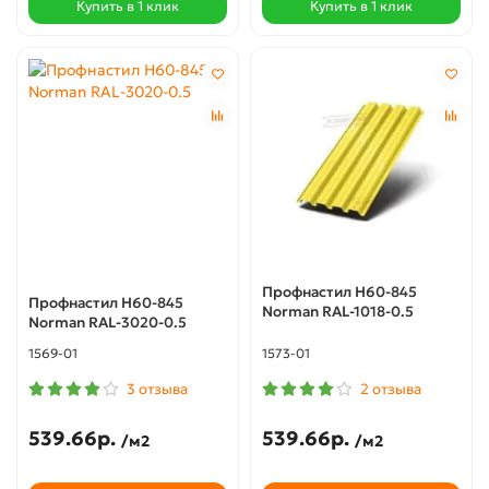
Купить в 1 клик
Купить в 1 клик
Профнастил Н60-845
Профнастил Н60-845
Norman RAL-1018-0.5
Norman RAL-3020-0.5
1569-01
1573-01
3 отзыва
2 отзыва
539.66р.
539.66р.
/м2
/м2