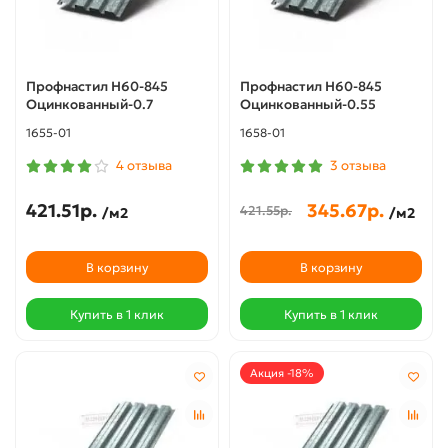
Профнастил Н60-845
Профнастил Н60-845
Оцинкованный-0.7
Оцинкованный-0.55
1655-01
1658-01
4 отзыва
3 отзыва
421.51р.
345.67р.
421.55р.
/м2
/м2
В корзину
В корзину
Купить в 1 клик
Купить в 1 клик
Акция -18%