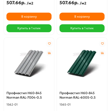
507.66р.
507.66р.
/м2
/м2
В корзину
В корзину
Купить в 1 клик
Купить в 1 клик
Профнастил Н60-845
Профнастил Н60-845
Norman RAL-7004-0.5
Norman RAL-6005-0.5
1562-01
1565-01