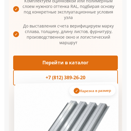
Комплектуем оцинковкой или полимерным
слоем нужного оттенка RAL, подбирая основу
✓
под конкретные эксплуатационные условия
узла
До выставления счета верифицируем марку
сплава, толщину, длину листов, фурнитуру,
✓
производственное окно и логистический
маршрут
Перейти в каталог
+7 (812) 389-26-20
Нарезка в размер