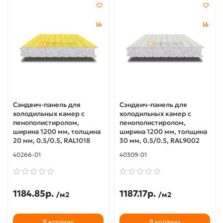
Сэндвич-панель для
Сэндвич-панель для
холодильных камер с
холодильных камер с
пенополистиролом,
пенополистиролом,
ширина 1200 мм, толщина
ширина 1200 мм, толщина
20 мм, 0.5/0.5, RAL1018
30 мм, 0.5/0.5, RAL9002
40266-01
40309-01
1184.85р.
1187.17р.
/м2
/м2
В корзину
В корзину