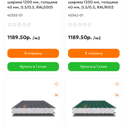
ширина 1200 мм, толщина
ширина 1200 мм, толщина
40 мм, 0.5/0.5, RAL5005
40 мм, 0.5/0.5, RAL9003
40335-01
40342-01
1189.50р.
1189.50р.
/м2
/м2
В корзину
В корзину
Купить в 1 клик
Купить в 1 клик