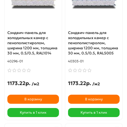
Сэндвич-панель для
Сэндвич-панель для
холодильных камер с
холодильных камер с
пенополистиролом,
пенополистиролом,
ширина 1200 мм, толщина
ширина 1200 мм, толщина
30 мм, 0.5/0.5, RAL1014
30 мм, 0.5/0.5, RAL5005
40296-01
40303-01
1173.22р.
1173.22р.
/м2
/м2
В корзину
В корзину
Купить в 1 клик
Купить в 1 клик