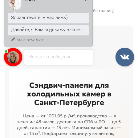
Показано с 1 по 36 из 1640 (всего 46 страниц)
Здравствуйте! Я Вас вижу)
Давайте, я Вам подскажу в чате...
Анна
печатает...
Введите сообщение
Сэндвич-панели для
холодильных камер в
Санкт-Петербурге
Цена — от 1001.05 р./м², производство — в
течение 48 часов, доставка по СПб и ЛО — до 5
дней, гарантия — 15 лет. Минимальный заказ —
от 15 м². Подбираем толщину, утеплитель,