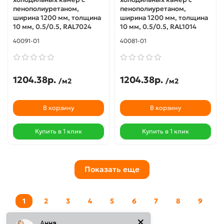
пенополиуретаном,
пенополиуретаном,
ширина 1200 мм, толщина
ширина 1200 мм, толщина
10 мм, 0.5/0.5, RAL7024
10 мм, 0.5/0.5, RAL1014
40091-01
40081-01
1204.38р.
1204.38р.
/м2
/м2
В корзину
В корзину
Купить в 1 клик
Купить в 1 клик
Показать еще
1
2
3
4
5
6
7
8
9
>
>|
Анна