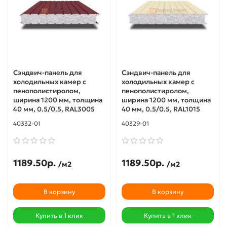
Сэндвич-панель для
Сэндвич-панель для
холодильных камер с
холодильных камер с
пенополистиролом,
пенополистиролом,
ширина 1200 мм, толщина
ширина 1200 мм, толщина
40 мм, 0.5/0.5, RAL3005
40 мм, 0.5/0.5, RAL1015
40332-01
40329-01
1189.50р.
1189.50р.
/м2
/м2
В корзину
В корзину
Купить в 1 клик
Купить в 1 клик