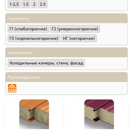
1-2,5
1.5
2
2.5
Горючесть
Г1 (слабогорючие)
Г2 (умеренногорючие)
Г3 (нормальногорючие)
НГ (негорючие)
Назначение
Холодильные камеры, стена, фасад
Производители