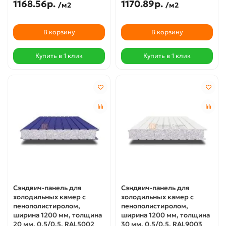
1168.56р.
1170.89р.
/м2
/м2
В корзину
В корзину
Купить в 1 клик
Купить в 1 клик
Сэндвич-панель для
Сэндвич-панель для
холодильных камер с
холодильных камер с
пенополистиролом,
пенополистиролом,
ширина 1200 мм, толщина
ширина 1200 мм, толщина
20 мм, 0.5/0.5, RAL5002
30 мм, 0.5/0.5, RAL9003