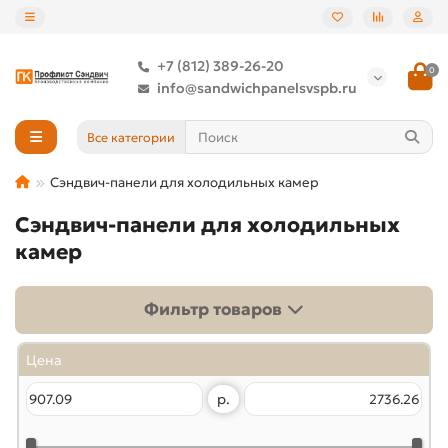
+7 (812) 389-26-20
0
info@sandwichpanelsvspb.ru
Все категории
Сэндвич-панели для холодильных камер
Сэндвич-панели для холодильных
камер
Фильтр товаров
Цена
р.