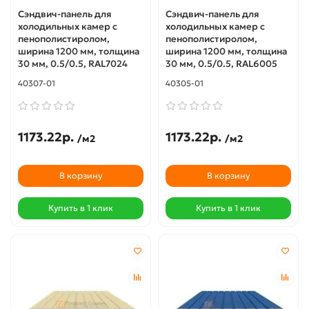
Сэндвич-панель для
Сэндвич-панель для
холодильных камер с
холодильных камер с
пенополистиролом,
пенополистиролом,
ширина 1200 мм, толщина
ширина 1200 мм, толщина
30 мм, 0.5/0.5, RAL7024
30 мм, 0.5/0.5, RAL6005
40307-01
40305-01
1173.22р.
1173.22р.
/м2
/м2
В корзину
В корзину
Купить в 1 клик
Купить в 1 клик