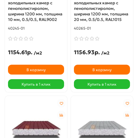
холодильных камер с
холодильных камер с
пенополистиролом,
пенополистиролом,
ширина 1200 мм, толщина
ширина 1200 мм, толщина
10 мм, 0.5/0.5, RAL9002
20 мм, 0.5/0.5, RAL1015
40245-01
40265-01
1154.61р.
1156.93р.
/м2
/м2
В корзину
В корзину
Купить в 1 клик
Купить в 1 клик