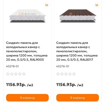
Сэндвич-панель для
Сэндвич-панель для
холодильных камер с
холодильных камер с
пенополистиролом,
пенополистиролом,
ширина 1200 мм, толщина
ширина 1200 мм, толщина
20 мм, 0.5/0.5, RAL9003
20 мм, 0.5/0.5, RAL8017
40278-01
40276-01
1156.93р.
1156.93р.
/м2
/м2
В корзину
В корзину