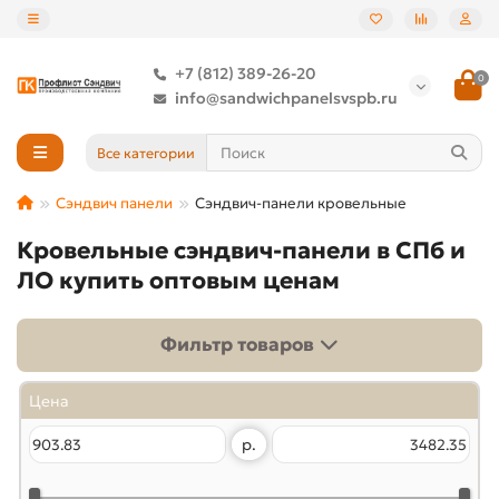
+7 (812) 389-26-20
0
info@sandwichpanelsvspb.ru
Все категории
Сэндвич панели
Сэндвич-панели кровельные
Кровельные сэндвич-панели в СПб и
ЛО купить оптовым ценам
Фильтр товаров
Цена
р.