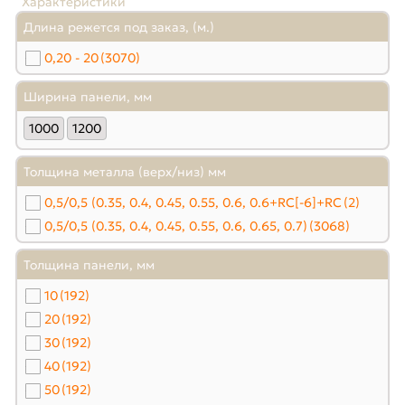
Характеристики
Длина режется под заказ, (м.)
0,20 - 20
(3070)
Ширина панели, мм
1000
1200
Толщина металла (верх/низ) мм
0,5/0,5 (0.35, 0.4, 0.45, 0.55, 0.6, 0.6+RC[-6]+RC
(2)
0,5/0,5 (0.35, 0.4, 0.45, 0.55, 0.6, 0.65, 0.7)
(3068)
Толщина панели, мм
10
(192)
20
(192)
30
(192)
40
(192)
50
(192)