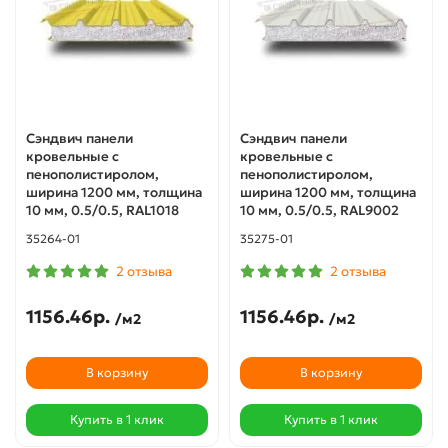
Сэндвич панели
Сэндвич панели
кровельные с
кровельные с
пенополистиролом,
пенополистиролом,
ширина 1200 мм, толщина
ширина 1200 мм, толщина
10 мм, 0.5/0.5, RAL1018
10 мм, 0.5/0.5, RAL9002
35264-01
35275-01
2 отзыва
2 отзыва
1156.46р.
1156.46р.
/м2
/м2
В корзину
В корзину
Купить в 1 клик
Купить в 1 клик