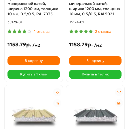
минеральной ватой,
минеральной ватой,
ширина 1200 мм, толщина
ширина 1200 мм, толщина
10 мм, 0.5/0.5, RAL7035
10 мм, 0.5/0.5, RAL5021
35129-01
35124-01
4 отзыва
2 отзыва
1158.79р.
1158.79р.
/м2
/м2
В корзину
В корзину
Купить в 1 клик
Купить в 1 клик