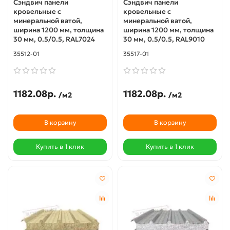
Сэндвич панели
Сэндвич панели
кровельные с
кровельные с
минеральной ватой,
минеральной ватой,
ширина 1200 мм, толщина
ширина 1200 мм, толщина
30 мм, 0.5/0.5, RAL7024
30 мм, 0.5/0.5, RAL9010
35512-01
35517-01
1182.08р.
1182.08р.
/м2
/м2
В корзину
В корзину
Купить в 1 клик
Купить в 1 клик