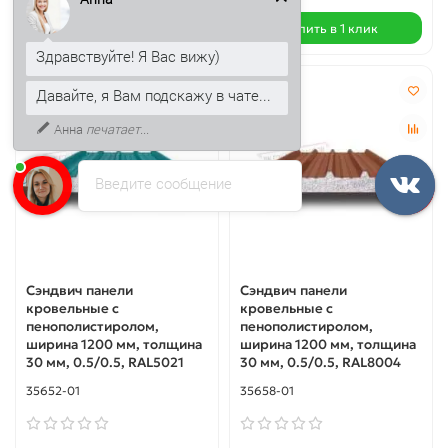
Купить в 1 клик
Купить в 1 клик
Здравствуйте! Я Вас вижу)
Давайте, я Вам подскажу в чате...
Анна
печатает...
Введите сообщение
Сэндвич панели
Сэндвич панели
кровельные с
кровельные с
пенополистиролом,
пенополистиролом,
ширина 1200 мм, толщина
ширина 1200 мм, толщина
30 мм, 0.5/0.5, RAL5021
30 мм, 0.5/0.5, RAL8004
35652-01
35658-01