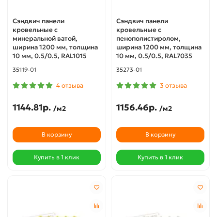
Сэндвич панели
Сэндвич панели
кровельные с
кровельные с
минеральной ватой,
пенополистиролом,
ширина 1200 мм, толщина
ширина 1200 мм, толщина
10 мм, 0.5/0.5, RAL1015
10 мм, 0.5/0.5, RAL7035
35119-01
35273-01
4 отзыва
3 отзыва
1144.81р.
1156.46р.
/м2
/м2
В корзину
В корзину
Купить в 1 клик
Купить в 1 клик