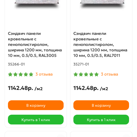
Сэндвич панели
Сэндвич панели
кровельные с
кровельные с
пенополистиролом,
пенополистиролом,
ширина 1200 мм, толщина
ширина 1200 мм, толщина
10 мм, 0.5/0.5, RAL3005
10 мм, 0.5/0.5, RAL7011
35266-01
35271-01
3 отзыва
3 отзыва
1142.48р.
1142.48р.
/м2
/м2
В корзину
В корзину
Купить в 1 клик
Купить в 1 клик