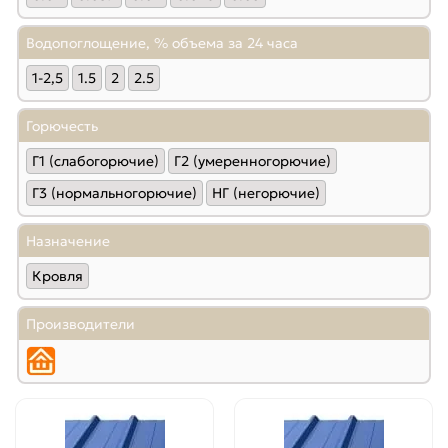
Водопоглощение, % объема за 24 часа
1-2,5
1.5
2
2.5
Горючесть
Г1 (слабогорючие)
Г2 (умеренногорючие)
Г3 (нормальногорючие)
НГ (негорючие)
Назначение
Кровля
Производители