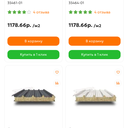
35461-01
35464-01
4 отзыва
4 отзыва
1178.66р.
1178.66р.
/м2
/м2
В корзину
В корзину
Купить в 1 клик
Купить в 1 клик