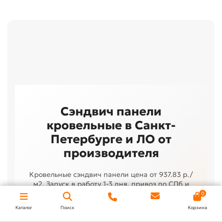
Сэндвич панели
кровельные в Санкт-
Петербурге и ЛО от
производителя
Кровельные сэндвич панели цена от 937.83 р./
м2. Запуск в работу 1-3 дня, привоз по СПб и
Ленинградской области 4-5 дней, гарантия 20
0
лет, партия от 50 м2.
Каталог
Поиск
Корзина