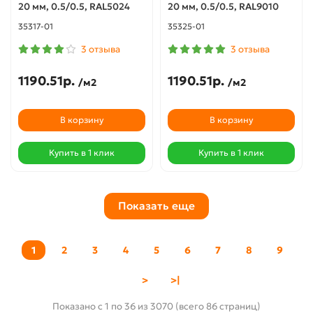
20 мм, 0.5/0.5, RAL5024
20 мм, 0.5/0.5, RAL9010
35317-01
35325-01
3 отзыва
3 отзыва
1190.51р.
1190.51р.
/м2
/м2
В корзину
В корзину
Купить в 1 клик
Купить в 1 клик
Показать еще
1
2
3
4
5
6
7
8
9
>
>|
Показано с 1 по 36 из 3070 (всего 86 страниц)