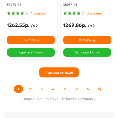
35973-01
35937-01
4 отзыва
3 отзыва
1262.55р.
1269.86р.
/м2
/м2
В корзину
В корзину
Купить в 1 клик
Купить в 1 клик
Показать еще
1
2
3
4
5
6
>
>|
Показано с 1 по 36 из 192 (всего 6 страниц)