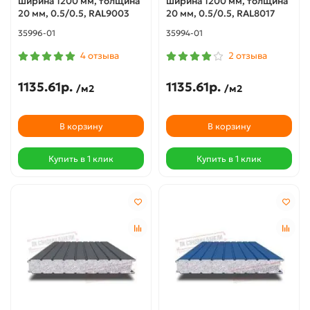
ширина 1200 мм, толщина
ширина 1200 мм, толщина
20 мм, 0.5/0.5, RAL9003
20 мм, 0.5/0.5, RAL8017
35996-01
35994-01
4 отзыва
2 отзыва
1135.61р.
1135.61р.
/м2
/м2
В корзину
В корзину
Купить в 1 клик
Купить в 1 клик