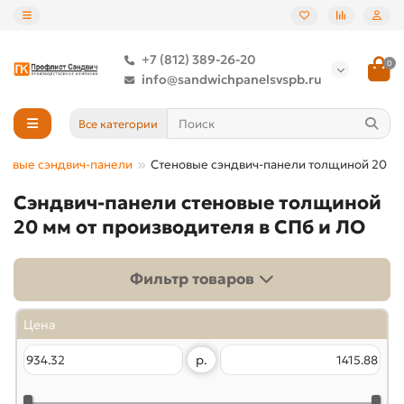
+7 (812) 389-26-20
0
info@sandwichpanelsvspb.ru
Все категории
новые сэндвич-панели
Стеновые сэндвич-панели толщиной 20 м
Сэндвич-панели стеновые толщиной
20 мм от производителя в СПб и ЛО
Фильтр товаров
Цена
р.