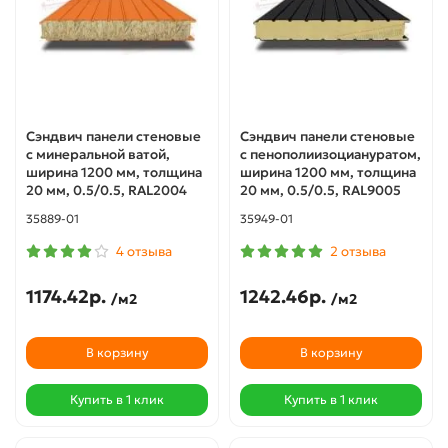
Сэндвич панели стеновые
Сэндвич панели стеновые
с минеральной ватой,
с пенополиизоциануратом,
ширина 1200 мм, толщина
ширина 1200 мм, толщина
20 мм, 0.5/0.5, RAL2004
20 мм, 0.5/0.5, RAL9005
35889-01
35949-01
4 отзыва
2 отзыва
1174.42р.
1242.46р.
/м2
/м2
В корзину
В корзину
Купить в 1 клик
Купить в 1 клик