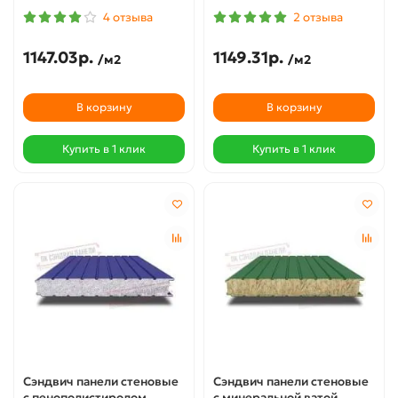
4 отзыва
2 отзыва
1147.03р.
1149.31р.
/м2
/м2
В корзину
В корзину
Купить в 1 клик
Купить в 1 клик
Сэндвич панели стеновые
Сэндвич панели стеновые
с пенополистиролом,
с минеральной ватой,