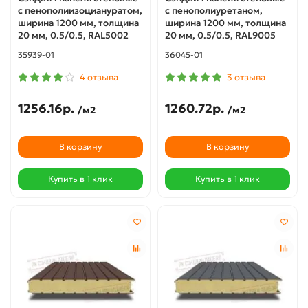
с пенополиизоциануратом,
с пенополиуретаном,
ширина 1200 мм, толщина
ширина 1200 мм, толщина
20 мм, 0.5/0.5, RAL5002
20 мм, 0.5/0.5, RAL9005
35939-01
36045-01
4 отзыва
3 отзыва
1256.16р.
1260.72р.
/м2
/м2
В корзину
В корзину
Купить в 1 клик
Купить в 1 клик