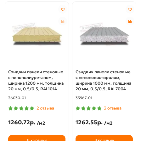
Сэндвич панели стеновые
Сэндвич панели стеновые
с пенополиуретаном,
с пенополистиролом,
ширина 1200 мм, толщина
ширина 1000 мм, толщина
20 мм, 0.5/0.5, RAL1014
20 мм, 0.5/0.5, RAL7004
36030-01
35967-01
2 отзыва
3 отзыва
1260.72р.
1262.55р.
/м2
/м2
В корзину
В корзину