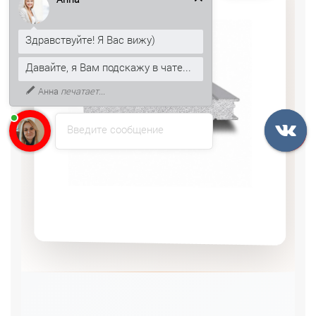
Здравствуйте! Я Вас вижу)
Давайте, я Вам подскажу в чате...
К тому же, могу рассказать, как
получить скидку 5% на первый
заказ.
Введите сообщение