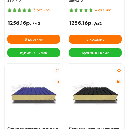
35947-01
35942-01
3 отзыва
4 отзыва
1256.16р.
1256.16р.
/м2
/м2
В корзину
В корзину
Купить в 1 клик
Купить в 1 клик
Сэндвич панели стеновые
Сэндвич панели стеновые