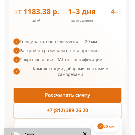
от 1183.38 р.
1–3 дня
4–5 дне
за м²
изготовление
доставка
Толщина готового элемента — 20 мм
✓
Раскрой по размерам стен и проемов
✓
Покрытие и цвет RAL по спецификации
✓
Комплектация доборами, лентами и
✓
саморезами
Рассчитать смету
+7 (812) 389-26-20
Анна
20 мм