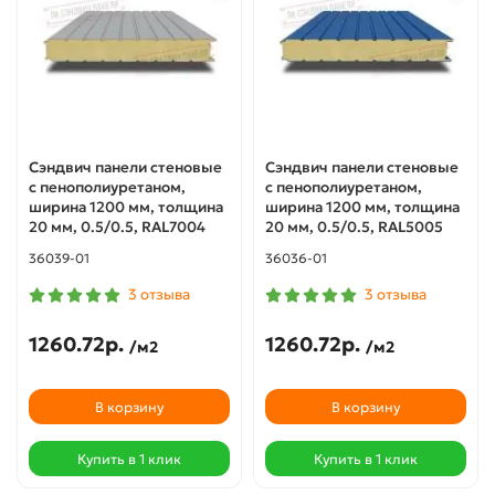
Сэндвич панели стеновые
Сэндвич панели стеновые
с пенополиуретаном,
с пенополиуретаном,
ширина 1200 мм, толщина
ширина 1200 мм, толщина
20 мм, 0.5/0.5, RAL7004
20 мм, 0.5/0.5, RAL5005
36039-01
36036-01
3 отзыва
3 отзыва
1260.72р.
1260.72р.
/м2
/м2
В корзину
В корзину
Купить в 1 клик
Купить в 1 клик