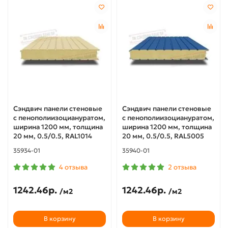
Сэндвич панели стеновые
Сэндвич панели стеновые
с пенополиизоциануратом,
с пенополиизоциануратом,
ширина 1200 мм, толщина
ширина 1200 мм, толщина
20 мм, 0.5/0.5, RAL1014
20 мм, 0.5/0.5, RAL5005
35934-01
35940-01
4 отзыва
2 отзыва
1242.46р.
1242.46р.
/м2
/м2
В корзину
В корзину