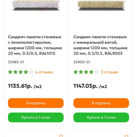
Сэндвич панели стеновые
Сэндвич панели стеновые
с пенополистиролом,
с минеральной ватой,
ширина 1200 мм, толщина
ширина 1200 мм, толщина
20 мм, 0.5/0.5, RAL1015
20 мм, 0.5/0.5, RAL9003
35983-01
35900-01
4 отзыва
3 отзыва
1135.61р.
1147.03р.
/м2
/м2
В корзину
В корзину
Купить в 1 клик
Купить в 1 клик