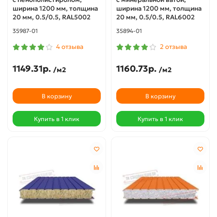
ширина 1200 мм, толщина
ширина 1200 мм, толщина
20 мм, 0.5/0.5, RAL5002
20 мм, 0.5/0.5, RAL6002
35987-01
35894-01
4 отзыва
2 отзыва
1149.31р.
1160.73р.
/м2
/м2
В корзину
В корзину
Купить в 1 клик
Купить в 1 клик