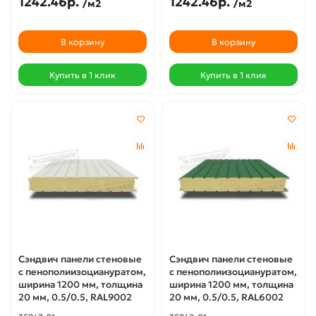
1242.46р.
1242.46р.
/м2
/м2
В корзину
В корзину
Купить в 1 клик
Купить в 1 клик
Сэндвич панели стеновые
Сэндвич панели стеновые
с пенополиизоциануратом,
с пенополиизоциануратом,
ширина 1200 мм, толщина
ширина 1200 мм, толщина
20 мм, 0.5/0.5, RAL9002
20 мм, 0.5/0.5, RAL6002