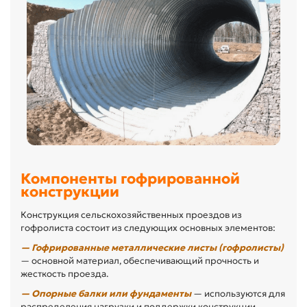
Компоненты гофрированной
конструкции
Конструкция сельскохозяйственных проездов из
гофролиста состоит из следующих основных элементов:
— Гофрированные металлические листы (гофролисты)
— основной материал, обеспечивающий прочность и
жесткость проезда.
— Опорные балки или фундаменты
— используются для
распределения нагрузки и поддержки конструкции.