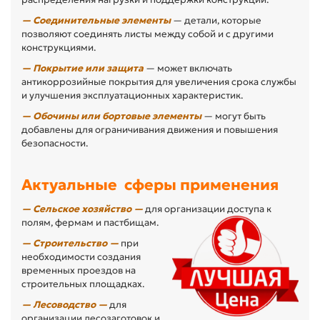
— Соединительные элементы
— детали, которые
позволяют соединять листы между собой и с другими
конструкциями.
— Покрытие или защита
— может включать
антикоррозийные покрытия для увеличения срока службы
и улучшения эксплуатационных характеристик.
— Обочины или бортовые элементы
— могут быть
добавлены для ограничивания движения и повышения
безопасности.
Актуальные сферы применения
— Сельское хозяйство —
для организации доступа к
полям, фермам и пастбищам.
— Строительство —
при
необходимости создания
временных проездов на
строительных площадках.
— Лесоводство —
для
организации лесозаготовок и