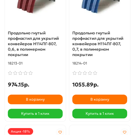
Продольно гнутый
Продольно гнутый
профнастил для укрытий
профнастил для укрытий
конвейеров Н114ПГ-807,
конвейеров Н114ПГ-807,
0,6, в полимерном
0,7, в полимерном
покрытии
покрытии
18213-01
18214-01
974.15р.
1055.89р.
В корзину
В корзину
Купить в 1 клик
Купить в 1 клик
Акция -18%