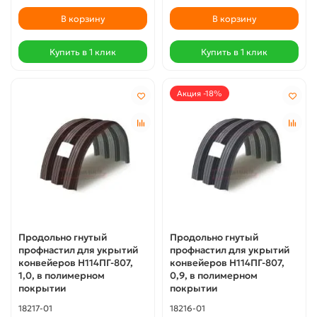
В корзину
В корзину
Купить в 1 клик
Купить в 1 клик
Акция -18%
Продольно гнутый
Продольно гнутый
профнастил для укрытий
профнастил для укрытий
конвейеров Н114ПГ-807,
конвейеров Н114ПГ-807,
1,0, в полимерном
0,9, в полимерном
покрытии
покрытии
18217-01
18216-01