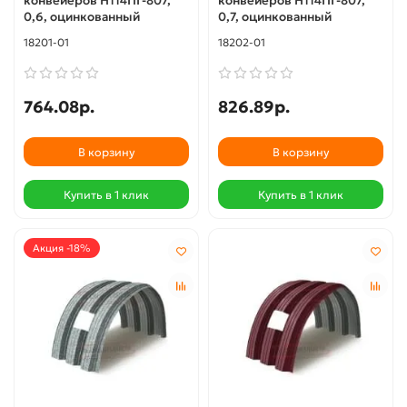
конвейеров Н114ПГ-807,
конвейеров Н114ПГ-807,
0,6, оцинкованный
0,7, оцинкованный
18201-01
18202-01
764.08р.
826.89р.
В корзину
В корзину
Купить в 1 клик
Купить в 1 клик
Акция -18%