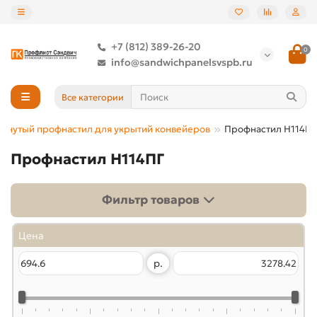
+7 (812) 389-26-20
0
info@sandwichpanelsvspb.ru
Все категории
 гнутый профнастил для укрытий конвейеров
Профнастил Н114ПГ
Профнастил Н114ПГ
Фильтр товаров
Цена
р.