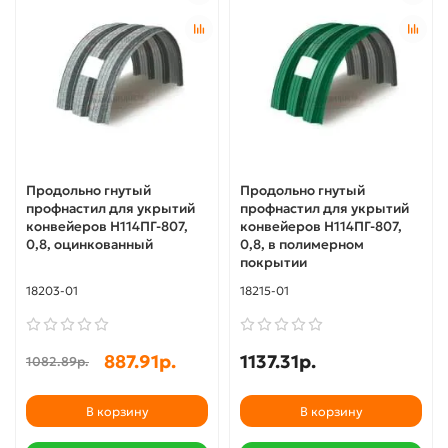
Продольно гнутый
Продольно гнутый
профнастил для укрытий
профнастил для укрытий
конвейеров Н114ПГ-807,
конвейеров Н114ПГ-807,
0,8, оцинкованный
0,8, в полимерном
покрытии
18203-01
18215-01
887.91р.
1137.31р.
1082.89р.
В корзину
В корзину