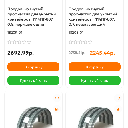
Продольно гнутый
Продольно гнутый
профнастил для укрытий
профнастил для укрытий
конвейеров Н114ПГ-807,
конвейеров Н114ПГ-807,
0,8, нержавеющий
0,7, нержавеющий
18209-01
18208-01
2692.99р.
2245.44р.
2738.51р.
В корзину
В корзину
Купить в 1 клик
Купить в 1 клик