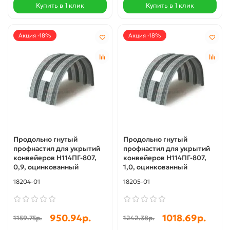
Купить в 1 клик
Купить в 1 клик
Акция -18%
Акция -18%
Продольно гнутый
Продольно гнутый
профнастил для укрытий
профнастил для укрытий
конвейеров Н114ПГ-807,
конвейеров Н114ПГ-807,
0,9, оцинкованный
1,0, оцинкованный
18204-01
18205-01
950.94р.
1018.69р.
1159.75р.
1242.38р.