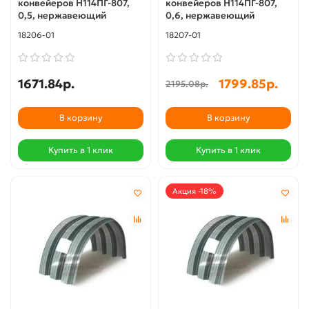
конвейеров Н114ПГ-807,
конвейеров Н114ПГ-807,
0,5, нержавеющий
0,6, нержавеющий
18206-01
18207-01
1671.84р.
1799.85р.
2195.08р.
В корзину
В корзину
Купить в 1 клик
Купить в 1 клик
Акция -18%