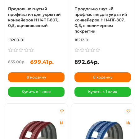
Продольно гнутый
Продольно гнутый
профнастил для укрытий
профнастил для укрытий
конвейеров Н114ПГ-807,
конвейеров Н114ПГ-807,
0,5, оцинкованный
0,5, в полимерном
покрытии
18200-01
18212-01
699.41р.
892.64р.
853.00р.
В корзину
В корзину
Купить в 1 клик
Купить в 1 клик