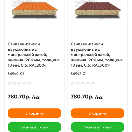
Сэндвич-панели
Сэндвич-панели
двухслойные с
двухслойные с
минеральной ватой,
минеральной ватой,
ширина 1200 мм, толщина
ширина 1200 мм, толщина
10 мм, 0.5, RAL2004
10 мм, 0.5, RAL3009
36940-01
36942-01
780.70р.
780.70р.
/м2
/м2
В корзину
В корзину
Купить в 1 клик
Купить в 1 клик