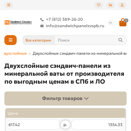
+7 (812) 389-26-20
0
info@sandwichpanelsvspb.ru
Все категории
и двухслойные
Двухслойные сэндвич-панели из минеральной ват
Двухслойные сэндвич-панели из
минеральной ваты от производителя
по выгодным ценам в СПб и ЛО
Фильтр товаров
Цена
р.