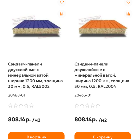
Сэндвич-панели
Сэндвич-панели
двухслойные с
двухслойные с
минеральной ватой,
минеральной ватой,
ширина 1200 мм, толщина
ширина 1200 мм, толщина
30 мм, 0.5, RAL5002
30 мм, 0.5, RAL2004
20468-01
20463-01
808.14р.
808.14р.
/м2
/м2
В корзину
В корзину