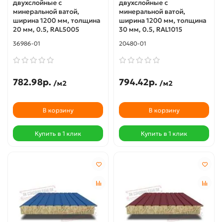
двухслойные с
двухслойные с
минеральной ватой,
минеральной ватой,
ширина 1200 мм, толщина
ширина 1200 мм, толщина
20 мм, 0.5, RAL5005
30 мм, 0.5, RAL1015
36986-01
20480-01
782.98р.
794.42р.
/м2
/м2
В корзину
В корзину
Купить в 1 клик
Купить в 1 клик