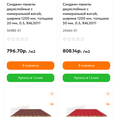
Сэндвич-панели
Сэндвич-панели
двухслойные с
двухслойные с
минеральной ватой,
минеральной ватой,
ширина 1200 мм, толщина
ширина 1200 мм, толщина
20 мм, 0.5, RAL3011
30 мм, 0.5, RAL3011
36983-01
20464-01
796.70р.
808.14р.
/м2
/м2
В корзину
В корзину
Купить в 1 клик
Купить в 1 клик