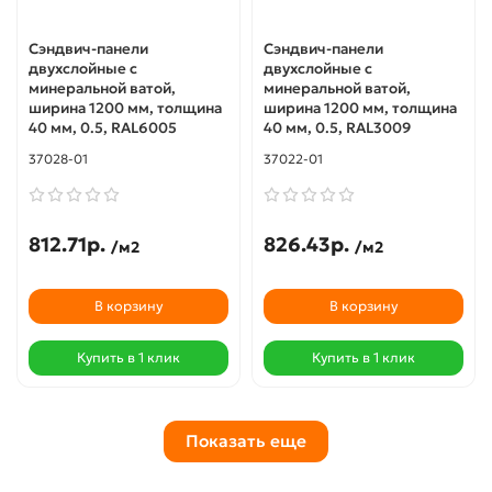
Сэндвич-панели
Сэндвич-панели
двухслойные с
двухслойные с
минеральной ватой,
минеральной ватой,
ширина 1200 мм, толщина
ширина 1200 мм, толщина
40 мм, 0.5, RAL6005
40 мм, 0.5, RAL3009
37028-01
37022-01
812.71р.
826.43р.
/м2
/м2
В корзину
В корзину
Купить в 1 клик
Купить в 1 клик
Показать еще