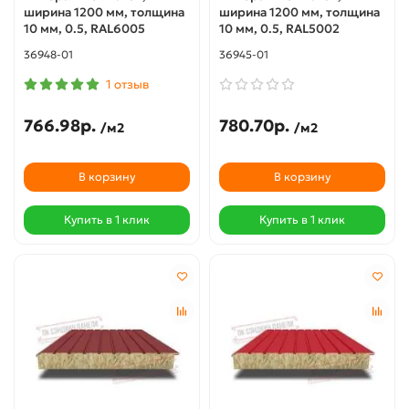
ширина 1200 мм, толщина
ширина 1200 мм, толщина
10 мм, 0.5, RAL6005
10 мм, 0.5, RAL5002
36948-01
36945-01
1 отзыв
766.98р.
780.70р.
/м2
/м2
В корзину
В корзину
Купить в 1 клик
Купить в 1 клик