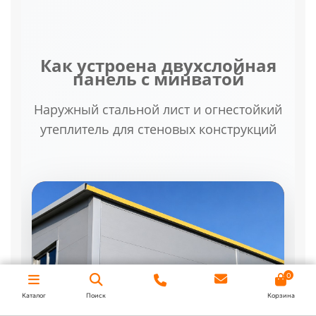
Как устроена двухслойная
панель с минватой
Наружный стальной лист и огнестойкий
утеплитель для стеновых конструкций
0
Каталог
Поиск
Корзина