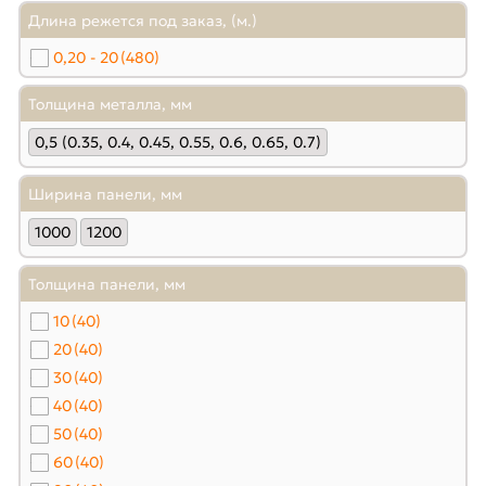
Длина режется под заказ, (м.)
0,20 - 20
(480)
Толщина металла, мм
0,5 (0.35, 0.4, 0.45, 0.55, 0.6, 0.65, 0.7)
Ширина панели, мм
1000
1200
Толщина панели, мм
10
(40)
20
(40)
30
(40)
40
(40)
50
(40)
60
(40)