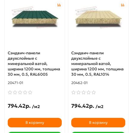
Сэндвич-панели
Сэндвич-панели
двухслойные с
двухслойные с
минеральной ватой,
минеральной ватой,
ширина 1200 мм, толщина
ширина 1200 мм, толщина
30 мм, 0.5, RAL6005
30 мм, 0.5, RAL1014
20471-01
20462-01
794.42р.
794.42р.
/м2
/м2
В корзину
В корзину