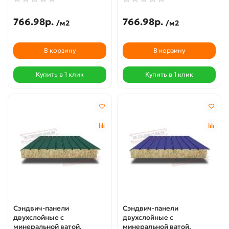
766.98р.
766.98р.
/м2
/м2
В корзину
В корзину
Купить в 1 клик
Купить в 1 клик
Сэндвич-панели
Сэндвич-панели
двухслойные с
двухслойные с
минеральной ватой,
минеральной ватой,