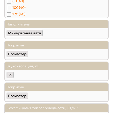
80
(40)
100
(40)
120
(40)
150
(40)
Наполнитель
180
(40)
Минеральная вата
200
(40)
Покрытие
Полиэстер
Звукоизоляция, dB
35
Покрытие
Полиэстер
Коэффициент теплопроводности, ВТ/м К