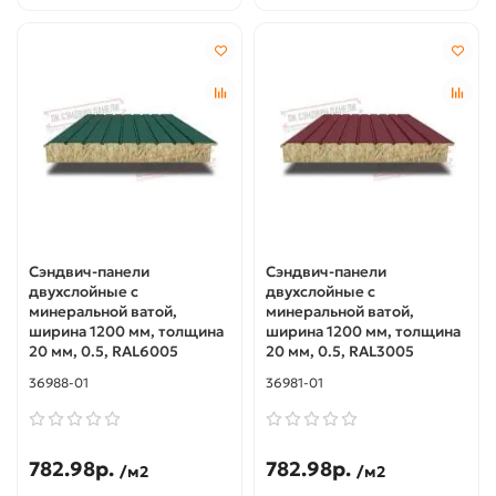
Сэндвич-панели
Сэндвич-панели
двухслойные с
двухслойные с
минеральной ватой,
минеральной ватой,
ширина 1200 мм, толщина
ширина 1200 мм, толщина
20 мм, 0.5, RAL6005
20 мм, 0.5, RAL3005
36988-01
36981-01
782.98р.
782.98р.
/м2
/м2