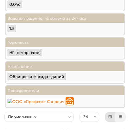
0.046
Водопоглощение, % объема за 24 часа
1.5
Горючесть
НГ (негорючие)
Назначение
Облицовка фасада зданий
Производители