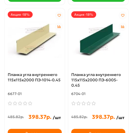
Акция -18%
Акция -18%
Планка угла внутреннего
Планка угла внутреннего
115х115х2000 ПЭ-1014-0.45
115х115х2000 ПЭ-6005-
0.45
6677-01
6704-01
398.37р.
398.37р.
485.82р.
485.82р.
/шт
/шт