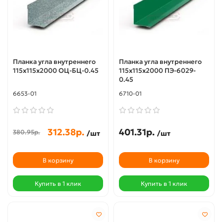
Планка угла внутреннего
Планка угла внутреннего
115х115х2000 ОЦ-БЦ-0.45
115х115х2000 ПЭ-6029-
0.45
6653-01
6710-01
312.38р.
401.31р.
380.95р.
/шт
/шт
В корзину
В корзину
Купить в 1 клик
Купить в 1 клик