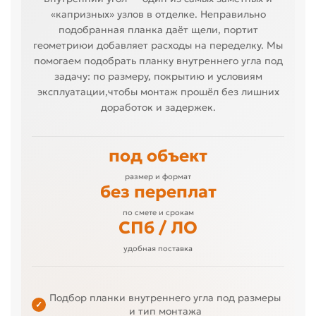
«капризных» узлов в отделке. Неправильно
подобранная планка даёт щели, портит
геометриюи добавляет расходы на переделку. Мы
помогаем подобрать планку внутреннего угла под
задачу: по размеру, покрытию и условиям
эксплуатации,чтобы монтаж прошёл без лишних
доработок и задержек.
под объект
размер и формат
без переплат
по смете и срокам
СПб / ЛО
удобная поставка
Подбор планки внутреннего угла под размеры
✓
и тип монтажа