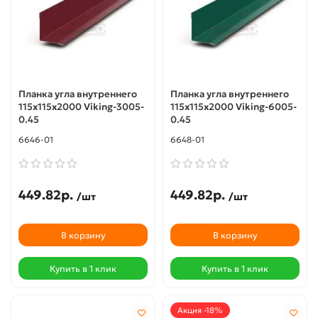
Планка угла внутреннего
Планка угла внутреннего
115х115х2000 Viking-3005-
115х115х2000 Viking-6005-
0.45
0.45
6646-01
6648-01
449.82р.
449.82р.
/шт
/шт
В корзину
В корзину
Купить в 1 клик
Купить в 1 клик
Акция -18%