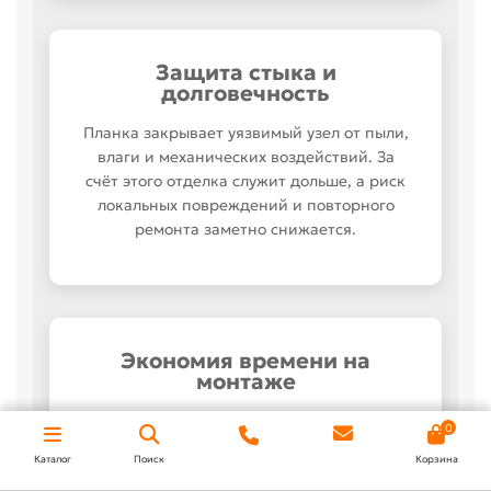
Защита стыка и
долговечность
Планка закрывает уязвимый узел от пыли,
влаги и механических воздействий. За
счёт этого отделка служит дольше, а риск
локальных повреждений и повторного
ремонта заметно снижается.
Экономия времени на
монтаже
Когда размеры подобраны точно,
0
монтажникам не нужно «дорабатывать»
Каталог
Поиск
Корзина
элемент на объекте. Это ускоряет работы,