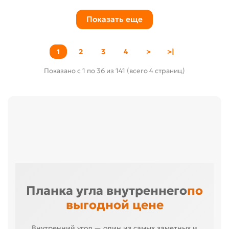
Показать еще
1
2
3
4
>
>|
Показано с 1 по 36 из 141 (всего 4 страниц)
Планка угла внутреннего
по
выгодной цене
Внутренний угол — один из самых заметных и