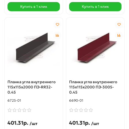
Купить в 1 клик
Купить в 1 клик
Планка угла внутреннего
Планка угла внутреннего
115х115х2000 ПЭ-RR32-
115х115х2000 ПЭ-3005-
0.45
0.45
6725-01
6690-01
401.31р.
401.31р.
/шт
/шт