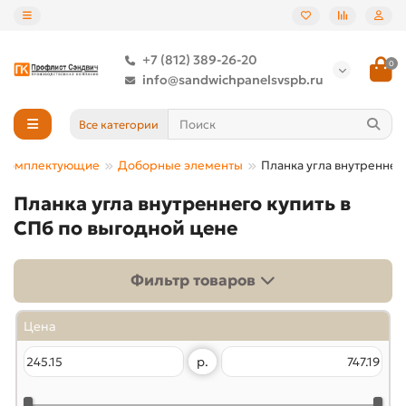
+7 (812) 389-26-20
0
info@sandwichpanelsvspb.ru
Все категории
Комплектующие
Доборные элементы
Планка угла внутреннег
Планка угла внутреннего купить в
СПб по выгодной цене
Фильтр товаров
Цена
р.