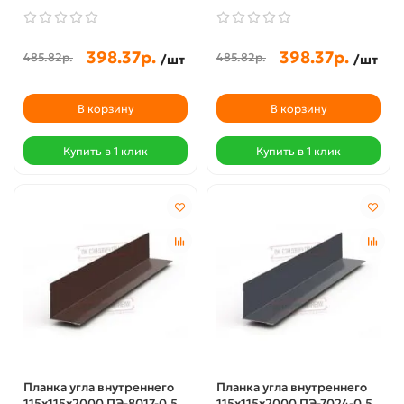
398.37р.
398.37р.
485.82р.
485.82р.
/шт
/шт
В корзину
В корзину
Купить в 1 клик
Купить в 1 клик
Планка угла внутреннего
Планка угла внутреннего
115х115х2000 ПЭ-8017-0.5
115х115х2000 ПЭ-7024-0.5