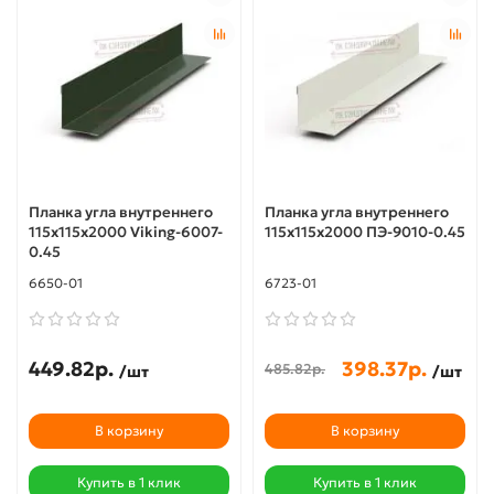
Планка угла внутреннего
Планка угла внутреннего
115х115х2000 Viking-6007-
115х115х2000 ПЭ-9010-0.45
0.45
6650-01
6723-01
449.82р.
398.37р.
485.82р.
/шт
/шт
В корзину
В корзину
Купить в 1 клик
Купить в 1 клик