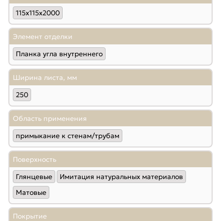
115х115х2000
Элемент отделки
Планка угла внутреннего
Ширина листа, мм
250
Область применения
примыкание к стенам/трубам
Поверхность
Глянцевые
Имитация натуральных материалов
Матовые
Покрытие