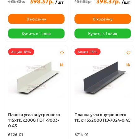
398.37р.
398.37р.
485.82р.
485.82р.
/шт
/шт
В корзину
В корзину
Купить в 1 клик
Купить в 1 клик
Акция -18%
Акция -18%
Планка угла внутреннего
Планка угла внутреннего
115х115х2000 ПЭП-9003-
115х115х2000 ПЭ-7024-0.45
0.45
6726-01
6714-01