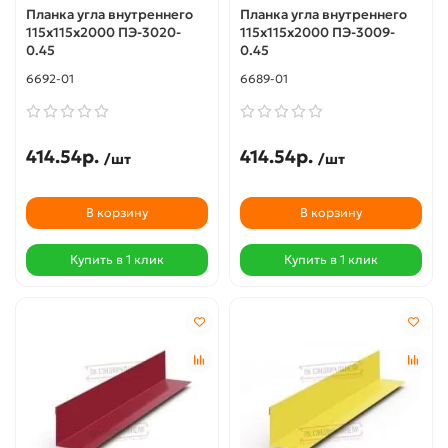
Планка угла внутреннего
Планка угла внутреннего
115х115х2000 ПЭ-3020-
115х115х2000 ПЭ-3009-
0.45
0.45
6692-01
6689-01
414.54р.
414.54р.
/шт
/шт
В корзину
В корзину
Купить в 1 клик
Купить в 1 клик