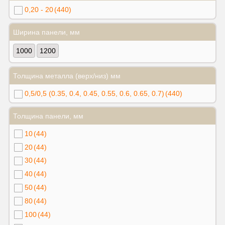
0,20 - 20
(440)
Ширина панели, мм
1000
1200
Толщина металла (верх/низ) мм
0,5/0,5 (0.35, 0.4, 0.45, 0.55, 0.6, 0.65, 0.7)
(440)
Толщина панели, мм
10
(44)
20
(44)
30
(44)
40
(44)
50
(44)
80
(44)
100
(44)