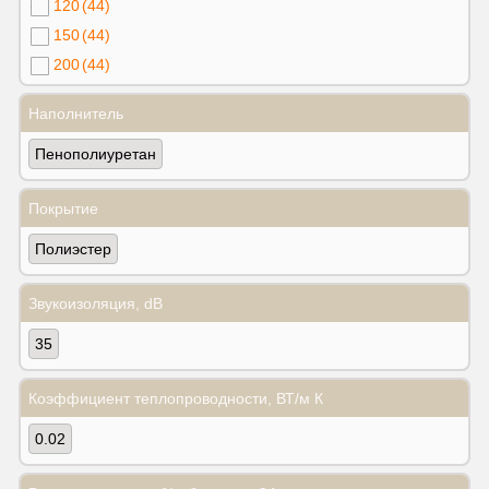
120
(44)
150
(44)
200
(44)
Наполнитель
Пенополиуретан
Покрытие
Полиэстер
Звукоизоляция, dB
35
Коэффициент теплопроводности, ВТ/м К
0.02