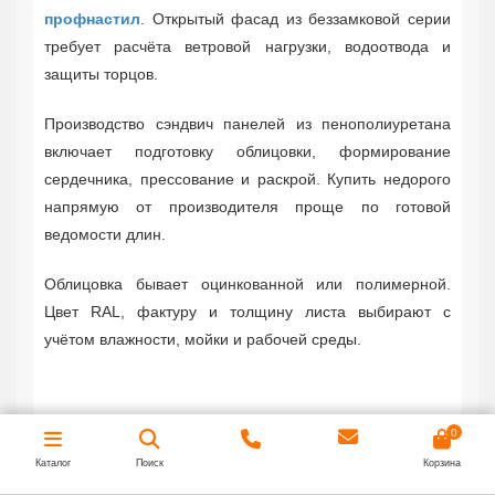
профнастил
. Открытый фасад из беззамковой серии
требует расчёта ветровой нагрузки, водоотвода и
защиты торцов.
Производство сэндвич панелей из пенополиуретана
включает подготовку облицовки, формирование
сердечника, прессование и раскрой. Купить недорого
напрямую от производителя проще по готовой
ведомости длин.
Облицовка бывает оцинкованной или полимерной.
Цвет RAL, фактуру и толщину листа выбирают с
учётом влажности, мойки и рабочей среды.
0
Почему выбирают
Каталог
Поиск
Корзина