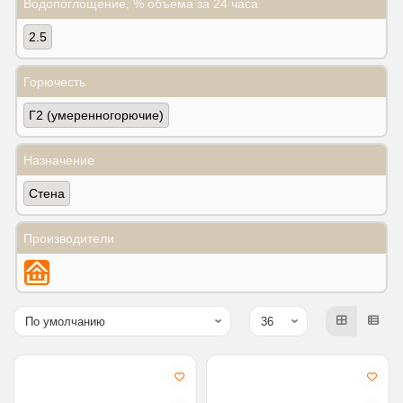
Водопоглощение, % объема за 24 часа
2.5
Горючесть
Г2 (умеренногорючие)
Назначение
Стена
Производители