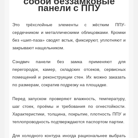
собой беззамковые
панели с ППУ
Это трёхслойные элементы с жёстким ППУ-
сердечником и металлическими облицовками. Кромки
без «шип-паза» сводят встык, фиксируют, уплотняют и
закрывают нащельником.
Сэндвич панели без замка применяют для
перегородок, камер, складских отсеков, сервисных
помещений и реконструкции стен. Их можно заказать
по размерам, сократив подрезку на площадке.
Перед запуском проверяют влажность, температуру,
шаг стоек, проёмы и требования по огнестойкости.
Характеристики, толщина, покрытие, плотность ППУ и
теплопроводность подтверждаются паспортом партии.
Для холодного контура иногда рациональнее выбрать