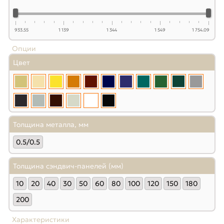
933.55
1 139
1 344
1 549
1 754.09
Опции
Цвет
Толщина металла, мм
0.5/0.5
Толщина сэндвич-панелей (мм)
10
20
40
30
50
60
80
100
120
150
180
200
Характеристики