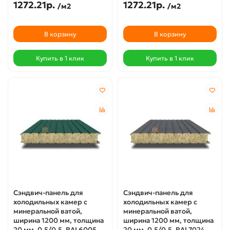
1272.21р.
1272.21р.
/м2
/м2
В корзину
В корзину
Купить в 1 клик
Купить в 1 клик
Сэндвич-панель для
Сэндвич-панель для
холодильных камер с
холодильных камер с
минеральной ватой,
минеральной ватой,
ширина 1200 мм, толщина
ширина 1200 мм, толщина
20 мм, 0.5/0.5, RAL6005
20 мм, 0.5/0.5, RAL7024