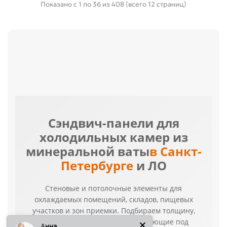
Показано с 1 по 36 из 408 (всего 12 страниц)
Сэндвич-панели для
холодильных камер из
минеральной ваты
в Санкт-
Петербурге
и ЛО
Стеновые и потолочные элементы для
охлаждаемых помещений, складов, пищевых
участков и зон приемки. Подбираем толщину,
покрытие, цвет RAL и комплектующие под
Анна