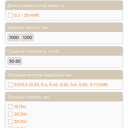
Длина режется под заказ, м
0,2 - 20
(408)
Ширина панели, мм
1000
1200
Средняя плотность, кг/м3
30-50
Толщина металла (верх/низ) мм
0,5/0,5 (0.35, 0.4, 0.45, 0.55, 0.6, 0.65, 0.7)
(408)
Толщина панели, мм
10
(34)
20
(34)
30
(34)