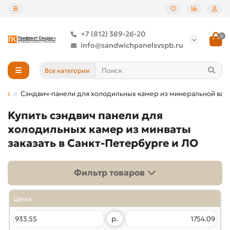
+7 (812) 389-26-20
0
info@sandwichpanelsvspb.ru
Все категории
мер
Сэндвич-панели для холодильных камер из минеральной ват
Купить сэндвич панели для
холодильных камер из минваты
заказать в Санкт-Петербурге и ЛО
Фильтр товаров
Цена
р.