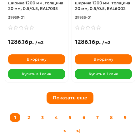
ширина 1200 мм, толщина
ширина 1200 мм, толщина
20 мм, 0.5/0.5, RAL7035
20 мм, 0.5/0.5, RAL6002
39959-01
39955-01
1286.16р.
1286.16р.
/м2
/м2
В корзину
В корзину
Купить в 1 клик
Купить в 1 клик
Показать еще
1
2
3
4
5
6
7
8
9
>
>|