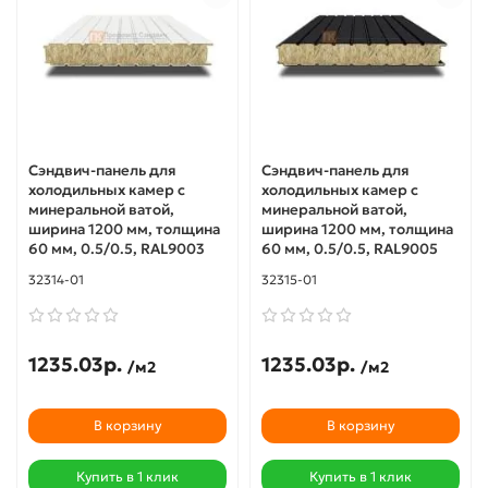
Сэндвич-панель для
Сэндвич-панель для
холодильных камер с
холодильных камер с
минеральной ватой,
минеральной ватой,
ширина 1200 мм, толщина
ширина 1200 мм, толщина
60 мм, 0.5/0.5, RAL9003
60 мм, 0.5/0.5, RAL9005
32314-01
32315-01
1235.03р.
1235.03р.
/м2
/м2
В корзину
В корзину
Купить в 1 клик
Купить в 1 клик