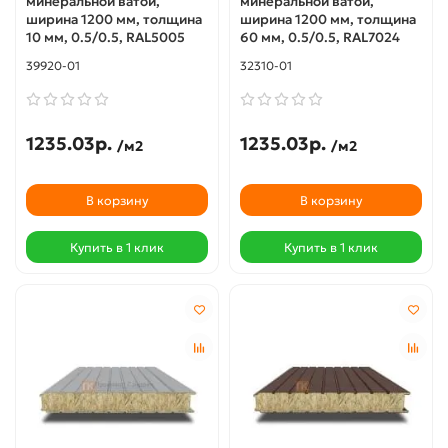
минеральной ватой,
минеральной ватой,
ширина 1200 мм, толщина
ширина 1200 мм, толщина
10 мм, 0.5/0.5, RAL5005
60 мм, 0.5/0.5, RAL7024
39920-01
32310-01
1235.03р.
1235.03р.
/м2
/м2
В корзину
В корзину
Купить в 1 клик
Купить в 1 клик