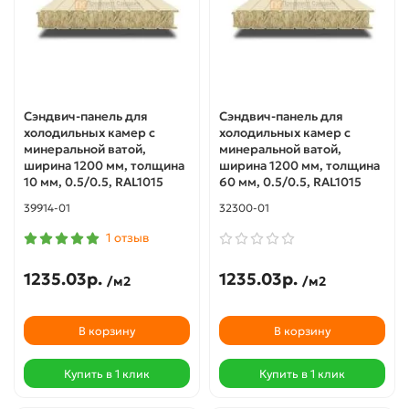
Сэндвич-панель для
Сэндвич-панель для
холодильных камер с
холодильных камер с
минеральной ватой,
минеральной ватой,
ширина 1200 мм, толщина
ширина 1200 мм, толщина
10 мм, 0.5/0.5, RAL1015
60 мм, 0.5/0.5, RAL1015
39914-01
32300-01
1 отзыв
1235.03р.
1235.03р.
/м2
/м2
В корзину
В корзину
Купить в 1 клик
Купить в 1 клик