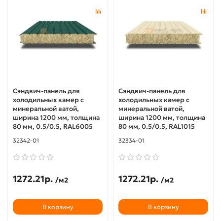
Сэндвич-панель для
Сэндвич-панель для
холодильных камер с
холодильных камер с
минеральной ватой,
минеральной ватой,
ширина 1200 мм, толщина
ширина 1200 мм, толщина
80 мм, 0.5/0.5, RAL6005
80 мм, 0.5/0.5, RAL1015
32342-01
32334-01
1272.21р.
1272.21р.
/м2
/м2
В корзину
В корзину