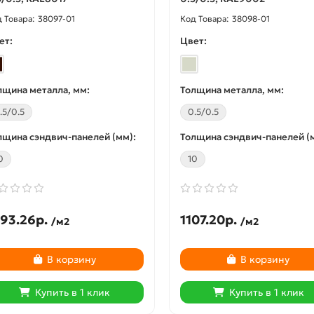
38097-01
38098-01
ет:
Цвет:
лщина металла, мм:
Толщина металла, мм:
.5/0.5
0.5/0.5
лщина сэндвич-панелей (мм):
Толщина сэндвич-панелей (
0
10
93.26р.
1107.20р.
/м2
/м2
В корзину
В корзину
Купить в 1 клик
Купить в 1 клик