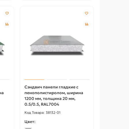
Акция -18%
Акция -18
Сэндвич панели гладкие с
на
пенополистиролом, ширина
1200 мм, толщина 20 мм,
0.5/0.5, RAL7004
38132-01
Цвет: