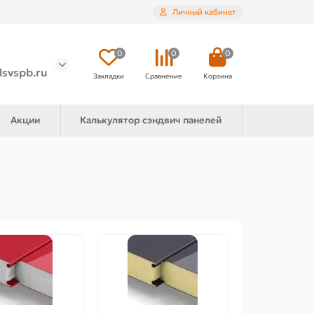
Личный кабинет
0
0
0
lsvspb.ru
Закладки
Сравнение
Корзина
Акции
Калькулятор сэндвич панелей