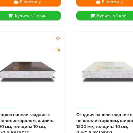
В корзину
В корзину
Купить в 1 клик
Купить в 1 клик
ндвич панели гладкие с
Сэндвич панели гладкие с
нополистиролом, ширина
пенополистиролом, шири
00 мм, толщина 10 мм,
1200 мм, толщина 10 мм,
5/0.5, RAL8017
0.5/0.5, RAL9002