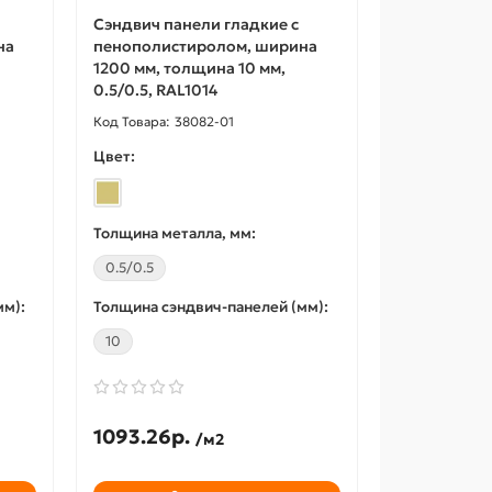
Сэндвич панели гладкие с
на
пенополистиролом, ширина
1200 мм, толщина 10 мм,
0.5/0.5, RAL1014
38082-01
Цвет:
Толщина металла, мм:
0.5/0.5
мм):
Толщина сэндвич-панелей (мм):
10
1093.26р.
/м2