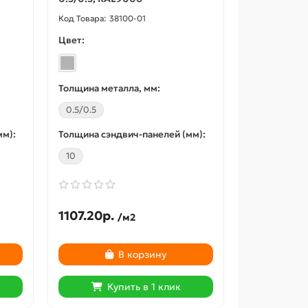
38100-01
Цвет:
Толщина металла, мм:
0.5/0.5
мм):
Толщина сэндвич-панелей (мм):
10
1107.20р.
/м2
В корзину
Купить в 1 клик