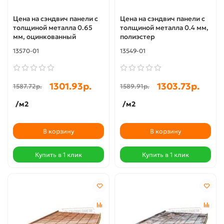
Цена на сэндвич панели с
Цена на сэндвич панели с
толщиной металла 0.65
толщиной металла 0.4 мм,
мм, оцинкованный
полиэстер
13570-01
13549-01
1301.93р.
1303.73р.
1587.72р.
1589.91р.
/м2
/м2
В корзину
В корзину
Купить в 1 клик
Купить в 1 клик