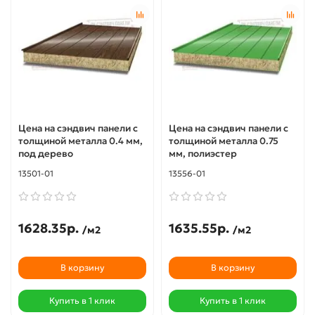
Цена на сэндвич панели с
Цена на сэндвич панели с
толщиной металла 0.4 мм,
толщиной металла 0.75
под дерево
мм, полиэстер
13501-01
13556-01
1628.35р.
1635.55р.
/м2
/м2
В корзину
В корзину
Купить в 1 клик
Купить в 1 клик