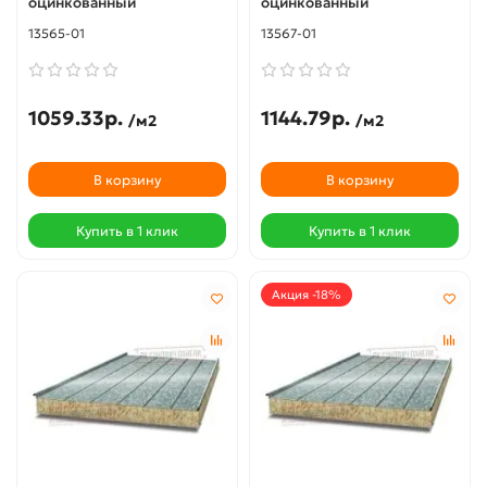
оцинкованный
оцинкованный
13565-01
13567-01
1059.33р.
1144.79р.
/м2
/м2
В корзину
В корзину
Купить в 1 клик
Купить в 1 клик
Акция -18%