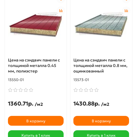
Цена на сэндвич панели с
Цена на сэндвич панели с
толщиной металла 0.45
толщиной металла 0.8 мм,
мм, полиэстер
оцинкованный
13550-01
13573-01
1360.71р.
1430.88р.
/м2
/м2
В корзину
В корзину
Купить в 1 клик
Купить в 1 клик