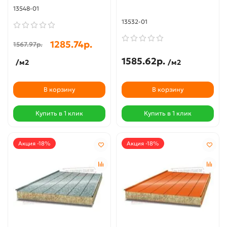
13548-01
13532-01
1285.74р.
1567.97р.
1585.62р.
/м2
/м2
В корзину
В корзину
Купить в 1 клик
Купить в 1 клик
Акция -18%
Акция -18%