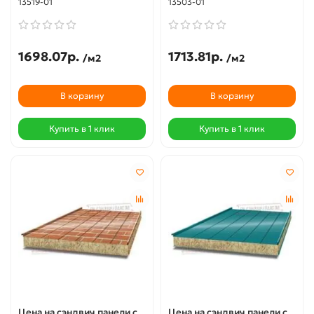
13519-01
13503-01
1698.07р.
1713.81р.
/м2
/м2
В корзину
В корзину
Купить в 1 клик
Купить в 1 клик
Цена на сэндвич панели с
Цена на сэндвич панели с