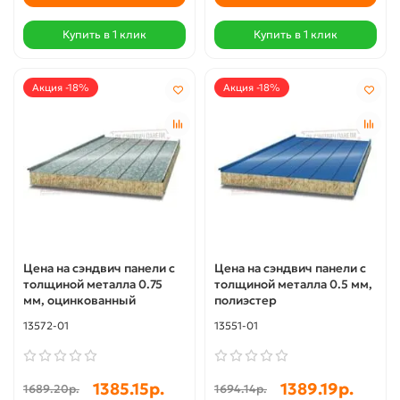
Купить в 1 клик
Купить в 1 клик
Акция -18%
Акция -18%
Цена на сэндвич панели с
Цена на сэндвич панели с
толщиной металла 0.75
толщиной металла 0.5 мм,
мм, оцинкованный
полиэстер
13572-01
13551-01
1385.15р.
1389.19р.
1689.20р.
1694.14р.