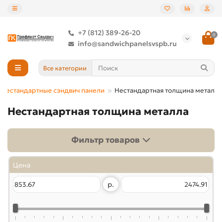
+7 (812) 389-26-20
0
info@sandwichpanelsvspb.ru
Все категории
Нестандартные сэндвич панели
Нестандартная толщина металла
Нестандартная толщина металла
Фильтр товаров
Цена
р.