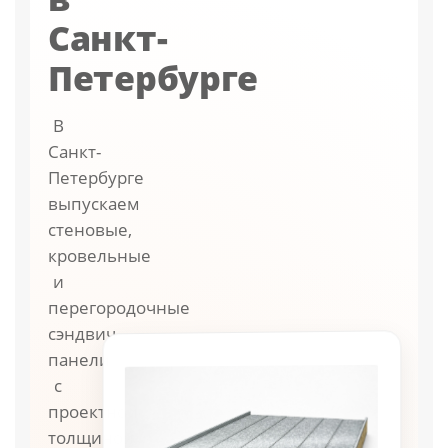
Санкт-
Петербурге
В
Санкт-
Петербурге
выпускаем
стеновые,
кровельные
и
перегородочные
сэндвич-
панели
с
проектной
толщиной