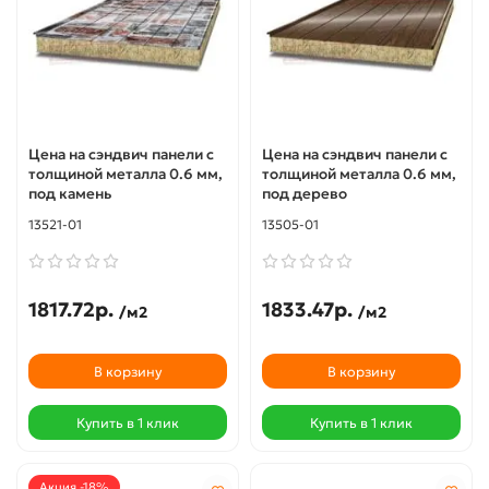
Цена на сэндвич панели с
Цена на сэндвич панели с
толщиной металла 0.6 мм,
толщиной металла 0.6 мм,
под камень
под дерево
13521-01
13505-01
1817.72р.
1833.47р.
/м2
/м2
В корзину
В корзину
Купить в 1 клик
Купить в 1 клик
Акция -18%