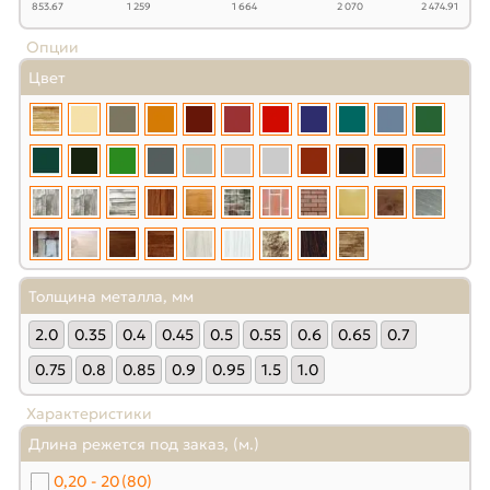
853.67
1 259
1 664
2 070
2 474.91
Опции
Цвет
Толщина металла, мм
2.0
0.35
0.4
0.45
0.5
0.55
0.6
0.65
0.7
0.75
0.8
0.85
0.9
0.95
1.5
1.0
Характеристики
Длина режется под заказ, (м.)
0,20 - 20
(80)