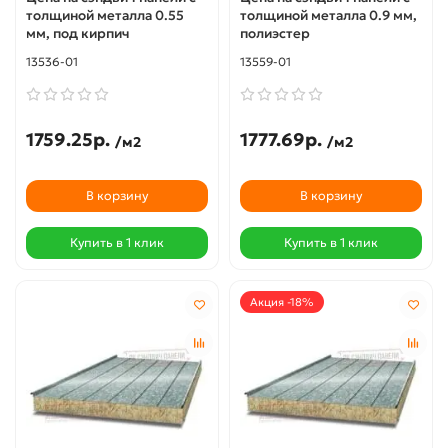
толщиной металла 0.55
толщиной металла 0.9 мм,
мм, под кирпич
полиэстер
13536-01
13559-01
1759.25р.
1777.69р.
/м2
/м2
В корзину
В корзину
Купить в 1 клик
Купить в 1 клик
Акция -18%