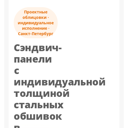
Проектные
облицовки ·
индивидуальное
исполнение ·
Санкт-Петербург
Сэндвич-
панели
с
индивидуальной
толщиной
стальных
обшивок
в