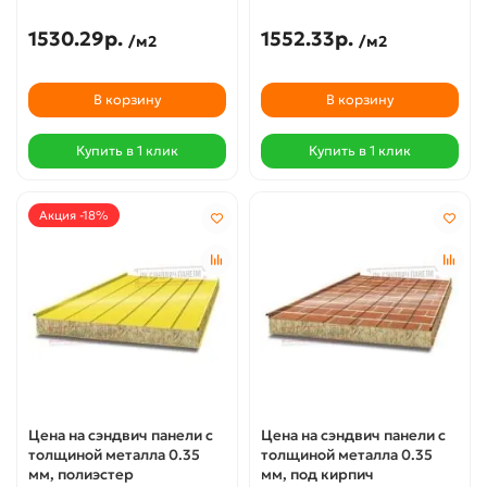
1530.29р.
1552.33р.
/м2
/м2
В корзину
В корзину
Купить в 1 клик
Купить в 1 клик
Акция -18%
Цена на сэндвич панели с
Цена на сэндвич панели с
толщиной металла 0.35
толщиной металла 0.35
мм, полиэстер
мм, под кирпич