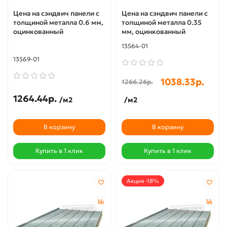
Цена на сэндвич панели с
Цена на сэндвич панели с
толщиной металла 0.6 мм,
толщиной металла 0.35
оцинкованный
мм, оцинкованный
13564-01
13569-01
1038.33р.
1266.26р.
1264.44р.
/м2
/м2
В корзину
В корзину
Купить в 1 клик
Купить в 1 клик
Акция -18%