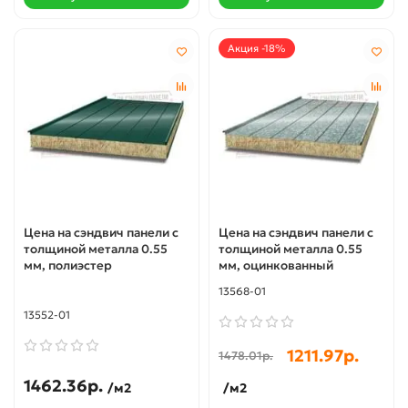
Акция -18%
Цена на сэндвич панели с
Цена на сэндвич панели с
толщиной металла 0.55
толщиной металла 0.55
мм, полиэстер
мм, оцинкованный
13568-01
13552-01
1211.97р.
1478.01р.
1462.36р.
/м2
/м2