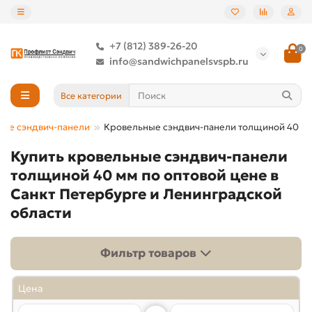
+7 (812) 389-26-20
0
info@sandwichpanelsvspb.ru
Все категории
ые сэндвич-панели
Кровельные сэндвич-панели толщиной 40 м
Купить кровельные сэндвич-панели
толщиной 40 мм по оптовой цене в
Санкт Петербурге и Ленинградской
области
Фильтр товаров
Цена