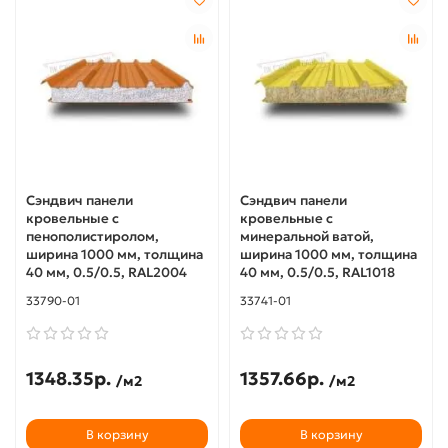
Сэндвич панели
Сэндвич панели
кровельные с
кровельные с
пенополистиролом,
минеральной ватой,
ширина 1000 мм, толщина
ширина 1000 мм, толщина
40 мм, 0.5/0.5, RAL2004
40 мм, 0.5/0.5, RAL1018
33790-01
33741-01
1348.35р.
1357.66р.
/м2
/м2
В корзину
В корзину