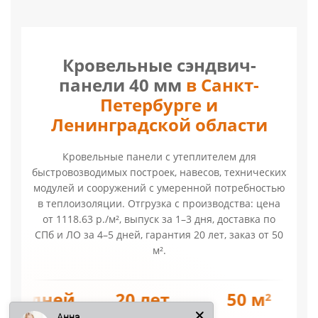
Кровельные сэндвич-
панели 40 мм
в Санкт-
Петербурге и
Ленинградской области
Кровельные панели с утеплителем для
быстровозводимых построек, навесов, технических
модулей и сооружений с умеренной потребностью
в теплоизоляции. Отгрузка с производства: цена
от 1118.63 р./м², выпуск за 1–3 дня, доставка по
СПб и ЛО за 4–5 дней, гарантия 20 лет, заказ от 50
м².
от 1118.63 р.
1–3 дня
4–5 дне
Анна