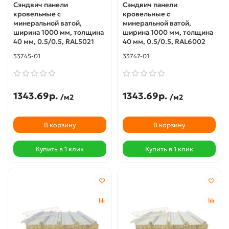
Сэндвич панели
Сэндвич панели
кровельные с
кровельные с
минеральной ватой,
минеральной ватой,
ширина 1000 мм, толщина
ширина 1000 мм, толщина
40 мм, 0.5/0.5, RAL5021
40 мм, 0.5/0.5, RAL6002
33745-01
33747-01
1343.69р.
1343.69р.
/м2
/м2
В корзину
В корзину
Купить в 1 клик
Купить в 1 клик