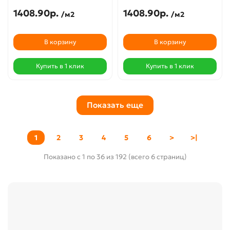
1408.90р.
1408.90р.
/м2
/м2
В корзину
В корзину
Купить в 1 клик
Купить в 1 клик
Показать еще
1
2
3
4
5
6
>
>|
Показано с 1 по 36 из 192 (всего 6 страниц)