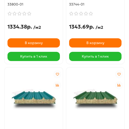
33800-01
33744-01
1334.38р.
1343.69р.
/м2
/м2
В корзину
В корзину
Купить в 1 клик
Купить в 1 клик