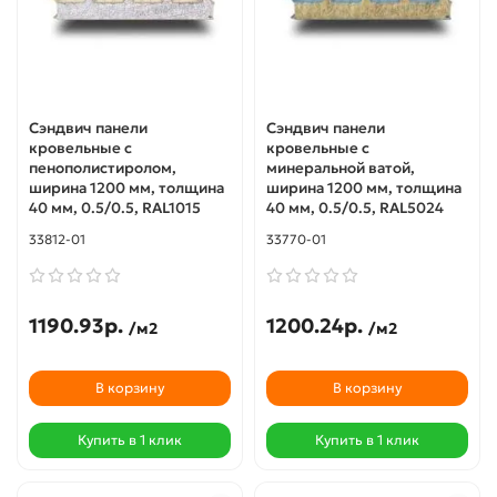
Сэндвич панели
Сэндвич панели
кровельные с
кровельные с
пенополистиролом,
минеральной ватой,
ширина 1200 мм, толщина
ширина 1200 мм, толщина
40 мм, 0.5/0.5, RAL1015
40 мм, 0.5/0.5, RAL5024
33812-01
33770-01
1190.93р.
1200.24р.
/м2
/м2
В корзину
В корзину
Купить в 1 клик
Купить в 1 клик