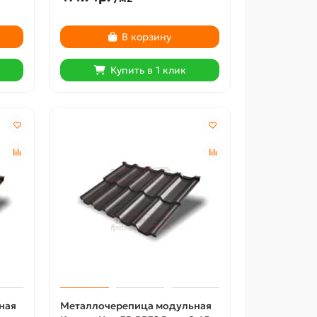
В корзину
Купить в 1 клик
ная
Металлочерепица модульная