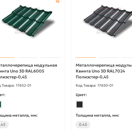
таллочерепица модульная
Металлочерепица модуль
инта Uno 3D RAL6005
Квинта Uno 3D RAL7024
лиэстер-0,45
Полиэстер-0,45
17652-01
17650-01
ет:
Цвет:
лщина металла, мм:
Толщина металла, мм:
.45
0.45