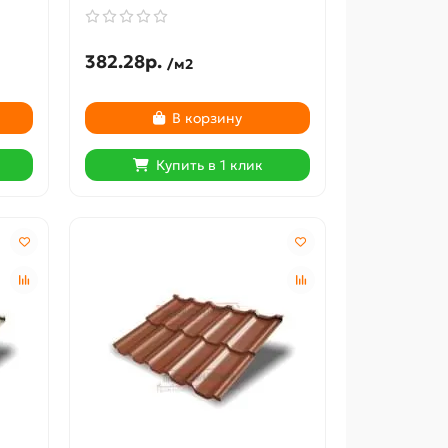
382.28р.
/м2
В корзину
Купить в 1 клик