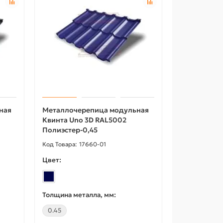
ная
Металлочерепица модульная
Квинта Uno 3D RAL5002
Полиэстер-0,45
17660-01
Цвет:
Толщина металла, мм:
0.45