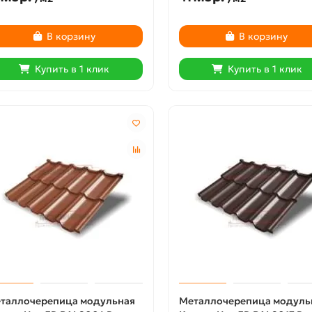
В корзину
В корзину
Купить в 1 клик
Купить в 1 клик
таллочерепица модульная
Металлочерепица модуль