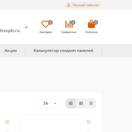
Личный кабинет
0
0
0
lsvspb.ru
Закладки
Сравнение
Корзина
Акции
Калькулятор сэндвич панелей