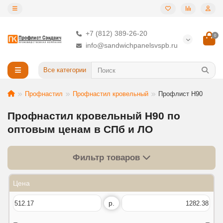
+7 (812) 389-26-20
0
info@sandwichpanelsvspb.ru
Все категории
Профнастил
Профнастил кровельный
Профлист Н90
Профнастил кровельный Н90 по
оптовым ценам в СПб и ЛО
Фильтр товаров
Цена
р.