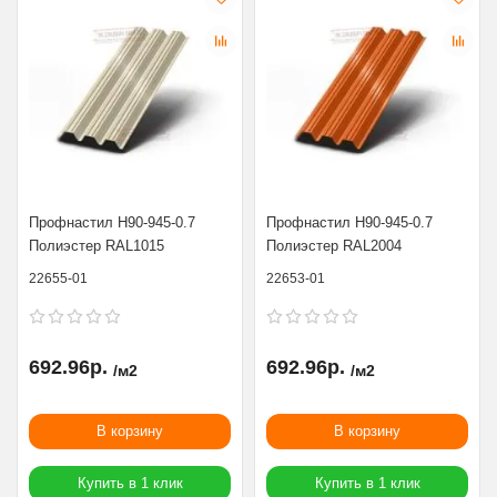
Профнастил Н90-945-0.7
Профнастил Н90-945-0.7
Полиэстер RAL1015
Полиэстер RAL2004
22655-01
22653-01
692.96р.
692.96р.
/м2
/м2
В корзину
В корзину
Купить в 1 клик
Купить в 1 клик