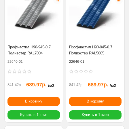
Профнастил Н90-945-0.7
Профнастил Н90-945-0.7
Полиэстер RAL7004
Полиэстер RAL5005
22640-01
22646-01
689.97р.
689.97р.
841.42р.
841.42р.
/м2
/м2
В корзину
В корзину
Купить в 1 клик
Купить в 1 клик