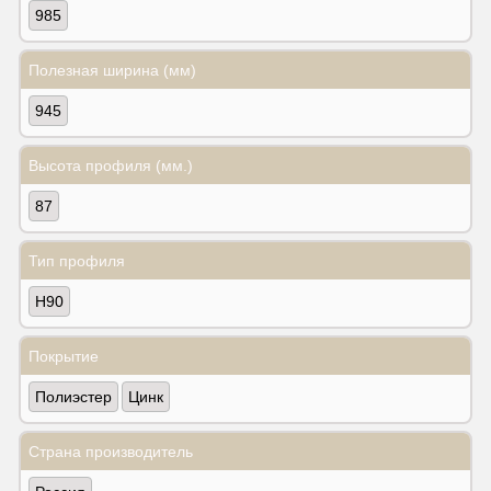
985
Полезная ширина (мм)
945
Высота профиля (мм.)
87
Тип профиля
Н90
Покрытие
Полиэстер
Цинк
Страна производитель