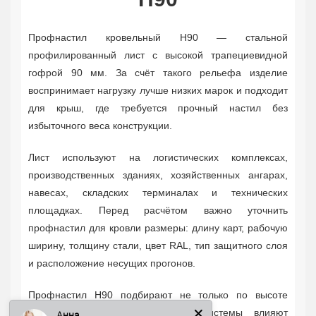
Профнастил кровельный Н90 — стальной
профилированный лист с высокой трапециевидной
гофрой 90 мм. За счёт такого рельефа изделие
воспринимает нагрузку лучше низких марок и подходит
для крыш, где требуется прочный настил без
избыточного веса конструкции.
Лист используют на логистических комплексах,
производственных зданиях, хозяйственных ангарах,
навесах, складских терминалах и технических
площадках. Перед расчётом важно уточнить
профнастил для кровли размеры: длину карт, рабочую
ширину, толщину стали, цвет RAL, тип защитного слоя
и расположение несущих прогонов.
Анна
Профнастил Н90 подбирают не только по высоте
волны. На работу кровельной системы влияют