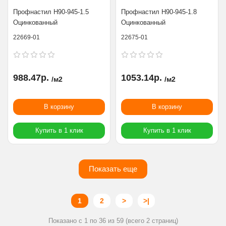
Профнастил Н90-945-1.5
Профнастил Н90-945-1.8
Оцинкованный
Оцинкованный
22669-01
22675-01
988.47р.
1053.14р.
/м2
/м2
В корзину
В корзину
Купить в 1 клик
Купить в 1 клик
Показать еще
1
2
>
>|
Показано с 1 по 36 из 59 (всего 2 страниц)