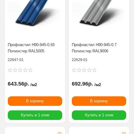
Профнастил Н90-945-0.65
Профнастил Н90-945-0.7
Полиэстер RAL5005
Полиэстер RAL9006
22647-01
22629-01
643.56р.
692.96р.
/м2
/м2
В корзину
В корзину
Купить в 1 клик
Купить в 1 клик