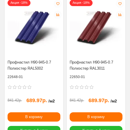
Акция -18%
Акция -18%
Профнастил Н90-945-0.7
Профнастил Н90-945-0.7
Полиэстер RAL5002
Полиэстер RAL3011
22648-01
22650-01
689.97р.
689.97р.
841.42р.
841.42р.
/м2
/м2
В корзину
В корзину