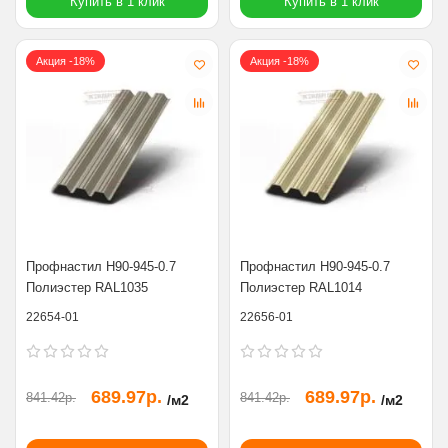
Купить в 1 клик
Купить в 1 клик
Акция -18%
Акция -18%
Профнастил Н90-945-0.7
Профнастил Н90-945-0.7
Полиэстер RAL1035
Полиэстер RAL1014
22654-01
22656-01
689.97р.
689.97р.
841.42р.
841.42р.
/м2
/м2