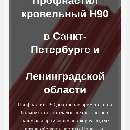
Профнастил
кровельный Н90
в Санкт-
Петербурге и
Ленинградской
области
Профнастил Н90 для кровли применяют на
больших скатах складов, цехов, ангаров,
навесов и промышленных корпусов, где
важна жёсткость настила. Цена — от