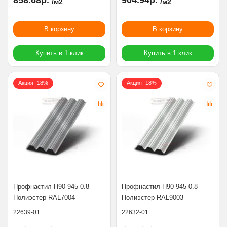
858.68р.
904.94р.
/м2
/м2
В корзину
В корзину
Купить в 1 клик
Купить в 1 клик
Акция -18%
Акция -18%
Профнастил Н90-945-0.8
Профнастил Н90-945-0.8
Полиэстер RAL7004
Полиэстер RAL9003
22639-01
22632-01