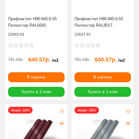
Профнастил Н90-945-0.65
Профнастил Н90-945-0.65
Полиэстер RAL6005
Полиэстер RAL8017
22643-01
22637-01
640.57р.
640.57р.
781.18р.
781.18р.
/м2
/м2
В корзину
В корзину
Купить в 1 клик
Купить в 1 клик
Акция -18%
Акция -18%