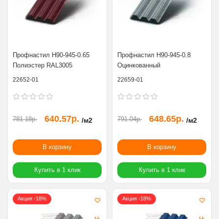
Профнастил Н90-945-0.65
Профнастил Н90-945-0.8
Полиэстер RAL3005
Оцинкованный
22652-01
22659-01
640.57р.
648.65р.
781.18р.
791.04р.
/м2
/м2
В корзину
В корзину
Купить в 1 клик
Купить в 1 клик
Акция -18%
Акция -18%