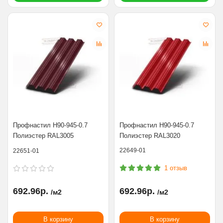
Профнастил Н90-945-0.7
Профнастил Н90-945-0.7
Полиэстер RAL3005
Полиэстер RAL3020
22649-01
22651-01
1 отзыв
692.96р.
692.96р.
/м2
/м2
В корзину
В корзину