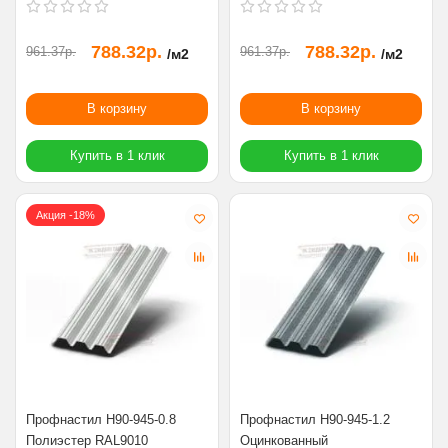
788.32р.
788.32р.
961.37р.
961.37р.
/м2
/м2
В корзину
В корзину
Купить в 1 клик
Купить в 1 клик
Акция -18%
Профнастил Н90-945-0.8
Профнастил Н90-945-1.2
Полиэстер RAL9010
Оцинкованный