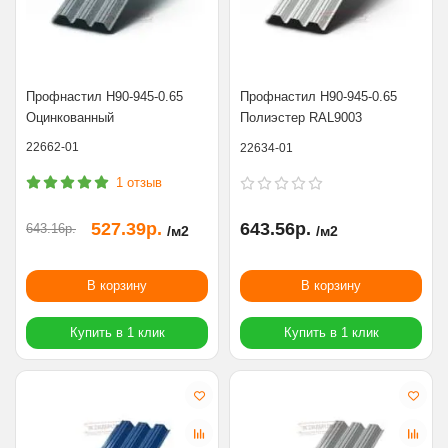
Профнастил Н90-945-0.65
Профнастил Н90-945-0.65
Оцинкованный
Полиэстер RAL9003
22662-01
22634-01
1 отзыв
527.39р.
643.56р.
643.16р.
/м2
/м2
В корзину
В корзину
Купить в 1 клик
Купить в 1 клик