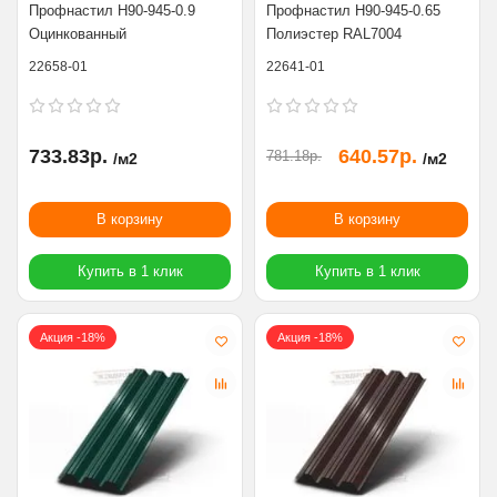
Профнастил Н90-945-0.9
Профнастил Н90-945-0.65
Оцинкованный
Полиэстер RAL7004
22658-01
22641-01
733.83р.
640.57р.
781.18р.
/м2
/м2
В корзину
В корзину
Купить в 1 клик
Купить в 1 клик
Акция -18%
Акция -18%