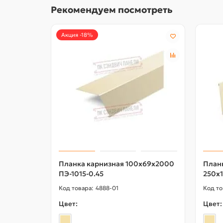
Рекомендуем посмотреть
Акция -18%
Планка карнизная 100х69х2000
План
ПЭ-1015-0.45
250х1
4888-01
Цвет:
Цвет: