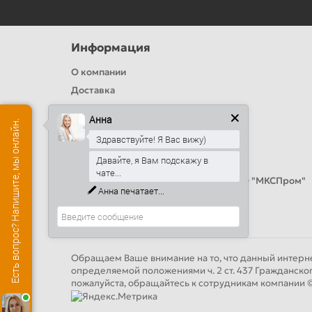
Информация
О компании
Доставка
Политика безопасности
Анна
Есть вопрос? Напишите, мы онлайн.
Условия соглашения
Здравствуйте! Я Вас вижу)
Цвета RAL
Давайте, я Вам подскажу в
Оплата
чате...
Калькулятор сэндвич панелей от ООО "МКСПром"
Анна
печатает...
Контакты и адреса
Обращаем Ваше внимание на то, что данный интерне
определяемой положениями ч. 2 ст. 437 Гражданско
пожалуйста, обращайтесь к сотрудникам компан