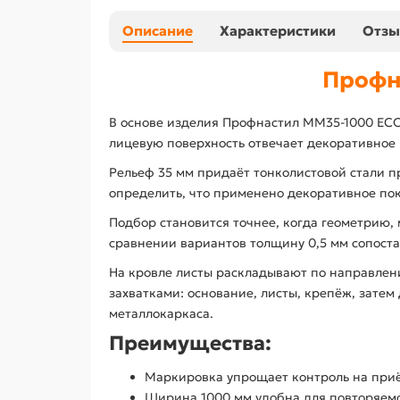
Описание
Характеристики
Отз
Профн
В основе изделия Профнастил ММ35-1000 ECO
лицевую поверхность отвечает декоративное
Рельеф 35 мм придаёт тонколистовой стали 
определить, что применено декоративное по
Подбор становится точнее, когда геометрию
сравнении вариантов толщину 0,5 мм сопоста
На кровле листы раскладывают по направлен
захватками: основание, листы, крепёж, зате
металлокаркаса.
Преимущества:
Маркировка упрощает контроль на приё
Ширина 1000 мм удобна для повторяемо