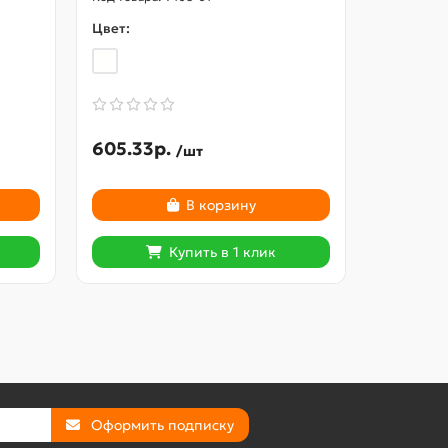
Цвет:
Цвет:
605.33р.
545.27
/шт
В корзину
Купить в 1 клик
Оформить подписку