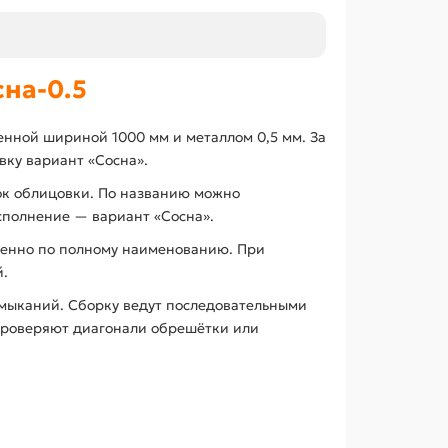
на-0.5
нной шириной 1000 мм и металлом 0,5 мм. За
ку вариант «Сосна».
ок облицовки. По названию можно
сполнение — вариант «Сосна».
менно по полному наименованию. При
й.
имыканий. Сборку ведут последовательными
 проверяют диагонали обрешётки или