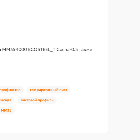
ил ММ35-1000 ECOSTEEL_T Сосна-0.5 также
 профнастил
гофрированный лист
фасада
листовой профиль
а ММ35