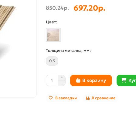
697.20р.
850.24р.
Цвет:
Толщина металла, мм:
0.5
Куп
В корзину
В закладки
В сравнение