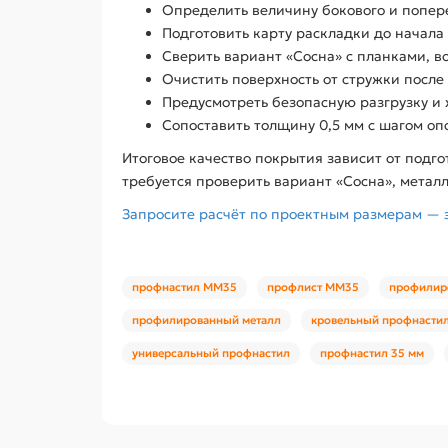
Определить величину бокового и попере
Подготовить карту раскладки до начала
Сверить вариант «Сосна» с планками, в
Очистить поверхность от стружки после
Предусмотреть безопасную разгрузку и 
Сопоставить толщину 0,5 мм с шагом оп
Итоговое качество покрытия зависит от подг
требуется проверить вариант «Сосна», металл
Запросите расчёт по проектным размерам — 
профнастил ММ35
профлист ММ35
профилир
профилированный металл
кровельный профнасти
универсальный профнастил
профнастил 35 мм