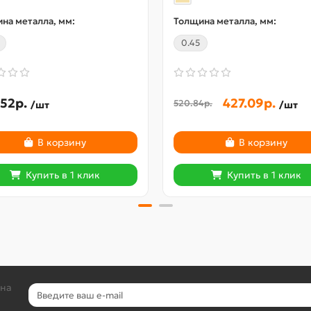
на металла, мм:
Толщина металла, мм:
0.45
52р.
427.09р.
520.84р.
/шт
/шт
В корзину
В корзину
Купить в 1 клик
Купить в 1 клик
 на