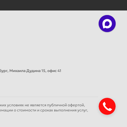
ург, Михаила Дудина 15, офис 41
их условиях не является публичной офертой,
мации о стоимости и сроках выполнения услуг,