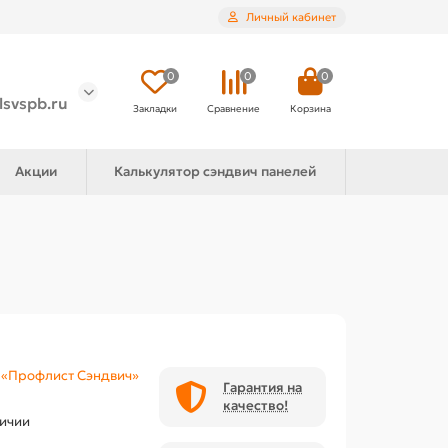
Личный кабинет
0
0
0
lsvspb.ru
Закладки
Сравнение
Корзина
Акции
Калькулятор сэндвич панелей
«Профлист Сэндвич»
Гарантия на
качество!
личии