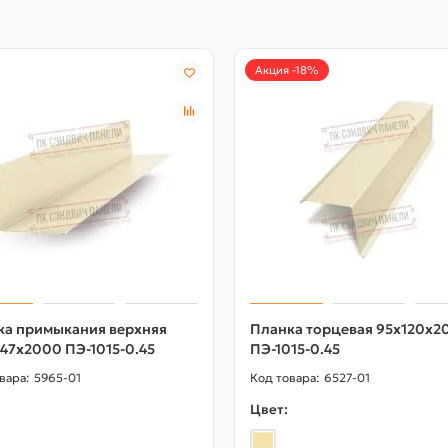
Акция -18%
ка примыкания верхняя
Планка торцевая 95х120х2
47х2000 ПЭ-1015-0.45
ПЭ-1015-0.45
5965-01
6527-01
Цвет: