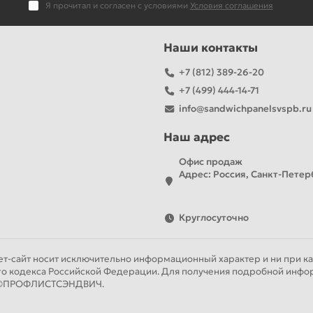
Я прочитал и согласен с условиями
Условия соглашения
Наши контакты
+7 (812) 389-26-20
+7 (499) 444-14-71
info@sandwichpanelsvspb.ru
Наш адрес
Офис продаж
Адрес: Россия, Санкт-Петерб
Круглосуточно
т-сайт носит исключительно информационный характер и ни при как
го кодекса Российской Федерации. Для получения подробной инфор
ии ©ПРОФЛИСТСЭНДВИЧ.