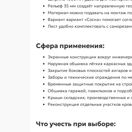
Рельеф 35 мм создаёт направленную ге
Материал можно подавать на монтаж п
Вариант вариант «Сосна» помогает согл
Лист удобно комплектовать с саморезам
Сфера применения:
Экранные конструкции вокруг инженерн
Наружная обшивка лёгких каркасных зд
Закрытие боковых плоскостей ангаров и
Заборы и технические ограждения по м
Временные защитные покрытия на стро
Обшивка гаражей, павильонов и подсоб
Крыши складских, производственных и 
Реконструкция отдельных участков кров
Что учесть при выборе: