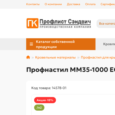
Контакты
О компании
Доставка
Оплата
Сертифик
Все катег
Каталог собственной
Кровл
продукции
Кровельные материалы
Профнастил для к
Профнастил ММ35-1000 E
Код товара: 14578-01
Акция -18%
/м2