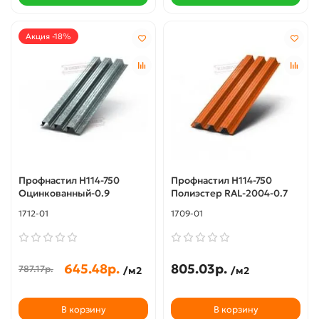
Акция -18%
Профнастил Н114-750
Профнастил Н114-750
Оцинкованный-0.9
Полиэстер RAL-2004-0.7
1712-01
1709-01
645.48р.
805.03р.
787.17р.
/м2
/м2
В корзину
В корзину