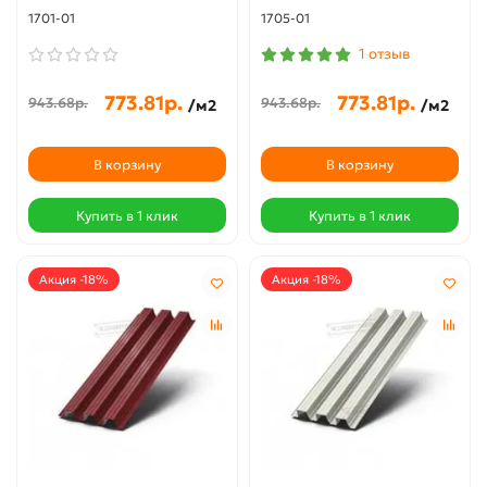
1701-01
1705-01
1 отзыв
773.81р.
773.81р.
943.68р.
943.68р.
/м2
/м2
В корзину
В корзину
Купить в 1 клик
Купить в 1 клик
Акция -18%
Акция -18%