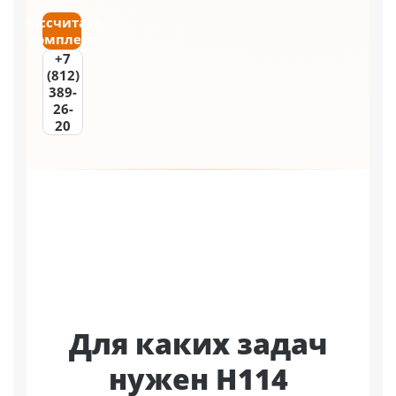
Рассчитать
комплект
+7
(812)
389-
26-
20
Для каких задач
нужен Н114