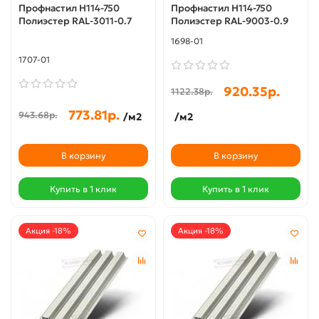
Профнастил Н114-750
Профнастил Н114-750
Полиэстер RAL-3011-0.7
Полиэстер RAL-9003-0.9
1698-01
1707-01
920.35р.
1122.38р.
773.81р.
943.68р.
/м2
/м2
В корзину
В корзину
Купить в 1 клик
Купить в 1 клик
Акция -18%
Акция -18%