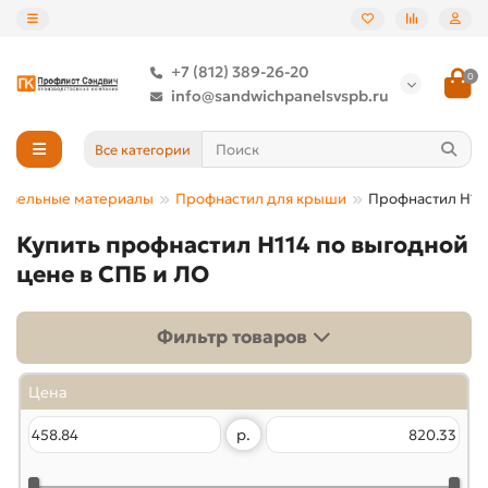
+7 (812) 389-26-20
0
info@sandwichpanelsvspb.ru
Все категории
овельные материалы
Профнастил для крыши
Профнастил Н11
Купить профнастил Н114 по выгодной
цене в СПБ и ЛО
Фильтр товаров
Цена
р.