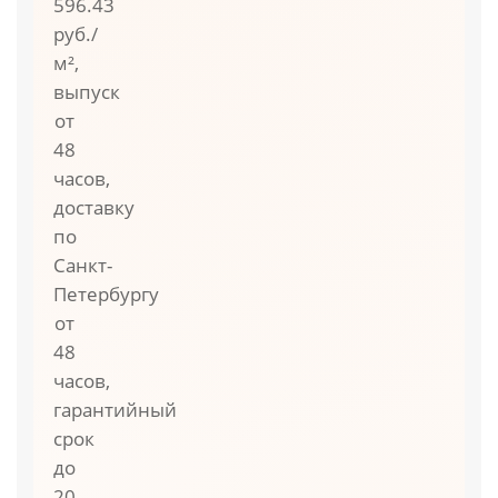
596.43
руб./
м²,
выпуск
от
48
часов,
доставку
по
Санкт-
Петербургу
от
48
часов,
гарантийный
срок
до
20