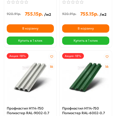
755.15р.
755.15р.
920.91р.
920.91р.
/м2
/м2
В корзину
В корзину
Купить в 1 клик
Купить в 1 клик
Акция -18%
Акция -18%
Профнастил Н114-750
Профнастил Н114-750
Полиэстер RAL-9002-0.7
Полиэстер RAL-6002-0.7