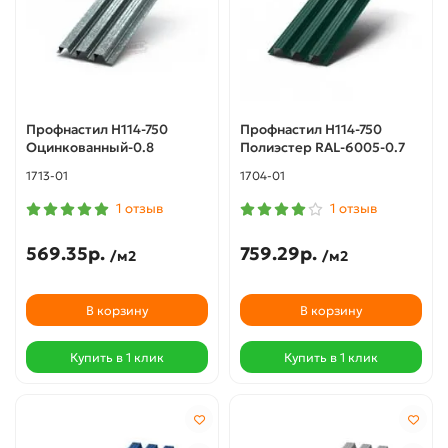
Профнастил Н114-750
Профнастил Н114-750
Оцинкованный-0.8
Полиэстер RAL-6005-0.7
1713-01
1704-01
1 отзыв
1 отзыв
569.35р.
759.29р.
/м2
/м2
В корзину
В корзину
Купить в 1 клик
Купить в 1 клик