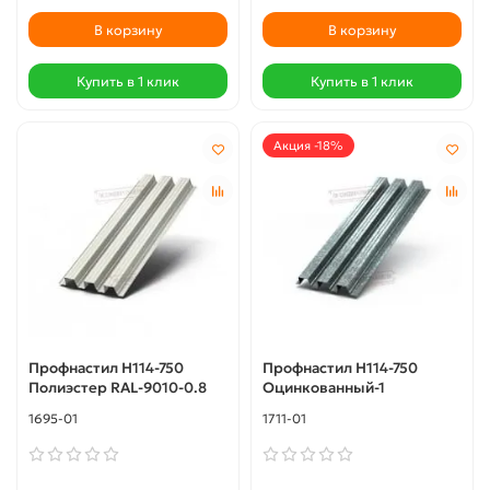
В корзину
В корзину
Купить в 1 клик
Купить в 1 клик
Акция -18%
Профнастил Н114-750
Профнастил Н114-750
Полиэстер RAL-9010-0.8
Оцинкованный-1
1695-01
1711-01