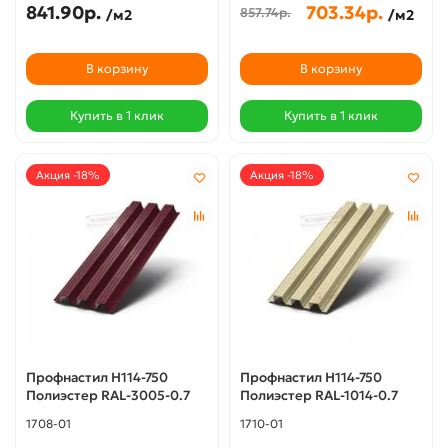
841.90р.
703.34р.
857.74р.
/м2
/м2
В корзину
В корзину
Купить в 1 клик
Купить в 1 клик
Акция -18%
Акция -18%
Профнастил Н114-750
Профнастил Н114-750
Полиэстер RAL-3005-0.7
Полиэстер RAL-1014-0.7
1708-01
1710-01