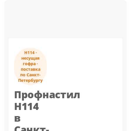
Н114 ·
несущая
гофра ·
поставка
по Санкт-
Петербургу
Профнастил
Н114
в
Санкт-