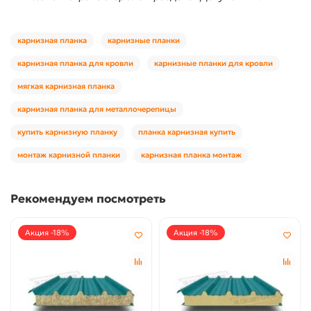
карнизная планка
карнизные планки
карнизная планка для кровли
карнизные планки для кровли
мягкая карнизная планка
карнизная планка для металлочерепицы
купить карнизную планку
планка карнизная купить
монтаж карнизной планки
карнизная планка монтаж
Рекомендуем посмотреть
Акция -18%
Акция -18%