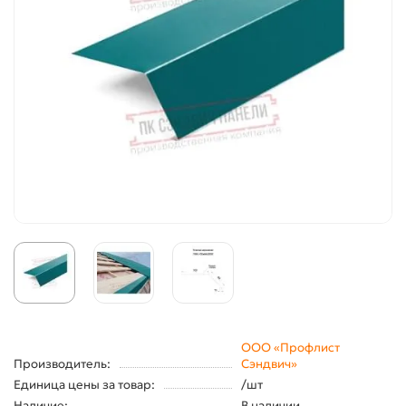
ООО «Профлист
Производитель:
Сэндвич»
Единица цены за товар:
/шт
Наличие:
В наличии