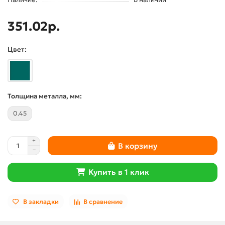
351.02р.
Цвет:
Толщина металла, мм:
0.45
В корзину
Купить в 1 клик
В закладки
В сравнение