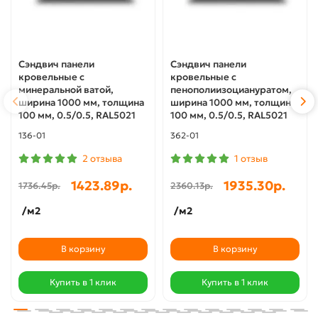
Сэндвич панели
Сэндвич панели
кровельные с
кровельные с
минеральной ватой,
пенополиизоциануратом,
ширина 1000 мм, толщина
ширина 1000 мм, толщина
100 мм, 0.5/0.5, RAL5021
100 мм, 0.5/0.5, RAL5021
136-01
362-01
2 отзыва
1 отзыв
1423.89р.
1935.30р.
1736.45р.
2360.13р.
/м2
/м2
В корзину
В корзину
Купить в 1 клик
Купить в 1 клик