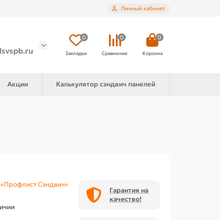
Личный кабинет
0
0
0
lsvspb.ru
Закладки
Сравнение
Корзина
Акции
Калькулятор сэндвич панелей
«Профлист Сэндвич»
Гарантия на
качество!
личии