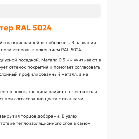
тер RAL 5024
ойства криволинейных оболочек. В названии
и полиэстеровым покрытием RAL 5024.
адиусной посадкой. Металл 0.5 мм учитывают в
ует оттенок покрытия и помогает согласовать
ослойный профилированный металл, а не
ство полос, толщина влияет на жесткость и
т при согласовании цвета с планками,
закрытия торцов доборами. В узлах
тствие теплоизоляционного слоя в самом