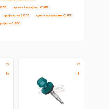
15ПГ
арочный профлист С15ПГ
профнастил С15ПГ
купить профнастил С15ПГ
профиль С15ПГ