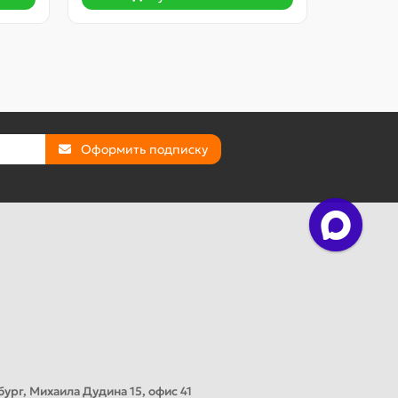
Оформить подписку
ург, Михаила Дудина 15, офис 41