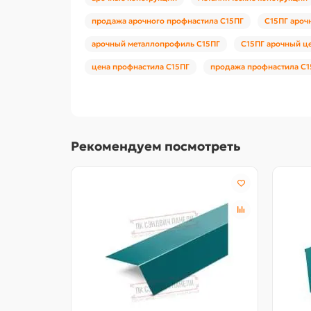
продажа арочного профнастила С15ПГ
С15ПГ ароч
арочный металлопрофиль С15ПГ
С15ПГ арочный це
цена профнастила С15ПГ
продажа профнастила С1
Рекомендуем посмотреть