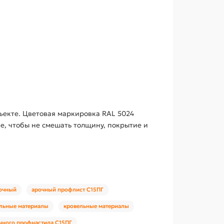
бъекте. Цветовая маркировка RAL 5024
ие, чтобы не смешать толщину, покрытие и
очный
арочный профлист С15ПГ
ельные материалы
кровельные материалы
чного профнастила С15ПГ