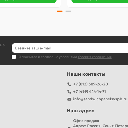
 на
Я прочитал и согласен с условиями
Условия соглашения
Наши контакты
+7 (812) 389-26-20
+7 (499) 444-14-71
info@sandwichpanelsvspb.ru
Наш адрес
Офис продаж
Адрес: Россия, Санкт-Петерб