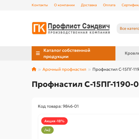
Контакты
О компании
Доставка
Оплата
Сертифик
Все катег
Каталог собственной
Кровл
продукции
Арочный профнастил
Профнастил С-15ПГ-119
Профнастил С-15ПГ-1190-0
Код товара: 9846-01
Акция -18%
/м2