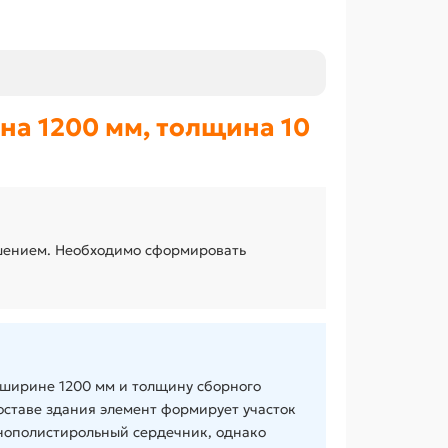
а 1200 мм, толщина 10
ешением. Необходимо сформировать
 ширине 1200 мм и толщину сборного
оставе здания элемент формирует участок
нополистирольный сердечник, однако