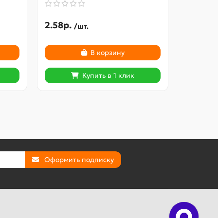
2.58р.
2.52р.
/шт.
В корзину
Купить в 1 клик
Оформить подписку