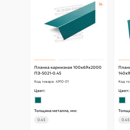
Планка карнизная 100х69х2000
План
ПЭ-5021-0.45
140х
4910-01
Цвет:
Цвет:
Толщина металла, мм:
Толщи
0.45
0.45