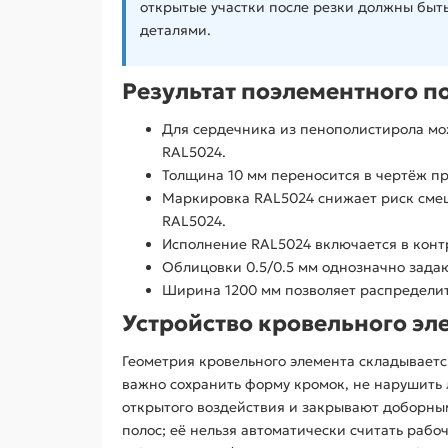
открытые участки после резки должны быть
деталями.
Результат поэлементного п
Для сердечника из пенополистирола мо
RAL5024.
Толщина 10 мм переносится в чертёж п
Маркировка RAL5024 снижает риск смеш
RAL5024.
Исполнение RAL5024 включается в конт
Облицовки 0.5/0.5 мм однозначно зада
Ширина 1200 мм позволяет распределит
Устройство кровельного эл
Геометрия кровельного элемента складывает
важно сохранить форму кромок, не нарушить
открытого воздействия и закрывают доборным
полос; её нельзя автоматически считать рабо