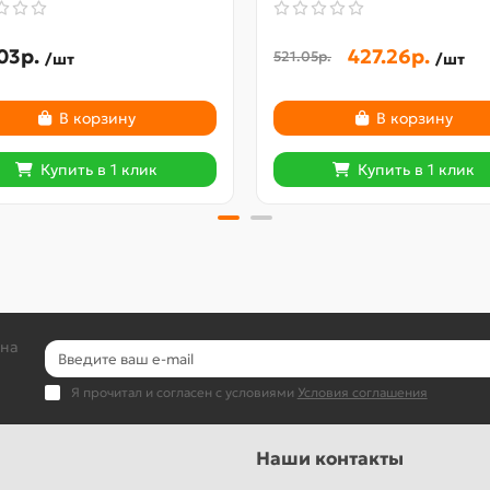
03р.
427.26р.
521.05р.
/шт
/шт
В корзину
В корзину
Купить в 1 клик
Купить в 1 клик
 на
Я прочитал и согласен с условиями
Условия соглашения
Наши контакты