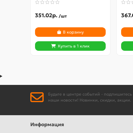
351.02р.
367.
/шт
В корзину
Купить в 1 клик
Будьте в центре событий - подпишитесь
наши новости! Новинки, скидки, акции.
Информация