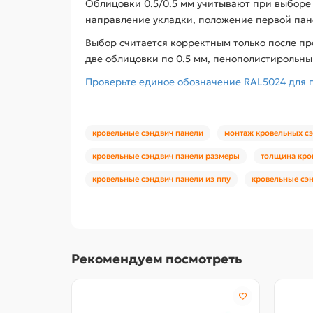
Облицовки 0.5/0.5 мм учитывают при выборе
направление укладки, положение первой пане
Выбор считается корректным только после п
две облицовки по 0.5 мм, пенополистирольн
Проверьте единое обозначение RAL5024 для п
кровельные сэндвич панели
монтаж кровельных с
кровельные сэндвич панели размеры
толщина кро
кровельные сэндвич панели из ппу
кровельные сэн
Рекомендуем посмотреть