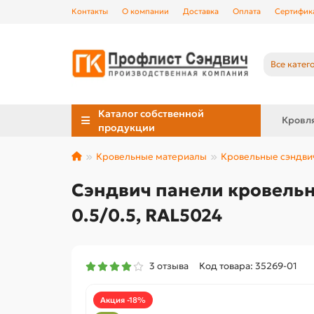
Контакты
О компании
Доставка
Оплата
Сертифик
Все катег
Каталог собственной
Кровл
продукции
Кровельные материалы
Кровельные сэндви
Сэндвич панели кровельн
0.5/0.5, RAL5024
3 отзыва
Код товара: 35269-01
Акция -18%