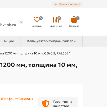
Личный кабинет
0
0
0
lsvspb.ru
Закладки
Сравнение
Корзина
Акции
Калькулятор сэндвич панелей
а 1200 мм, толщина 10 мм, 0.5/0.5, RAL5024
1200 мм, толщина 10 мм,
«Профлист Сэндвич»
Гарантия на
качество!