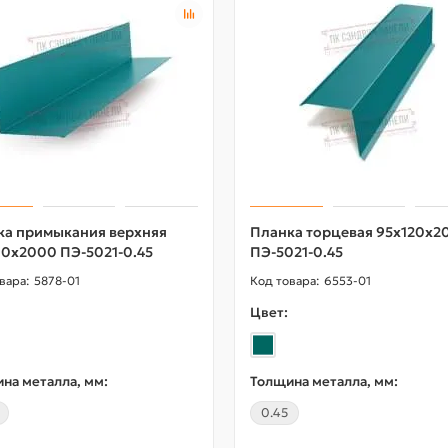
ка примыкания верхняя
Планка торцевая 95х120х2
90х2000 ПЭ-5021-0.45
ПЭ-5021-0.45
5878-01
6553-01
Цвет:
на металла, мм:
Толщина металла, мм:
0.45