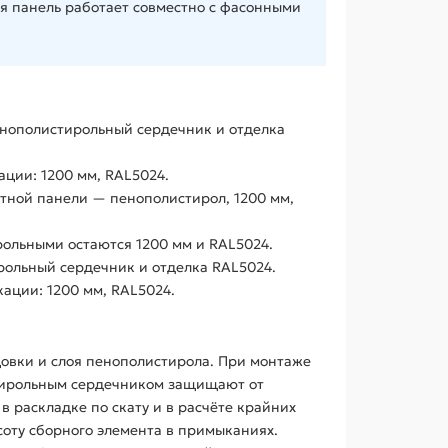
ия панель работает совместно с фасонными
енополистирольный сердечник и отделка
ции: 1200 мм, RAL5024.
тной панели — пенополистирол, 1200 мм,
рольными остаются 1200 мм и RAL5024.
рольный сердечник и отделка RAL5024.
ации: 1200 мм, RAL5024.
овки и слоя пенополистирола. При монтаже
стирольным сердечником защищают от
 раскладке по скату и в расчёте крайних
соту сборного элемента в примыканиях.