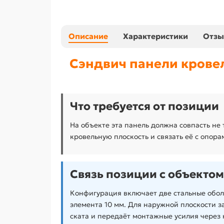
Описание
Характеристики
Отз
Сэндвич панели крове
Что требуется от позиции
На объекте эта панель должна совпасть н
кровельную плоскость и связать её с опор
Связь позиции с объектом
Конфигурация включает две стальные обол
элемента 10 мм. Для наружной плоскости 
ската и передаёт монтажные усилия через