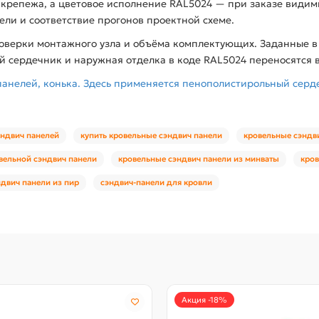
 крепежа, а цветовое исполнение RAL5024 — при заказе видим
ли и соответствие прогонов проектной схеме.
роверки монтажного узла и объёма комплектующих. Заданные в
ый сердечник и наружная отделка в коде RAL5024 переносятся
анелей, конька. Здесь применяется пенополистирольный серд
эндвич панелей
купить кровельные сэндвич панели
кровельные сэндв
вельной сэндвич панели
кровельные сэндвич панели из минваты
кров
двич панели из пир
сэндвич-панели для кровли
Акция -18%