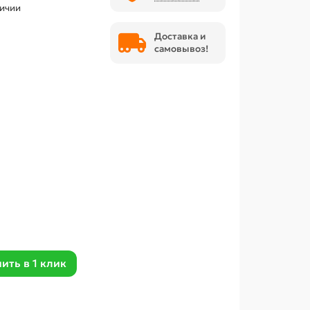
личии
Доставка и
самовывоз!
ить в 1 клик