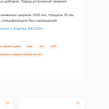
ых доборов. Перед установкой сверяют
 названии ширина 1200 мм, толщина 10 мм,
 в спецификацию без сокращений.
ечник и отделка RAL5024.
ич панели цена
мск
мо
спб
ельные сэндвич панели из ппс