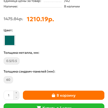
Единица цены за товар:
/м2
Наличие:
В наличии
1210.19р.
1475.84р.
Цвет:
Толщина металла, мм:
0.5/0.5
Толщина сэндвич-панелей (мм):
60
В корзину
Купить в 1 клик