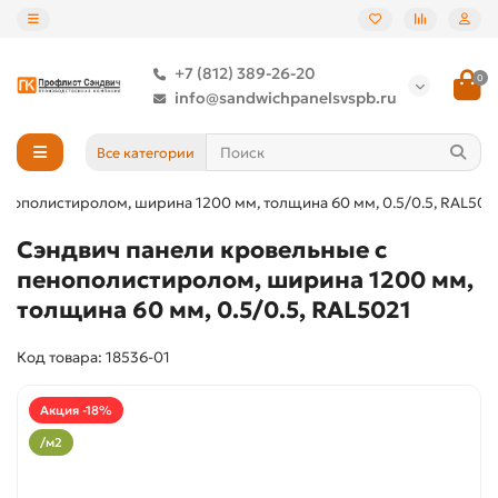
+7 (812) 389-26-20
0
info@sandwichpanelsvspb.ru
Все категории
енополистиролом, ширина 1200 мм, толщина 60 мм, 0.5/0.5, RAL502
Сэндвич панели кровельные с
пенополистиролом, ширина 1200 мм,
толщина 60 мм, 0.5/0.5, RAL5021
Код товара: 18536-01
Акция -18%
/м2