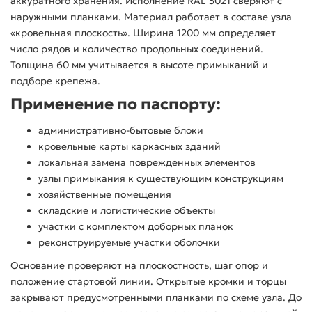
аккуратного хранения. Исполнение RAL 5021 сверяют с
наружными планками. Материал работает в составе узла
«кровельная плоскость». Ширина 1200 мм определяет
число рядов и количество продольных соединений.
Толщина 60 мм учитывается в высоте примыканий и
подборе крепежа.
Применение по паспорту:
административно-бытовые блоки
кровельные карты каркасных зданий
локальная замена поврежденных элементов
узлы примыкания к существующим конструкциям
хозяйственные помещения
складские и логистические объекты
участки с комплектом доборных планок
реконструируемые участки оболочки
Основание проверяют на плоскостность, шаг опор и
положение стартовой линии. Открытые кромки и торцы
закрывают предусмотренными планками по схеме узла. До