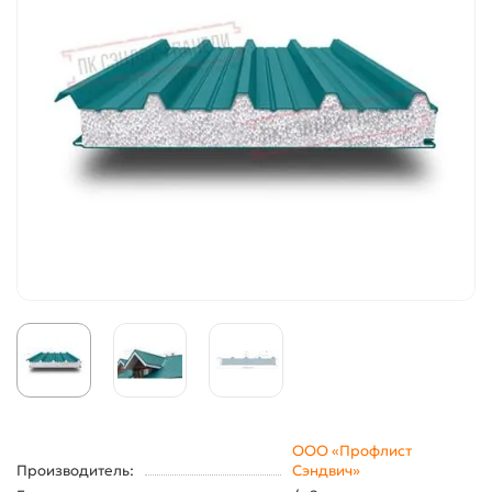
ООО «Профлист
Производитель:
Сэндвич»