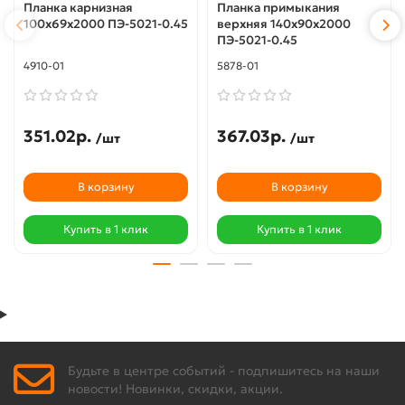
Планка карнизная
Планка примыкания
100х69х2000 ПЭ-5021-0.45
верхняя 140х90х2000
ПЭ-5021-0.45
4910-01
5878-01
351.02р.
367.03р.
/шт
/шт
В корзину
В корзину
Купить в 1 клик
Купить в 1 клик
Будьте в центре событий - подпишитесь на наши
новости! Новинки, скидки, акции.