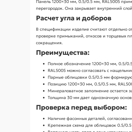
Панель 1200×30 мм, 0.5/0.5 мм, RAL5005 при
перегородок. Она закрывает внутренний слой 
Расчет угла и доборов
В спецификации изделие считают отдельно от
проверке примыканий, откосов и торцевых пл
сокращения.
Преимущества:
Полное обозначение 1200×30 мм, 0.5/0.
RAL5005 можно согласовать с нащельн
Парные облицовки 0.5/0.5 мм формирую
Позицию 1200×30 мм, 0.5/0.5 мм, RAL50
Минераловатное заполнение остается за
Толщина 30 мм дает однозначную основу
Проверка перед выбором:
Наличие фасонных деталей, согласован
Крепежная схема для облицовок 0.5/0.5
Вертикальность опор в зоне установки 