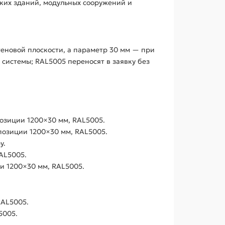
ских зданий, модульных сооружений и
теновой плоскости, а параметр 30 мм — при
системы; RAL5005 переносят в заявку без
озиции 1200×30 мм, RAL5005.
позиции 1200×30 мм, RAL5005.
у.
AL5005.
и 1200×30 мм, RAL5005.
RAL5005.
5005.
.