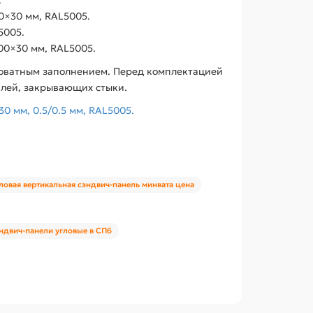
00×30 мм, RAL5005.
5005.
00×30 мм, RAL5005.
ловатным заполнением. Перед комплектацией
алей, закрывающих стыки.
0 мм, 0.5/0.5 мм, RAL5005.
ловая вертикальная сэндвич-панель минвата цена
эндвич-панели угловые в СПб