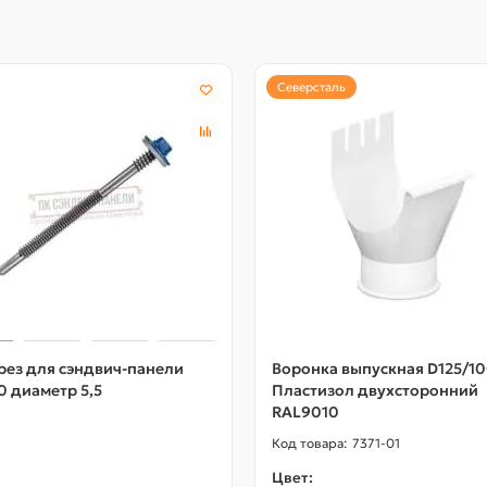
Северсталь
рез для сэндвич-панели
Воронка выпускная D125/1
0 диаметр 5,5
Пластизол двухсторонний
RAL9010
7371-01
Цвет: