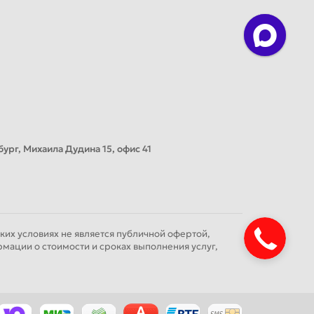
ург, Михаила Дудина 15, офис 41
их условиях не является публичной офертой,
мации о стоимости и сроках выполнения услуг,