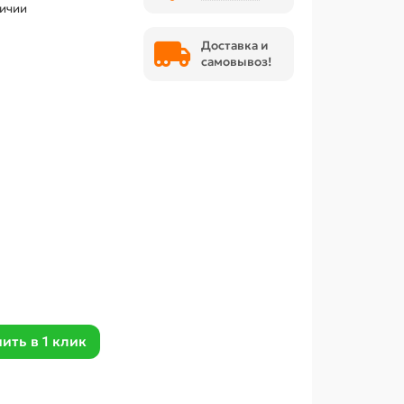
личии
Доставка и
самовывоз!
ить в 1 клик