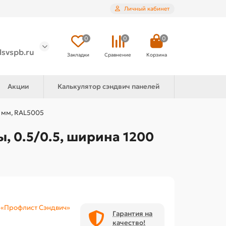
Личный кабинет
0
0
0
lsvspb.ru
Закладки
Сравнение
Корзина
Акции
Калькулятор сэндвич панелей
0 мм, RAL5005
, 0.5/0.5, ширина 1200
«Профлист Сэндвич»
Гарантия на
качество!