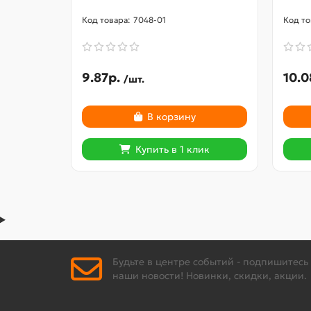
7048-01
9.87р.
10.0
/шт.
В корзину
Купить в 1 клик
Будьте в центре событий - подпишитесь
наши новости! Новинки, скидки, акции.