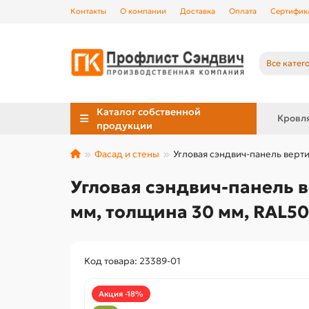
Контакты
О компании
Доставка
Оплата
Сертифик
Все катег
Каталог собственной
Кровл
продукции
Фасад и стены
Угловая сэндвич-панель верт
Угловая сэндвич-панель в
мм, толщина 30 мм, RAL5
Код товара: 23389-01
Акция -18%