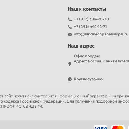
Наши контакты
+7 (812) 389-26-20
+7 (499) 444-14-71
info@sandwichpanelsvspb.ru
Наш адрес
Офис продаж
Адрес: Россия, Санкт-Петерб
Круглосуточно
т-сайт носит исключительно информационный характер и ни при как
го кодекса Российской Федерации. Для получения подробной инфор
ии ©ПРОФЛИСТСЭНДВИЧ.