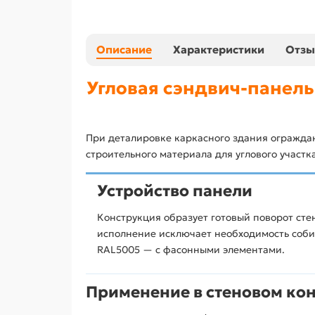
Описание
Характеристики
Отз
Угловая сэндвич-панель
При деталировке каркасного здания ограждаю
строительного материала для углового участка
Устройство панели
Конструкция образует готовый поворот сте
исполнение исключает необходимость собир
RAL5005 — с фасонными элементами.
Применение в стеновом ко