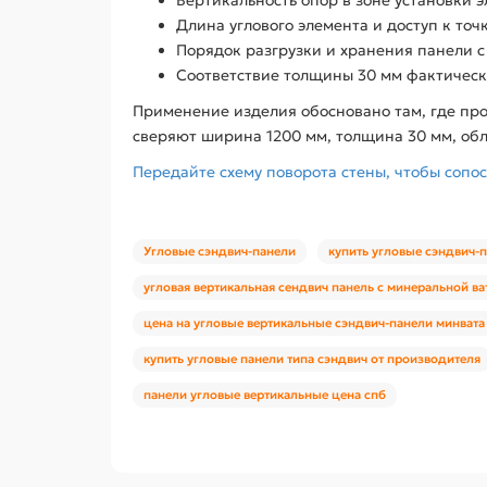
Длина углового элемента и доступ к то
Порядок разгрузки и хранения панели 
Соответствие толщины 30 мм фактическ
Применение изделия обосновано там, где пр
сверяют ширина 1200 мм, толщина 30 мм, обл
Передайте схему поворота стены, чтобы сопос
Угловые сэндвич-панели
купить угловые сэндвич-
угловая вертикальная сендвич панель с минеральной ва
цена на угловые вертикальные сэндвич-панели минвата
купить угловые панели типа сэндвич от производителя
панели угловые вертикальные цена спб