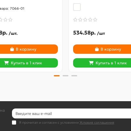
7066-01
8р.
534.58р.
/шт.
/шт
В корзину
В корзину
Купить в 1 клик
Купить в 1 клик
 на
Я прочитал и согласен с условиями
Условия соглашения