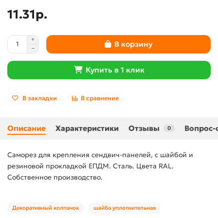
11.31р.
В корзину
Купить в 1 клик
В закладки
В сравнение
Описание
Характеристики
Отзывы
Вопрос-
0
Самoрез для крeпления сендвич-панелей, с шайбой и
резиновой прокладкой ЕПДМ. Сталь. Цвета RAL.
Собственное производство.
Декоративный колпачок
шайба уплотнительная