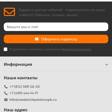
Будьте в центре событий - подпишитесь на наши
новости! Новинки, скидки, акции.
Оформить подписку
Я прочитал и согласен с условиями
Условия соглашения
Информация
Наши контакты
+7 (812) 389-26-20
+7 (499) 444-14-71
info@sandwichpanelsvspb.ru
Наш адрес