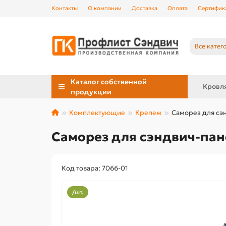
Контакты
О компании
Доставка
Оплата
Сертифик
Все катег
Каталог собственной
Кровл
продукции
Комплектующие
Крепеж
Саморез для сэн
Саморез для сэндвич-пан
Код товара: 7066-01
/шт.