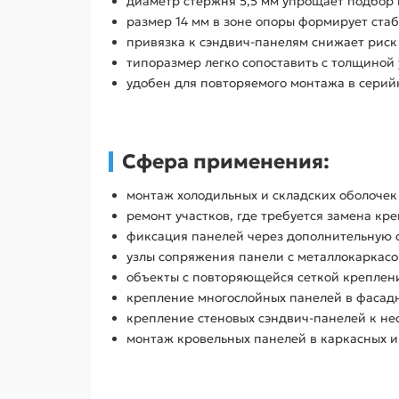
диаметр стержня 5,5 мм упрощает подбор 
размер 14 мм в зоне опоры формирует ст
привязка к сэндвич-панелям снижает рис
типоразмер легко сопоставить с толщиной
удобен для повторяемого монтажа в серий
Сфера применения:
монтаж холодильных и складских оболочек
ремонт участков, где требуется замена кр
фиксация панелей через дополнительную 
узлы сопряжения панели с металлокаркас
объекты с повторяющейся сеткой креплен
крепление многослойных панелей в фасадн
крепление стеновых сэндвич-панелей к н
монтаж кровельных панелей в каркасных и