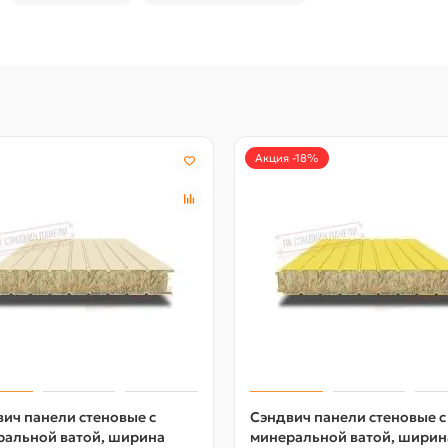
Акция -18%
ич панели стеновые с
Сэндвич панели стеновые с
ральной ватой, ширина
минеральной ватой, ширин