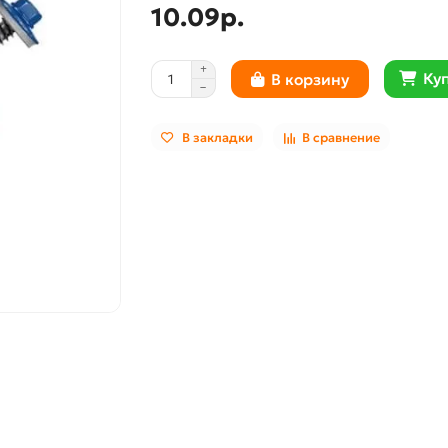
10.09р.
Куп
В корзину
В закладки
В сравнение