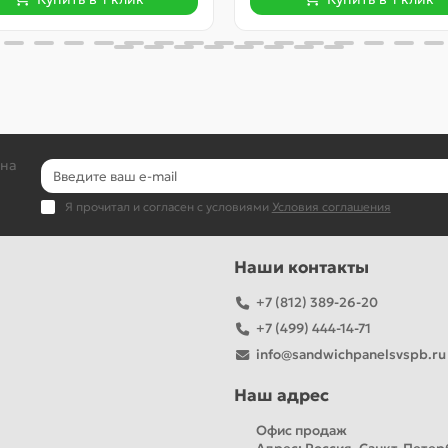
 на
Я прочитал и согласен с условиями
Условия соглашения
Наши контакты
+7 (812) 389-26-20
+7 (499) 444-14-71
info@sandwichpanelsvspb.ru
Наш адрес
Офис продаж