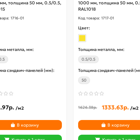
мм, толщина 50 мм, 0.5/0.5,
1000 мм, толщина 50 мм, 0.
15
RAL1018
1716-01
1717-01
Цвет:
на металла, мм:
Толщина металла, мм:
0.5
0.5/0.5
на сэндвич-панелей (мм):
Толщина сэндвич-панелей (м
50
.97р.
1333.63р.
1626.38р.
/м2
/м2
В корзину
В корзину
Купить в 1 клик
Купить в 1 клик