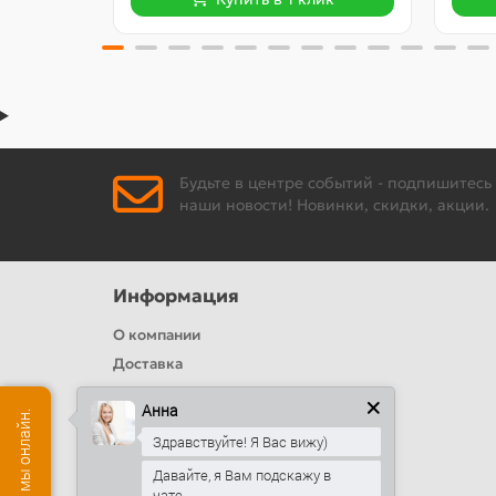
Будьте в центре событий - подпишитесь
наши новости! Новинки, скидки, акции.
Информация
О компании
Доставка
Политика безопасности
Анна
Условия соглашения
Здравствуйте! Я Вас вижу)
Цвета RAL
Давайте, я Вам подскажу в
Оплата
чате...