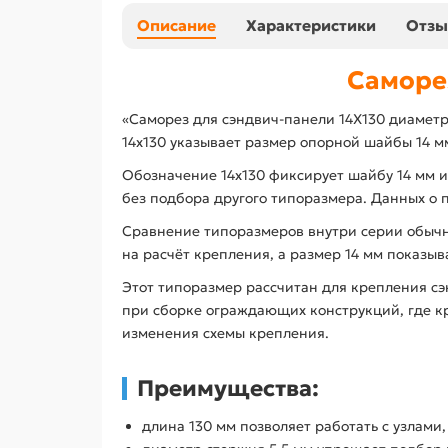
Описание
Характеристики
Отз
Саморе
«Саморез для сэндвич-панели 14X130 диамет
14x130 указывает размер опорной шайбы 14 мм
Обозначение 14x130 фиксирует шайбу 14 мм и
без подбора другого типоразмера. Данных о 
Сравнение типоразмеров внутри серии обычно 
на расчёт крепления, а размер 14 мм показыв
Этот типоразмер рассчитан для крепления сэ
при сборке ограждающих конструкций, где кр
изменения схемы крепления.
Преимущества:
длина 130 мм позволяет работать с узлами,