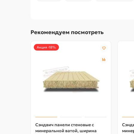
Рекомендуем посмотреть
Акция -18%
Сэндвич панели стеновые с
Сэндв
минеральной ватой, ширина
мине