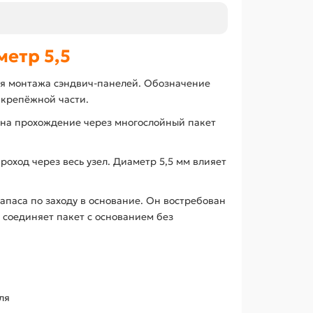
етр 5,5
ля монтажа сэндвич-панелей. Обозначение
 крепёжной части.
н на прохождение через многослойный пакет
оход через весь узел. Диаметр 5,5 мм влияет
апаса по заходу в основание. Он востребован
 соединяет пакет с основанием без
ля