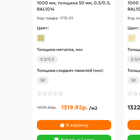
1000 мм, толщина 50 мм, 0.5/0.5,
1000 
RAL1014
RAL10
1715-01
Цвет:
Цвет:
Толщина металла, мм:
Толщи
0.5/0.5
0.5/
Толщина сэндвич-панелей (мм):
Толщи
50
50
1319.92р.
1322
1609.66р.
/м2
В корзину
Купить в 1 клик