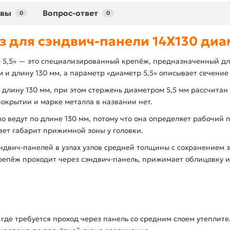
ывы
Вопрос-ответ
0
0
з для сэндвич-панели 14X130 диам
р 5,5» — это специализированный крепёж, предназначенный д
 и длину 130 мм, а параметр «диаметр 5,5» описывает сечение
 длину 130 мм, при этом стержень диаметром 5,5 мм рассчита
покрытии и марке металла в названии нет.
ведут по длине 130 мм, потому что она определяет рабочий пр
ает габарит прижимной зоны у головки.
ндвич-панелей в узлах узлов средней толщины с сохранением з
епёж проходит через сэндвич-панель, прижимает облицовку и
 где требуется проход через панель со средним слоем утеплите