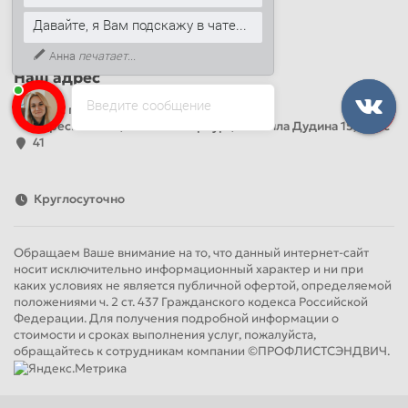
+7 (499) 444-14-71
Давайте, я Вам подскажу в чате...
info@sandwichpanelsvspb.ru
Анна
печатает...
Наш адрес
Введите сообщение
Офис продаж
Адрес: Россия, Санкт-Петербург, Михаила Дудина 15, офис
41
Круглосуточно
Обращаем Ваше внимание на то, что данный интернет-сайт
носит исключительно информационный характер и ни при
каких условиях не является публичной офертой, определяемой
положениями ч. 2 ст. 437 Гражданского кодекса Российской
Федерации. Для получения подробной информации о
стоимости и сроках выполнения услуг, пожалуйста,
обращайтесь к сотрудникам компании ©ПРОФЛИСТСЭНДВИЧ.