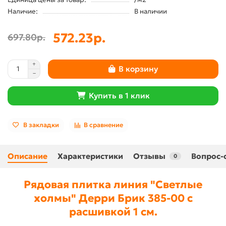
Наличие:
В наличии
572.23р.
697.80р.
В корзину
Купить в 1 клик
В закладки
В сравнение
Описание
Характеристики
Отзывы
Вопрос-
0
Рядовая плитка линия "Светлые
холмы" Дерри Брик 385-00 с
расшивкой 1 см.