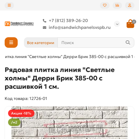
+7 (812) 389-26-20
0
info@sandwichpanelsvspb.ru
Все категории
 плитка линия "Светлые холмы" Дерри Брик 385-00 с расшивкой 1 см
Рядовая плитка линия "Светлые
холмы" Дерри Брик 385-00 с
расшивкой 1 см.
Код товара: 12726-01
Акция -18%
/м2