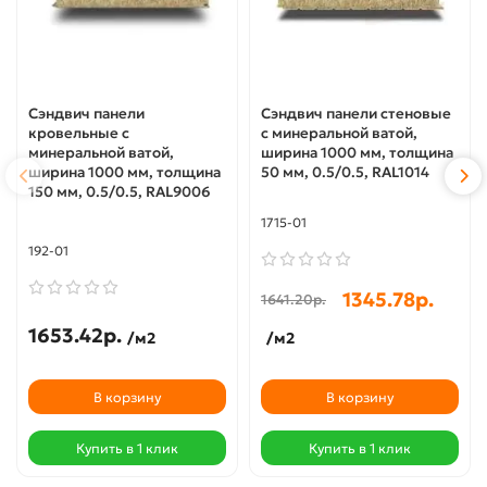
Сэндвич панели
Сэндвич панели стеновые
кровельные с
с минеральной ватой,
минеральной ватой,
ширина 1000 мм, толщина
ширина 1000 мм, толщина
50 мм, 0.5/0.5, RAL1014
150 мм, 0.5/0.5, RAL9006
1715-01
192-01
1345.78р.
1641.20р.
1653.42р.
/м2
/м2
В корзину
В корзину
Купить в 1 клик
Купить в 1 клик