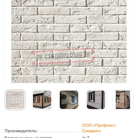
ООО «Профлист
Производитель:
Сэндвич»
Единица цены за товар:
/м2