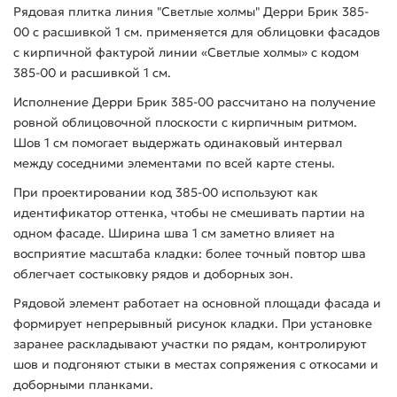
Рядовая плитка линия "Светлые холмы" Дерри Брик 385-
00 с расшивкой 1 см. применяется для облицовки фасадов
с кирпичной фактурой линии «Светлые холмы» с кодом
385-00 и расшивкой 1 см.
Исполнение Дерри Брик 385-00 рассчитано на получение
ровной облицовочной плоскости с кирпичным ритмом.
Шов 1 см помогает выдержать одинаковый интервал
между соседними элементами по всей карте стены.
При проектировании код 385-00 используют как
идентификатор оттенка, чтобы не смешивать партии на
одном фасаде. Ширина шва 1 см заметно влияет на
восприятие масштаба кладки: более точный повтор шва
облегчает состыковку рядов и доборных зон.
Рядовой элемент работает на основной площади фасада и
формирует непрерывный рисунок кладки. При установке
заранее раскладывают участки по рядам, контролируют
шов и подгоняют стыки в местах сопряжения с откосами и
доборными планками.