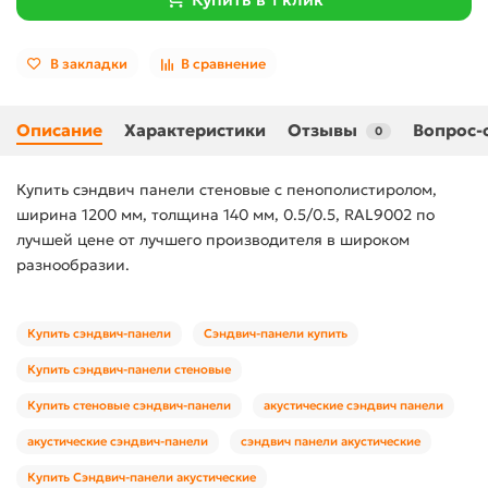
В закладки
В сравнение
Описание
Характеристики
Отзывы
Вопрос-
0
Купить сэндвич панели стеновые с пенополистиролом,
ширина 1200 мм, толщина 140 мм, 0.5/0.5, RAL9002 по
лучшей цене от лучшего производителя в широком
разнообразии.
Купить сэндвич-панели
Сэндвич-панели купить
Купить сэндвич-панели стеновые
Купить стеновые сэндвич-панели
акустические сэндвич панели
акустические сэндвич-панели
сэндвич панели акустические
Купить Сэндвич-панели акустические