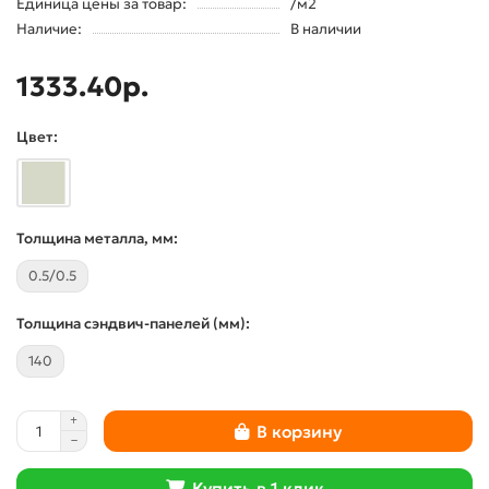
Единица цены за товар:
/м2
Наличие:
В наличии
1333.40р.
Цвет:
Толщина металла, мм:
0.5/0.5
Толщина сэндвич-панелей (мм):
140
В корзину
Купить в 1 клик