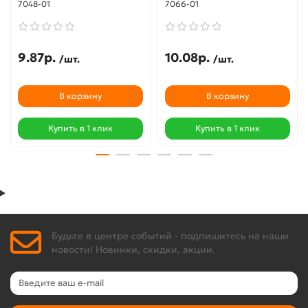
7048-01
7066-01
9.87р.
10.08р.
/шт.
/шт.
В корзину
В корзину
Купить в 1 клик
Купить в 1 клик
Будьте в центре событий - подпишитесь на наши
новости! Новинки, скидки, акции.