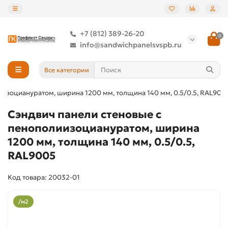
+7 (812) 389-26-20
0
info@sandwichpanelsvspb.ru
Все категории
иизоциануратом, ширина 1200 мм, толщина 140 мм, 0.5/0.5, RAL900
Сэндвич панели стеновые с
пенополиизоциануратом, ширина
1200 мм, толщина 140 мм, 0.5/0.5,
RAL9005
Код товара: 20032-01
/м2