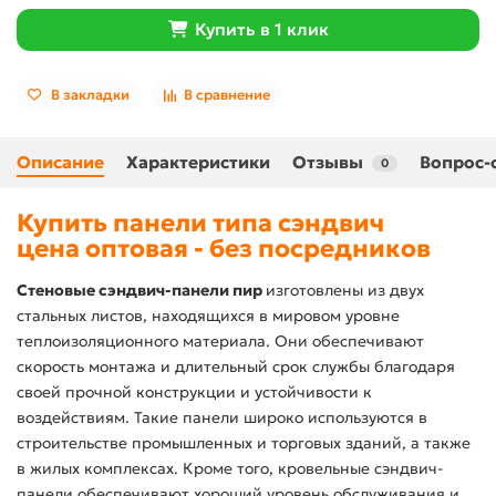
Купить в 1 клик
В закладки
В сравнение
Описание
Характеристики
Отзывы
Вопрос-
0
Купить панели типа сэндвич
цена оптовая - без посредников
Стеновые сэндвич-панели пир
изготовлены из двух
стальных листов, находящихся в мировом уровне
теплоизоляционного материала. Они обеспечивают
скорость монтажа и длительный срок службы благодаря
своей прочной конструкции и устойчивости к
воздействиям. Такие панели широко используются в
строительстве промышленных и торговых зданий, а также
в жилых комплексах. Кроме того, кровельные сэндвич-
панели обеспечивают хороший уровень обслуживания и