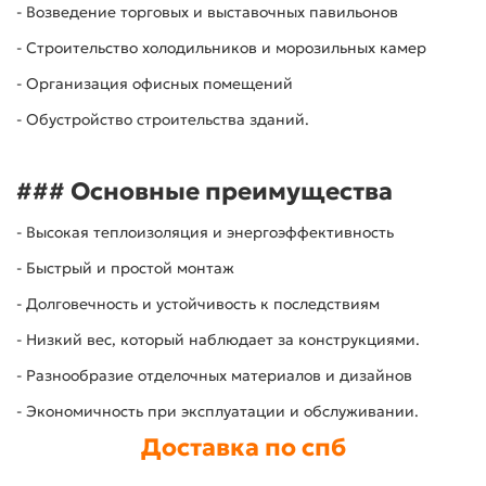
- Возведение торговых и выставочных павильонов
- Строительство холодильников и морозильных камер
- Организация офисных помещений
- Обустройство строительства зданий.
### Основные преимущества
- Высокая теплоизоляция и энергоэффективность
- Быстрый и простой монтаж
- Долговечность и устойчивость к последствиям
- Низкий вес, который наблюдает за конструкциями.
- Разнообразие отделочных материалов и дизайнов
- Экономичность при эксплуатации и обслуживании.
Доставка по спб