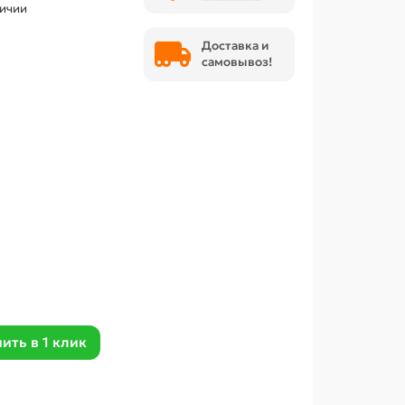
личии
Доставка и
самовывоз!
ить в 1 клик