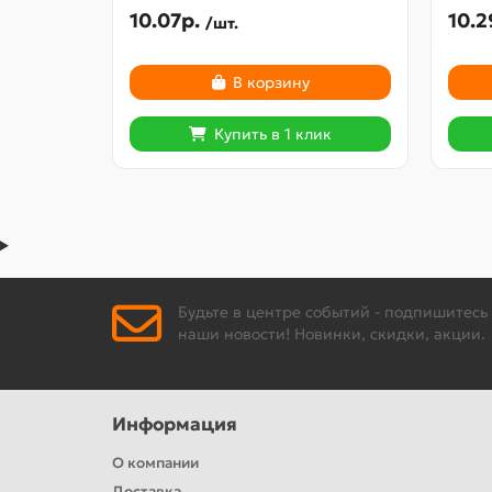
10.07р.
10.2
/шт.
В корзину
Купить в 1 клик
Будьте в центре событий - подпишитесь
наши новости! Новинки, скидки, акции.
Информация
О компании
Доставка