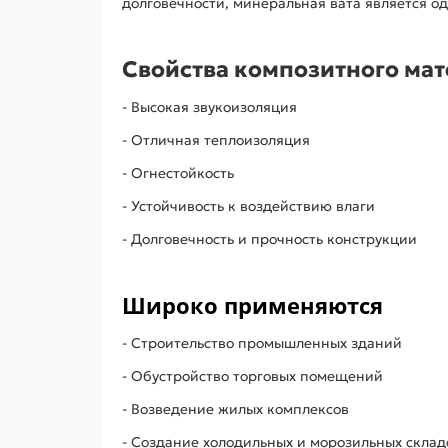
долговечности, минеральная вата является о
Свойства композитного ма
- Высокая звукоизоляция
- Отличная теплоизоляция
- Огнестойкость
- Устойчивость к воздействию влаги
- Долговечность и прочность конструкции
Широко применяются
- Строительство промышленных зданий
- Обустройство торговых помещений
- Возведение жилых комплексов
- Создание холодильных и морозильных склад