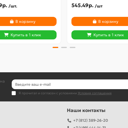
9р.
545.49р.
/шт.
/шт
В корзину
В корзину
Купить в 1 клик
Купить в 1 клик
 на
Я прочитал и согласен с условиями
Условия соглашения
Наши контакты
+7 (812) 389-26-20
+7 (499) 444-14-71