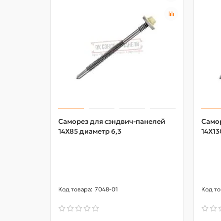
Саморез для сэндвич-панелей
Само
14X85 диаметр 6,3
14X13
7048-01