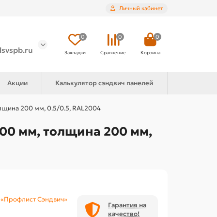
Личный кабинет
0
0
0
lsvspb.ru
Закладки
Сравнение
Корзина
Акции
Калькулятор сэндвич панелей
лщина 200 мм, 0.5/0.5, RAL2004
00 мм, толщина 200 мм,
«Профлист Сэндвич»
Гарантия на
качество!