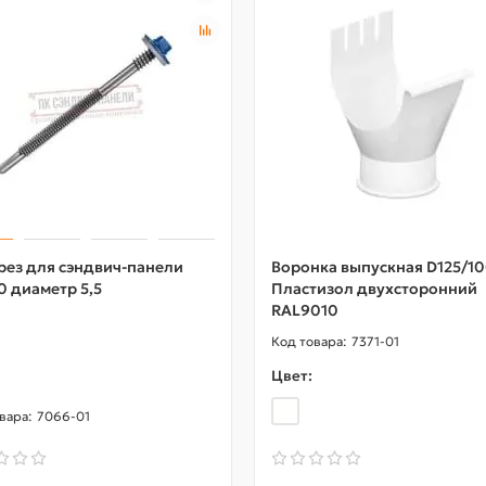
рез для сэндвич-панели
Воронка выпускная D125/1
0 диаметр 5,5
Пластизол двухсторонний
RAL9010
7371-01
Цвет:
7066-01