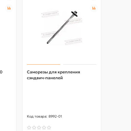
00
Саморезы для крепления
Шайба уп
сэндвич-панелей
8992-01