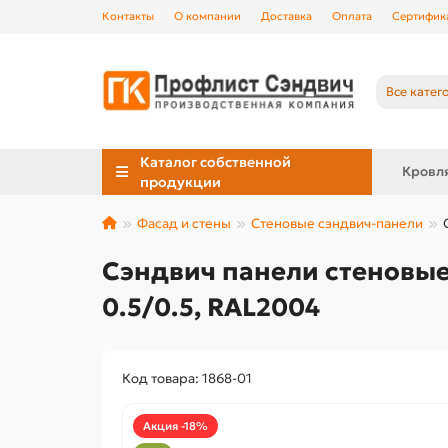
Контакты
О компании
Доставка
Оплата
Сертифик
Все катег
Каталог собственной
Кровл
продукции
Фасад и стены
Стеновые сэндвич-панели
Сэндвич панели стеновые
0.5/0.5, RAL2004
Код товара: 1868-01
Акция -18%