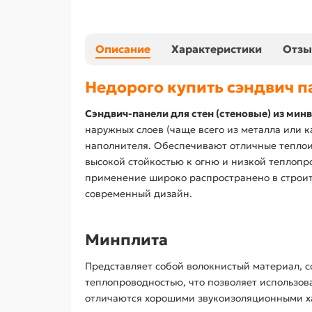
Описание
Характеристики
Отз
Недорого купить сэндвич п
Сэндвич-панели для стен (стеновые) из минв
наружных слоев (чаще всего из металла или 
наполнителя. Обеспечивают отличные теплои
высокой стойкостью к огню и низкой теплопр
применение широко распространено в строите
современный дизайн.
Минплита
Представляет собой волокнистый материал, с
теплопроводностью, что позволяет использов
отличаются хорошими звукоизоляционными ха