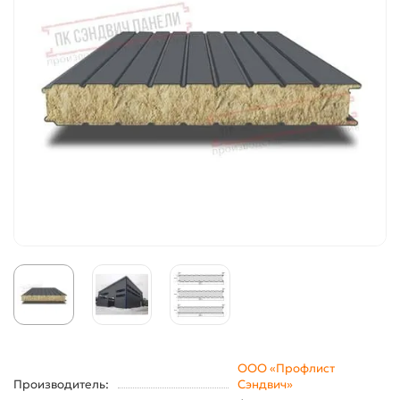
ООО «Профлист
Производитель:
Сэндвич»