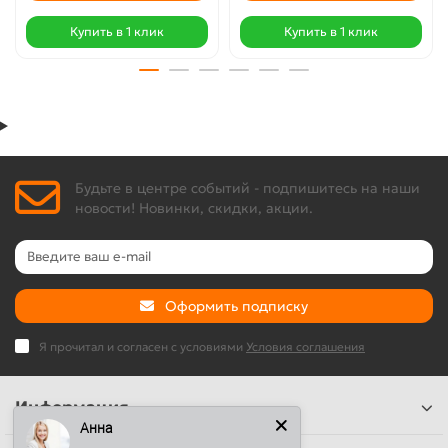
Купить в 1 клик
Купить в 1 клик
Будьте в центре событий - подпишитесь на наши
новости! Новинки, скидки, акции.
Оформить подписку
Я прочитал и согласен с условиями
Условия соглашения
Информация
Анна