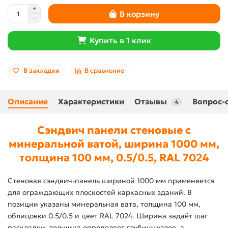
В корзину
Купить в 1 клик
В закладки
В сравнение
Описание
Характеристики
Отзывы
Вопрос-
4
Сэндвич панели стеновые с
минеральной ватой, ширина 1000 мм,
толщина 100 мм, 0.5/0.5, RAL 7024
Стеновая сэндвич-панель шириной 1000 мм применяется
для ограждающих плоскостей каркасных зданий. В
позиции указаны минеральная вата, толщина 100 мм,
облицовки 0.5/0.5 и цвет RAL 7024. Ширина задаёт шаг
раскладки, толщина определяет глубину узлов, а