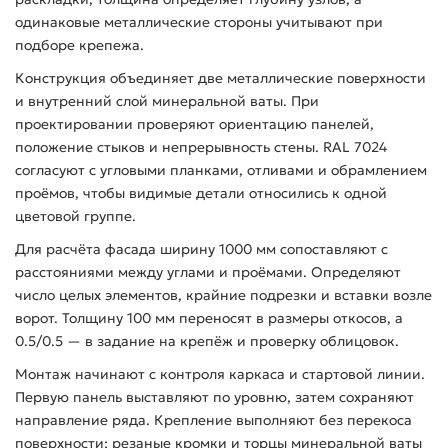
одинаковые металлические стороны учитывают при
подборе крепежа.
Конструкция объединяет две металлические поверхности
и внутренний слой минеральной ваты. При
проектировании проверяют ориентацию панелей,
положение стыков и непрерывность стены. RAL 7024
согласуют с угловыми планками, отливами и обрамлением
проёмов, чтобы видимые детали относились к одной
цветовой группе.
Для расчёта фасада ширину 1000 мм сопоставляют с
расстояниями между углами и проёмами. Определяют
число целых элементов, крайние подрезки и вставки возле
ворот. Толщину 100 мм переносят в размеры откосов, а
0.5/0.5 — в задание на крепёж и проверку облицовок.
Монтаж начинают с контроля каркаса и стартовой линии.
Первую панель выставляют по уровню, затем сохраняют
направление ряда. Крепление выполняют без перекоса
поверхности; резаные кромки и торцы минеральной ваты