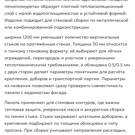
пенополиуретан образует плотный теплоизоляционный
слой с малой водопоглощаемостью и устойчивой формой;
Изделие подходит для стеновой сборки по металлической
или комбинированной подконструкции.
ширина 1200 мм уменьшает количество вертикальных
стыков на протяжённых стенах. Толщина 30 мм относится
к тонкому стеновому формату: её выбирают для лёгких
ограждений, перегородок и участков с умеренными
теплотехническими требованиями, а облицовка 0.5/0.5 мм
с двух сторон делает параметры понятными для расчёта
крепления, доборов и транспортной партии. Параметры
из названия позволяют сразу проверить совместимость
панели с ведомостью фасада.
Панель применяют для стеновых контуров, где важны
тепловая защита, умеренная масса и аккуратная сборка
по линии стыка. Стыки закрывают штатными доборами, а
крепление подбирают по толщине облицовки и типу
прогона. При сборке учитывают направление раскладки,