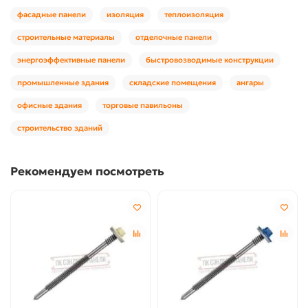
фасадные панели
изоляция
теплоизоляция
строительные материалы
отделочные панели
энергоэффективные панели
быстровозводимые конструкции
промышленные здания
складские помещения
ангары
офисные здания
торговые павильоны
строительство зданий
Рекомендуем посмотреть