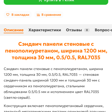
В закладки
В сравнение
Описание
Характеристики
Отзывы
Вопрос-
0
Сэндвич панели стеновые с
пенополиуретаном, ширина 1200 мм,
толщина 30 мм, 0.5/0.5, RAL7035
Сэндвич панели стеновые с пенополиуретаном, ширина
1200 мм, толщина 30 мм, 0.5/0.5, RAL7035 — стеновая
сэндвич-панель шириной 1200 мм и толщиной 30 мм с
сердечником из пенополиуретана, стальными
облицовками 0.5/0.5 мм и исполнением цвет RAL7035
(светло-серый).
Конструкция включает пенополиуретановый сердечник,
закрытый металлическими листами одинаковой толщины.