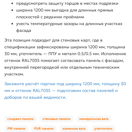
предусмотреть защиту торцов в местах подрезки
ширина 1200 мм выгодна для длинных прямых
плоскостей с редкими проёмами
учесть температурные зазоры на длинных участках
фасада
Эта позиция подходит для стеновых карт, где в
спецификации зафиксированы ширина 1200 мм, толщина
30 мм, утеплитель — ППУ и металл 0.5/0.5 мм. Исполнение
оттенок RAL7035 помогает согласовать панель с фасадом,
внутренней перегородкой или отдельным техническим
участком.
Закажите расчёт партии под ширину 1200 мм, толщину 30
мм и оттенок RAL7035 — подготовим состав панелей и
доборов по вашей ведомости.
сэндвич панели
стеновые панели
минеральная вата
PIR панели
PUR панели
каменная вата
утеплитель