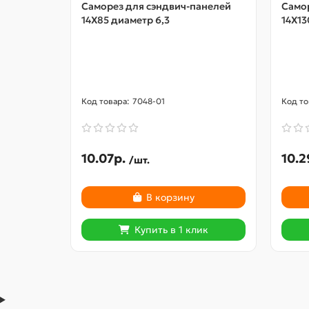
Саморез для сэндвич-панелей
Само
14X85 диаметр 6,3
14X13
7048-01
10.07р.
10.2
/шт.
В корзину
Купить в 1 клик