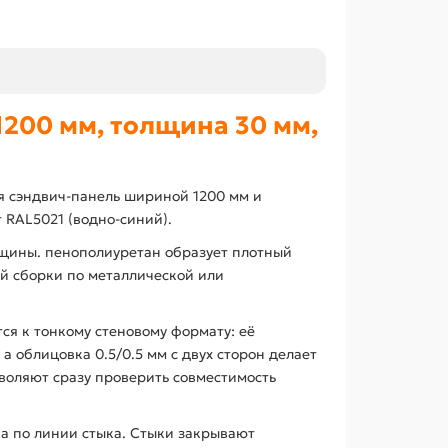
200 мм, толщина 30 мм,
ая сэндвич-панель шириной 1200 мм и
 RAL5021 (водно-синий).
щины. пенополиуретан образует плотный
й сборки по металлической или
ся к тонкому стеновому формату: её
 облицовка 0.5/0.5 мм с двух сторон делает
воляют сразу проверить совместимость
ка по линии стыка. Стыки закрывают