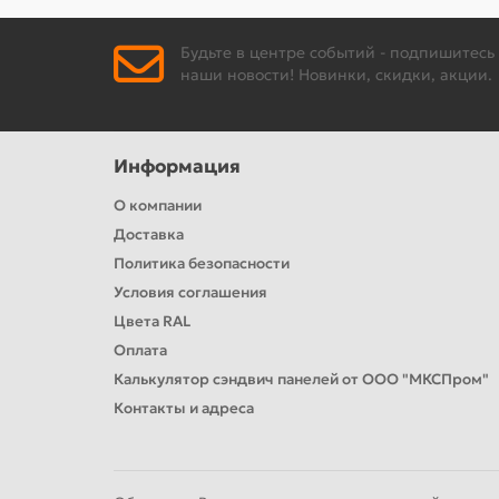
Будьте в центре событий - подпишитесь
наши новости! Новинки, скидки, акции.
Информация
О компании
Доставка
Политика безопасности
Условия соглашения
Цвета RAL
Оплата
Калькулятор сэндвич панелей от ООО "МКСПром"
Контакты и адреса