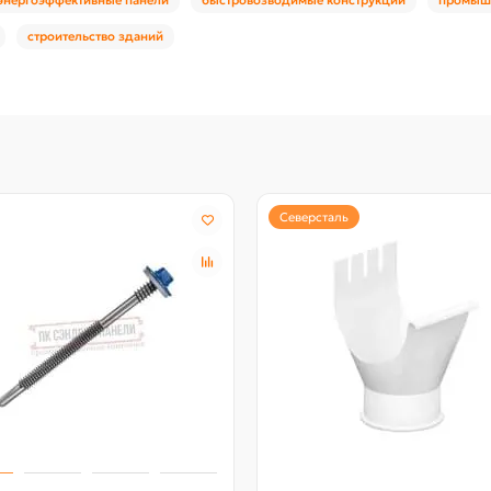
строительство зданий
Северсталь