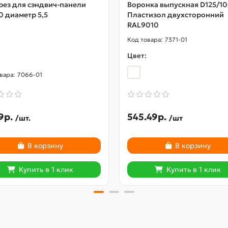
рез для сэндвич-панели
Воронка выпускная D125/1
0 диаметр 5,5
Пластизол двухсторонний
RAL9010
7371-01
Цвет:
7066-01
9р.
545.49р.
/шт.
/шт
В корзину
В корзину
Купить в 1 клик
Купить в 1 клик