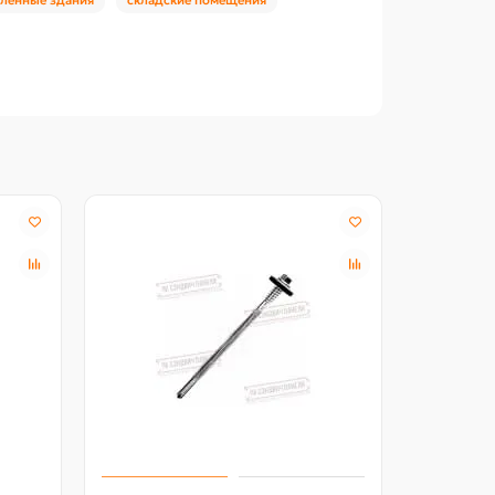
Акция -18