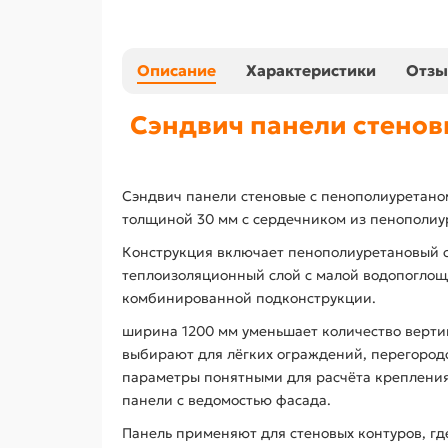
Описание
Характеристики
Отз
Сэндвич панели стенов
Сэндвич панели стеновые с пенополиуретаном
толщиной 30 мм с сердечником из пенополиур
Конструкция включает пенополиуретановый 
теплоизоляционный слой с малой водопоглощ
комбинированной подконструкции.
ширина 1200 мм уменьшает количество вертик
выбирают для лёгких ограждений, перегородо
параметры понятными для расчёта крепления
панели с ведомостью фасада.
Панель применяют для стеновых контуров, гд