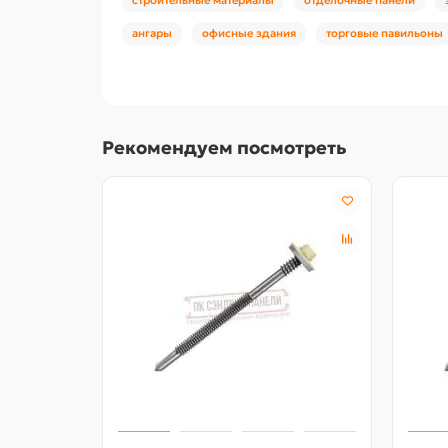
ангары
офисные здания
торговые павильоны
Рекомендуем посмотреть