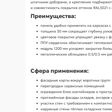
штатными доборами, а крепление подбирают 
и совместимость покрытия оттенок RAL5021 с
Преимущества:
панель удобно применять на каркасах 
толщина 30 мм сокращает глубину узло
цветовое покрытие упрощает увязку с 
ППУ-сердечник обеспечивает теплоизо
модуль 1200 мм ускоряет закрытие боль
металлические облицовки 0.5/0.5 мм р
Сфера применения:
фасадные карты вокруг воротных групп
перегородки сервисных помещений
ограждения блок-контейнеров и пристр
протяжённые фасады складов, ангаров 
участки стен с требованием к компактн
наружные стены тёплых складских пом