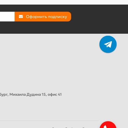
Оформить подписку
ург, Михаила Дудина 15, офис 41