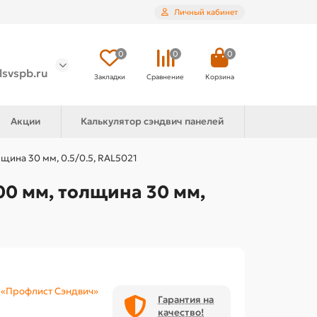
Личный кабинет
0
0
0
lsvspb.ru
Закладки
Сравнение
Корзина
Акции
Калькулятор сэндвич панелей
щина 30 мм, 0.5/0.5, RAL5021
0 мм, толщина 30 мм,
«Профлист Сэндвич»
Гарантия на
качество!