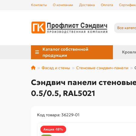
Контакты
О компании
Доставка
Оплата
Сертифик
Все катег
Каталог собственной
Кровл
продукции
Фасад и стены
Стеновые сэндвич-панели
Сэндвич панели стеновые
0.5/0.5, RAL5021
Код товара: 36229-01
Акция -18%