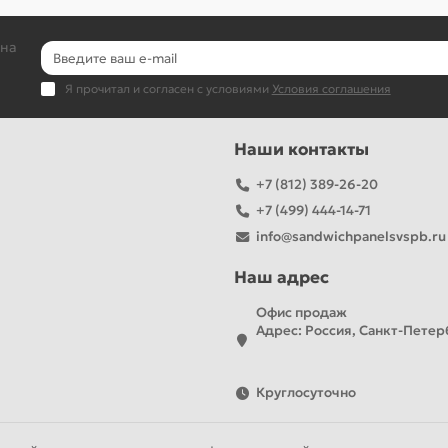
 на
Я прочитал и согласен с условиями
Условия соглашения
Наши контакты
+7 (812) 389-26-20
+7 (499) 444-14-71
info@sandwichpanelsvspb.ru
Наш адрес
Офис продаж
Адрес: Россия, Санкт-Петерб
Круглосуточно