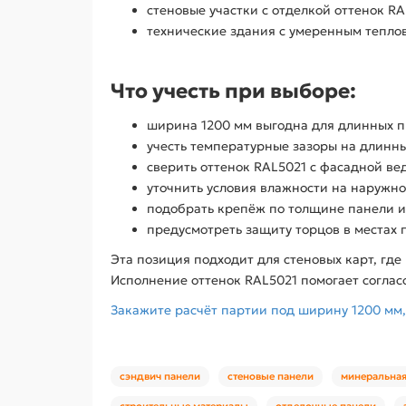
стеновые участки с отделкой оттенок R
технические здания с умеренным тепл
Что учесть при выборе:
ширина 1200 мм выгодна для длинных п
учесть температурные зазоры на длинны
сверить оттенок RAL5021 с фасадной в
уточнить условия влажности на наружно
подобрать крепёж по толщине панели и
предусмотреть защиту торцов в местах 
Эта позиция подходит для стеновых карт, гд
Исполнение оттенок RAL5021 помогает соглас
Закажите расчёт партии под ширину 1200 мм,
сэндвич панели
стеновые панели
минеральная
строительные материалы
отделочные панели