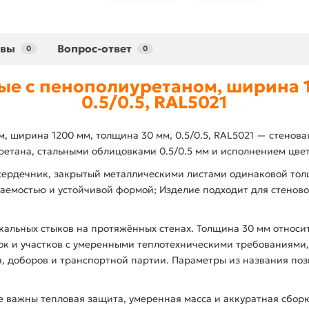
ывы
Вопрос-ответ
0
0
ые с пенополиуретаном, ширина 1
0.5/0.5, RAL5021
, ширина 1200 мм, толщина 30 мм, 0.5/0.5, RAL5021 — стенов
етана, стальными облицовками 0.5/0.5 мм и исполнением цвет
сердечник, закрытый металлическими листами одинаковой тол
аемостью и устойчивой формой; Изделие подходит для стеново
альных стыков на протяжённых стенах. Толщина 30 мм относит
к и участков с умеренными теплотехническими требованиями, а
, доборов и транспортной партии. Параметры из названия поз
е важны тепловая защита, умеренная масса и аккуратная сбор