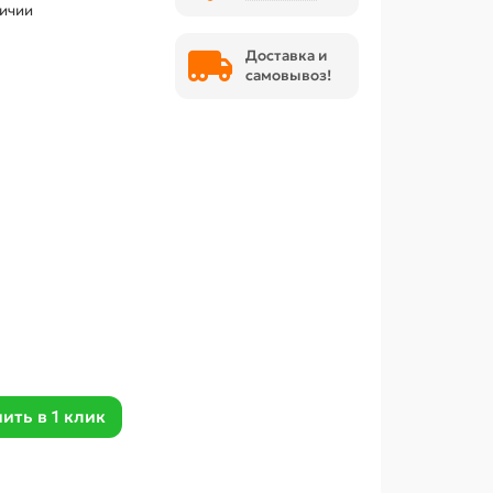
личии
Доставка и
самовывоз!
ить в 1 клик