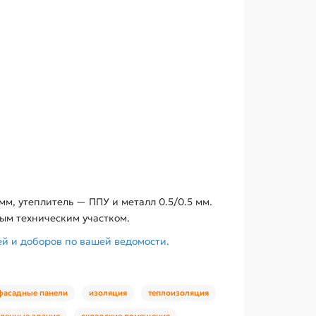
м, утеплитель — ППУ и металл 0.5/0.5 мм.
ным техническим участком.
ей и доборов по вашей ведомости.
фасадные панели
изоляция
теплоизоляция
ленные здания
складские помещения