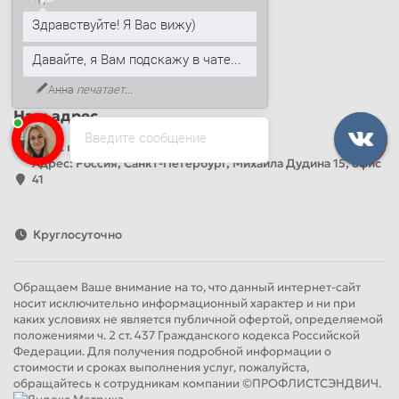
Наши контакты
Здравствуйте! Я Вас вижу)
+7 (812) 389-26-20
+7 (499) 444-14-71
Давайте, я Вам подскажу в чате...
info@sandwichpanelsvspb.ru
Анна
печатает...
Наш адрес
Введите сообщение
Офис продаж
Адрес: Россия, Санкт-Петербург, Михаила Дудина 15, офис
41
Круглосуточно
Обращаем Ваше внимание на то, что данный интернет-сайт
носит исключительно информационный характер и ни при
каких условиях не является публичной офертой, определяемой
положениями ч. 2 ст. 437 Гражданского кодекса Российской
Федерации. Для получения подробной информации о
стоимости и сроках выполнения услуг, пожалуйста,
обращайтесь к сотрудникам компании ©ПРОФЛИСТСЭНДВИЧ.