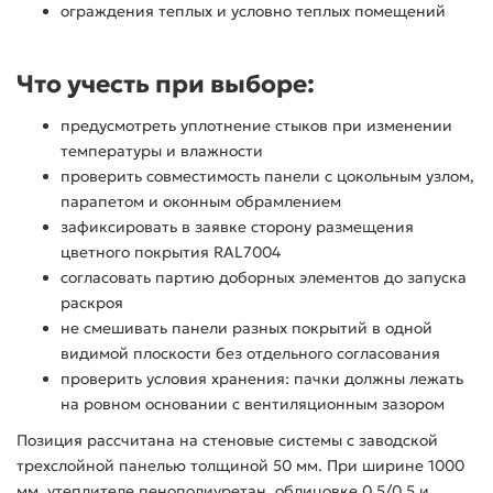
ограждения теплых и условно теплых помещений
Что учесть при выборе:
предусмотреть уплотнение стыков при изменении
температуры и влажности
проверить совместимость панели с цокольным узлом,
парапетом и оконным обрамлением
зафиксировать в заявке сторону размещения
цветного покрытия RAL7004
согласовать партию доборных элементов до запуска
раскроя
не смешивать панели разных покрытий в одной
видимой плоскости без отдельного согласования
проверить условия хранения: пачки должны лежать
на ровном основании с вентиляционным зазором
Позиция рассчитана на стеновые системы с заводской
трехслойной панелью толщиной 50 мм. При ширине 1000
мм, утеплителе пенополиуретан, облицовке 0.5/0.5 и