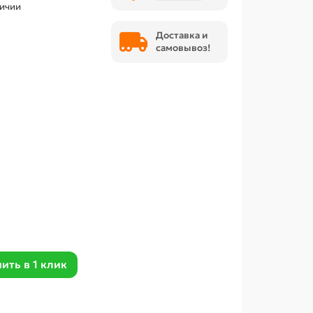
личии
Доставка и
самовывоз!
ить в 1 клик