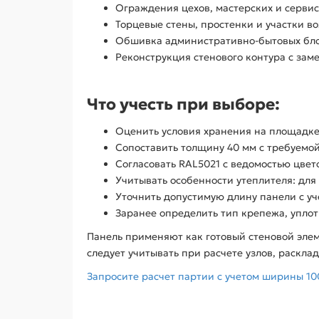
Ограждения цехов, мастерских и сервис
Торцевые стены, простенки и участки во
Обшивка административно-бытовых бло
Реконструкция стенового контура с зам
Что учесть при выборе:
Оценить условия хранения на площадке
Сопоставить толщину 40 мм с требуемой
Согласовать RAL5021 с ведомостью цвет
Учитывать особенности утеплителя: для
Уточнить допустимую длину панели с уч
Заранее определить тип крепежа, уплот
Панель применяют как готовый стеновой элем
следует учитывать при расчете узлов, раскла
Запросите расчет партии с учетом ширины 10