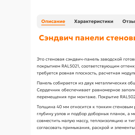
Описание
Характеристики
Отз
Сэндвич панели стенов
Это стеновая сэндвич-панель заводской гото
покрытием RAL5021, соответствующим оттенку
требуется ровная плоскость, расчетная моду
Панель собирается из двух металлических о
Сердечник обеспечивает равномерное заполн
перемещения при монтаже. Покрытие RAL5021
Толщина 40 мм относится к тонким стеновым
глубину узлов и подбор доборных планок, а м
совместить малую массу, теплоизоляцию и ти
согласовать примыкания, раскрой и элемент