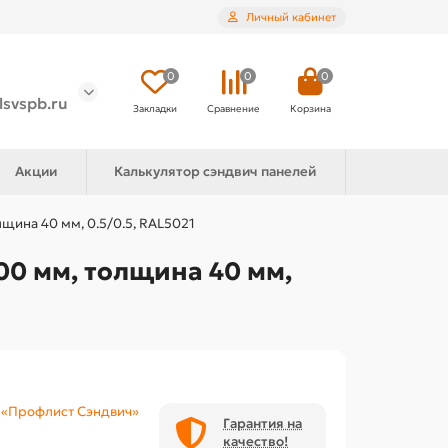
Личный кабинет
0
0
0
lsvspb.ru
Закладки
Сравнение
Корзина
Акции
Калькулятор сэндвич панелей
щина 40 мм, 0.5/0.5, RAL5021
0 мм, толщина 40 мм,
«Профлист Сэндвич»
Гарантия на
качество!