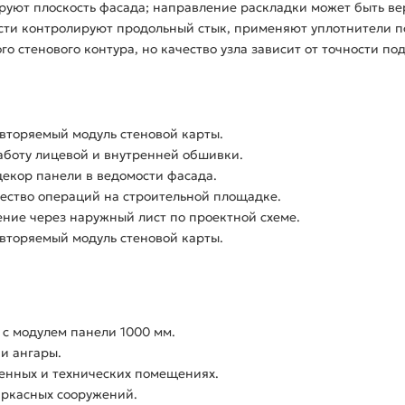
ют плоскость фасада; направление раскладки может быть верт
сти контролируют продольный стык, применяют уплотнители п
 стенового контура, но качество узла зависит от точности по
вторяемый модуль стеновой карты.
аботу лицевой и внутренней обшивки.
декор панели в ведомости фасада.
чество операций на строительной площадке.
ние через наружный лист по проектной схеме.
вторяемый модуль стеновой карты.
с модулем панели 1000 мм.
 и ангары.
енных и технических помещениях.
аркасных сооружений.