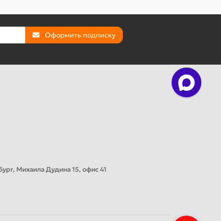
Оформить подписку
ург, Михаила Дудина 15, офис 41