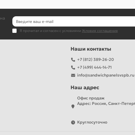
 на
Я прочитал и согласен с условиями
Условия соглашения
Наши контакты
+7 (812) 389-26-20
+7 (499) 444-14-71
info@sandwichpanelsvspb.ru
Наш адрес
Офис продаж
Адрес: Россия, Санкт-Петерб
Круглосуточно