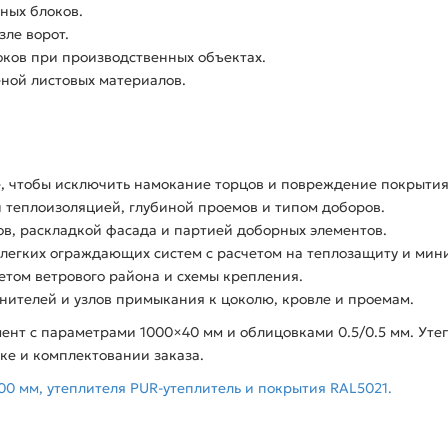
ных блоков.
зле ворот.
ков при производственных объектах.
еной листовых материалов.
, чтобы исключить намокание торцов и повреждение покрытия
 теплоизоляцией, глубиной проемов и типом доборов.
ов, раскладкой фасада и партией доборных элементов.
 легких ограждающих систем с расчетом на теплозащиту и мин
етом ветрового района и схемы крепления.
нителей и узлов примыкания к цоколю, кровле и проемам.
ент с параметрами 1000×40 мм и облицовками 0.5/0.5 мм. Уте
дке и комплектовании заказа.
00 мм, утеплителя PUR-утеплитель и покрытия RAL5021.