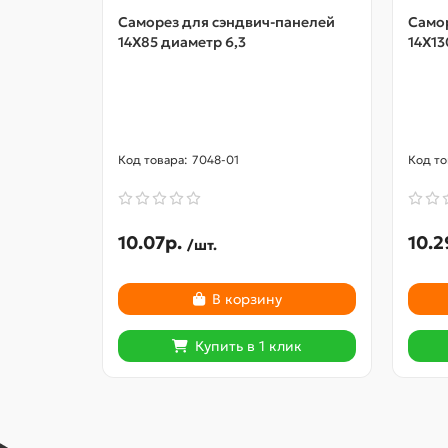
Саморез для сэндвич-панелей
Само
14X85 диаметр 6,3
14X13
7048-01
10.07р.
10.2
/шт.
В корзину
Купить в 1 клик