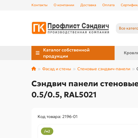
Контакты
О компании
Доставка
Оплата
Сертифик
Все катег
Каталог собственной
Кровл
продукции
Фасад и стены
Стеновые сэндвич-панели
Сэндвич панели стеновые
0.5/0.5, RAL5021
Код товара: 2196-01
/м2