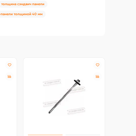
толщина сэндвич панели
-панели толщиной 40 мм
Акция -18