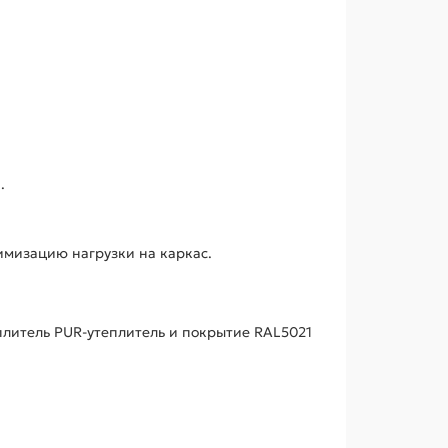
.
имизацию нагрузки на каркас.
плитель PUR-утеплитель и покрытие RAL5021