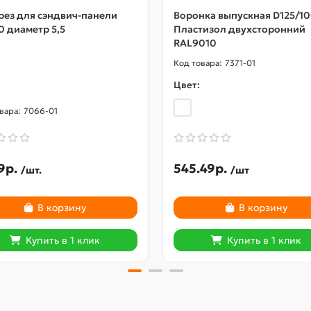
рез для сэндвич-панели
Воронка выпускная D125/1
0 диаметр 5,5
Пластизол двухсторонний
RAL9010
7371-01
Цвет:
7066-01
9р.
545.49р.
/шт.
/шт
В корзину
В корзину
Купить в 1 клик
Купить в 1 клик