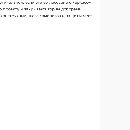
икальной, если это согласовано с каркасом
о проекту и закрывают торцы доборами.
дконструкции, шага саморезов и защиты мест