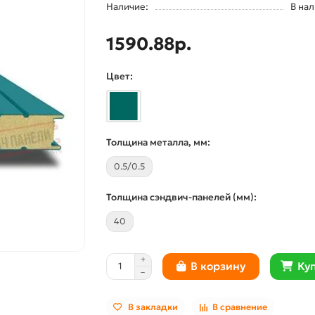
Наличие:
В на
1590.88р.
Цвет:
Толщина металла, мм:
0.5/0.5
Толщина сэндвич-панелей (мм):
40
Куп
В корзину
В закладки
В сравнение