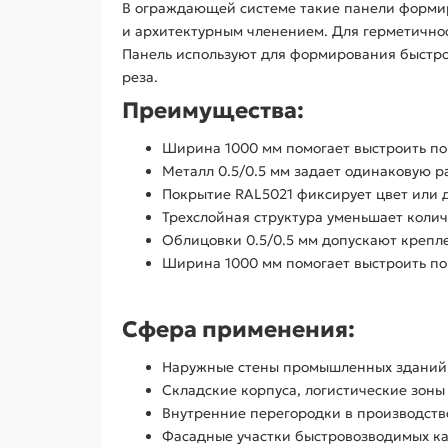
В ограждающей системе такие панели формиру
и архитектурным членением. Для герметично
Панель используют для формирования быстрого
реза.
Преимущества:
Ширина 1000 мм помогает выстроить по
Металл 0.5/0.5 мм задает одинаковую р
Покрытие RAL5021 фиксирует цвет или 
Трехслойная структура уменьшает коли
Облицовки 0.5/0.5 мм допускают крепле
Ширина 1000 мм помогает выстроить по
Сфера применения:
Наружные стены промышленных зданий 
Складские корпуса, логистические зоны
Внутренние перегородки в производств
Фасадные участки быстровозводимых к