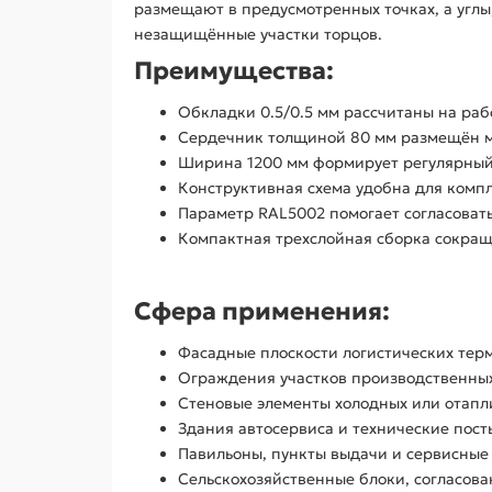
размещают в предусмотренных точках, а угл
незащищённые участки торцов.
Преимущества:
Обкладки 0.5/0.5 мм рассчитаны на раб
Сердечник толщиной 80 мм размещён м
Ширина 1200 мм формирует регулярный
Конструктивная схема удобна для компл
Параметр RAL5002 помогает согласовать
Компактная трехслойная сборка сокраща
Сфера применения:
Фасадные плоскости логистических тер
Ограждения участков производственных
Стеновые элементы холодных или отапли
Здания автосервиса и технические пост
Павильоны, пункты выдачи и сервисные
Сельскохозяйственные блоки, согласов