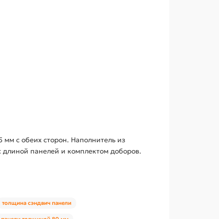
 мм с обеих сторон. Наполнитель из
 длиной панелей и комплектом доборов.
толщина сэндвич панели
-панели толщиной 80 мм