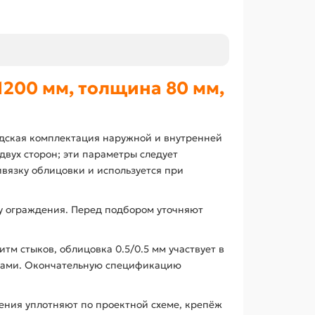
200 мм, толщина 80 мм,
одская комплектация наружной и внутренней
двух сторон; эти параметры следует
вязку облицовки и используется при
су ограждения. Перед подбором уточняют
тм стыков, облицовка 0.5/0.5 мм участвует в
нтами. Окончательную спецификацию
ения уплотняют по проектной схеме, крепёж