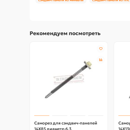
Рекомендуем посмотреть
Саморез для сэндвич-панелей
Само
14X85 диаметр 6,3
14X13