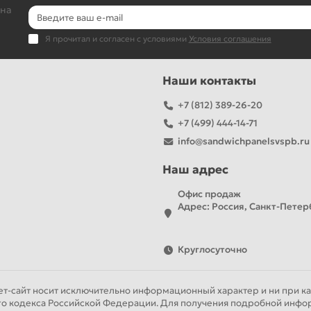
 на
Я прочитал и согласен с условиями
Условия соглашения
Наши контакты
+7 (812) 389-26-20
+7 (499) 444-14-71
info@sandwichpanelsvspb.ru
Наш адрес
Офис продаж
Адрес: Россия, Санкт-Петерб
Круглосуточно
т-сайт носит исключительно информационный характер и ни при как
го кодекса Российской Федерации. Для получения подробной инфор