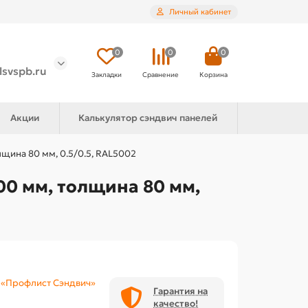
Личный кабинет
0
0
0
lsvspb.ru
Закладки
Сравнение
Корзина
Акции
Калькулятор сэндвич панелей
щина 80 мм, 0.5/0.5, RAL5002
0 мм, толщина 80 мм,
«Профлист Сэндвич»
Гарантия на
качество!