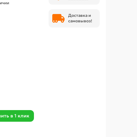
личии
Доставка и
самовывоз!
ить в 1 клик