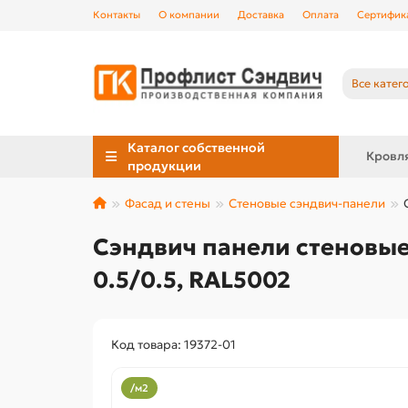
Контакты
О компании
Доставка
Оплата
Сертифик
Все катег
Каталог собственной
Кровл
продукции
Фасад и стены
Стеновые сэндвич-панели
Сэндвич панели стеновые
0.5/0.5, RAL5002
Код товара: 19372-01
/м2