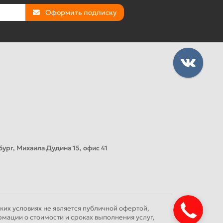
Оформить подписку
ург, Михаила Дудина 15, офис 41
их условиях не является публичной офертой,
мации о стоимости и сроках выполнения услуг,