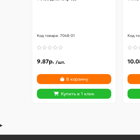
7048-01
9.87р.
10.0
/шт.
В корзину
Купить в 1 клик