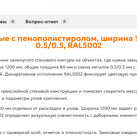
ывы
Вопрос-ответ
0
0
ые с пенополистиролом, ширина 1
0.5/0.5, RAL5002
ии замкнутого стенового контура на объектах, где нужна зав
1200 мм, общая толщина 80 мм и схема металла 0.5/0.5 мм с 
ей. Декоративное исполнение RAL5002 фиксирует цветовую при
 трехслойной стеновой конструкции и помогает сократить мас
 и параметры узлов крепления.
 мм отдельно от раскладки и узлов. Ширина 1200 мм задаёт ри
002 определяет визуальную совместимость с доборными элеме
с проверкой осей, отметок и плоскостности. Замковые соедин