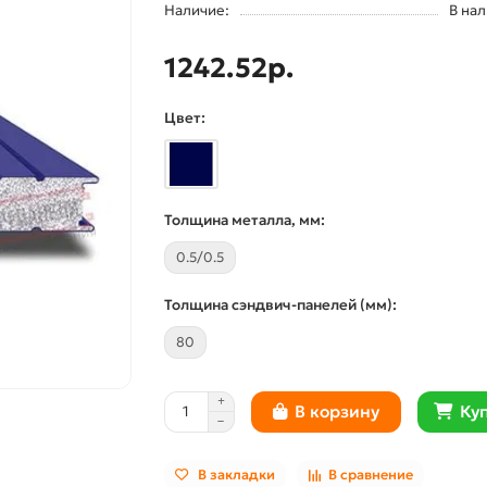
Наличие:
В на
1242.52р.
Цвет:
Толщина металла, мм:
0.5/0.5
Толщина сэндвич-панелей (мм):
80
Куп
В корзину
В закладки
В сравнение