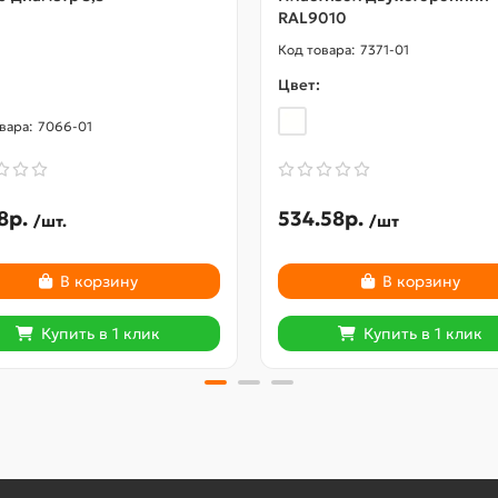
RAL9010
7371-01
Цвет:
7066-01
8р.
534.58р.
/шт.
/шт
В корзину
В корзину
Купить в 1 клик
Купить в 1 клик