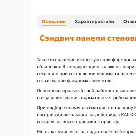
Описание
Характеристики
Отз
Сэндвич панели стенов
Такое исполнение используют при формирован
облицовки. В спецификацию заложены ширина 
сохранять при составлении ведомости панел
согласовании фасадных элементов.
Пенополистирольный слой работает в составе
назначение здания, нормативные требования
При подборе нельзя рассматривать толщину 80
восприятии локального воздействия, а RAL5
составляют после привязки к проекту.
Монтаж выполняют на подготовленный каркас 