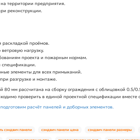
 на территории предприятия.
при реконструкции.
и раскладкой проёмов.
 ветровую нагрузку.
ебованиям проекта и пожарным нормам.
й спецификации.
рные элементы для всех примыканий.
при разгрузке и монтаже.
 80 мм рассчитана на сборку ограждения с облицовкой 0.5/0.5
ходимо проверить в единой проектной спецификации вместе с
 подготовим расчёт панелей и доборных элементов.
ть сэндвич панели
сэндвич панели цена
сэндвич панели размеры
сэндвич панели из ппу
сэндвич панели из пир
стеновые сэндвич