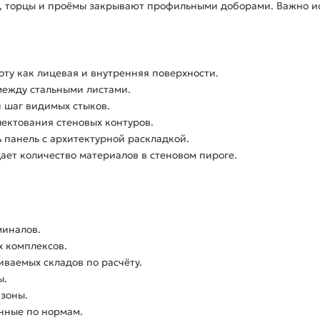
ы, торцы и проёмы закрывают профильными доборами. Важно и
оту как лицевая и внутренняя поверхности.
ежду стальными листами.
 шаг видимых стыков.
ектования стеновых контуров.
 панель с архитектурной раскладкой.
ет количество материалов в стеновом пироге.
миналов.
 комплексов.
ваемых складов по расчёту.
ы.
 зоны.
анные по нормам.