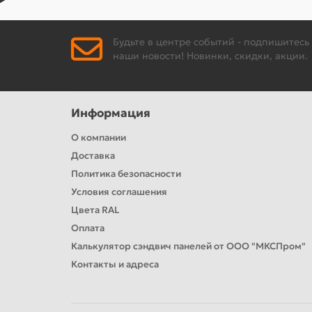
Будьте в центре событий - подпишитесь
наши новости! Новинки, скидки, акции.
Информация
О компании
Доставка
Политика безопасности
Условия соглашения
Цвета RAL
Оплата
Калькулятор сэндвич панелей от ООО "МКСПром"
Контакты и адреса