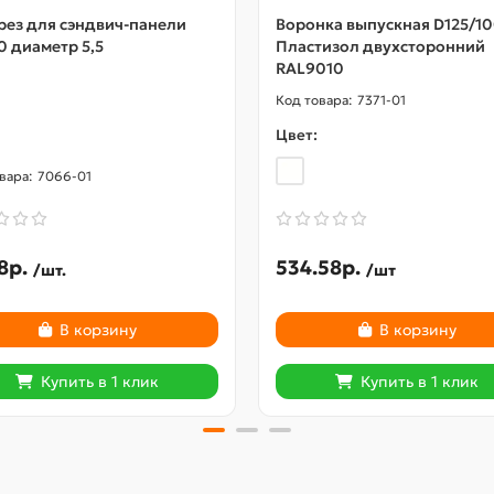
рез для сэндвич-панели
Воронка выпускная D125/1
0 диаметр 5,5
Пластизол двухсторонний
RAL9010
7371-01
Цвет:
7066-01
8р.
534.58р.
/шт.
/шт
В корзину
В корзину
Купить в 1 клик
Купить в 1 клик