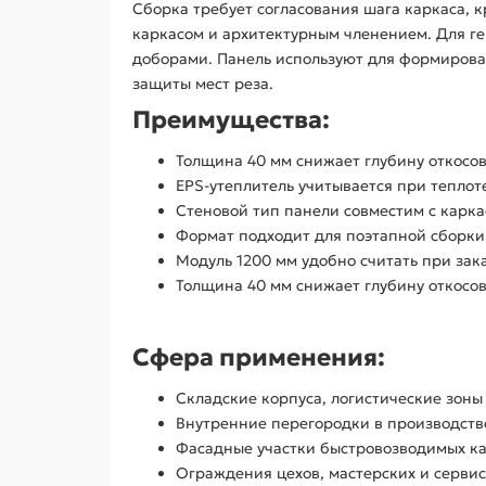
Сборка требует согласования шага каркаса, 
каркасом и архитектурным членением. Для г
доборами. Панель используют для формировани
защиты мест реза.
Преимущества:
Толщина 40 мм снижает глубину откосо
EPS-утеплитель учитывается при теплот
Стеновой тип панели совместим с карк
Формат подходит для поэтапной сборки
Модуль 1200 мм удобно считать при зак
Толщина 40 мм снижает глубину откосо
Сфера применения:
Складские корпуса, логистические зоны
Внутренние перегородки в производств
Фасадные участки быстровозводимых к
Ограждения цехов, мастерских и сервис