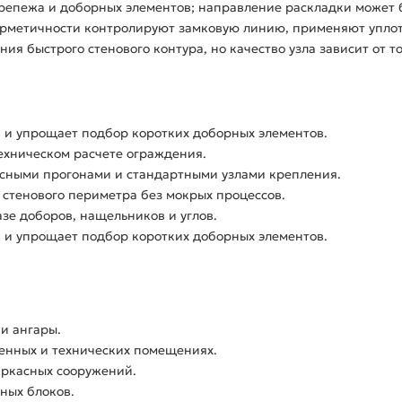
крепежа и доборных элементов; направление раскладки может бы
ерметичности контролируют замковую линию, применяют уплот
я быстрого стенового контура, но качество узла зависит от т
в и упрощает подбор коротких доборных элементов.
ехническом расчете ограждения.
асными прогонами и стандартными узлами крепления.
 стенового периметра без мокрых процессов.
азе доборов, нащельников и углов.
в и упрощает подбор коротких доборных элементов.
 и ангары.
енных и технических помещениях.
аркасных сооружений.
ных блоков.