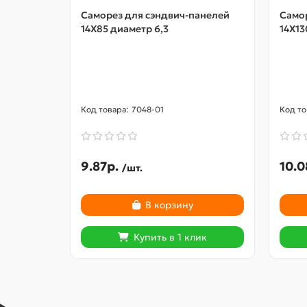
Саморез для сэндвич-панелей
Само
14X85 диаметр 6,3
14X13
7048-01
9.87р.
10.0
/шт.
В корзину
Купить в 1 клик