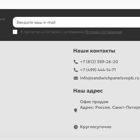
 на
Я прочитал и согласен с условиями
Условия соглашения
Наши контакты
+7 (812) 389-26-20
+7 (499) 444-14-71
info@sandwichpanelsvspb.ru
Наш адрес
Офис продаж
Адрес: Россия, Санкт-Петерб
Круглосуточно