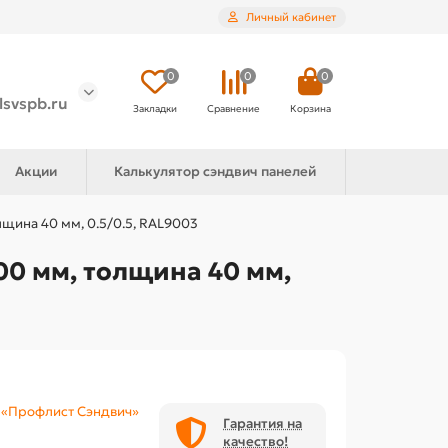
Личный кабинет
0
0
0
lsvspb.ru
Закладки
Сравнение
Корзина
Акции
Калькулятор сэндвич панелей
щина 40 мм, 0.5/0.5, RAL9003
0 мм, толщина 40 мм,
«Профлист Сэндвич»
Гарантия на
качество!