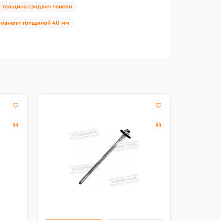
толщина сэндвич панели
-панели толщиной 40 мм
Акция -18