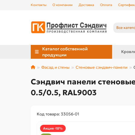
Контакты
О компании
Доставка
Оплата
Сертифик
Все катег
Каталог собственной
Кровл
продукции
Фасад и стены
Стеновые сэндвич-панели
Сэндвич панели стеновые
0.5/0.5, RAL9003
Код товара: 33056-01
Акция -18%