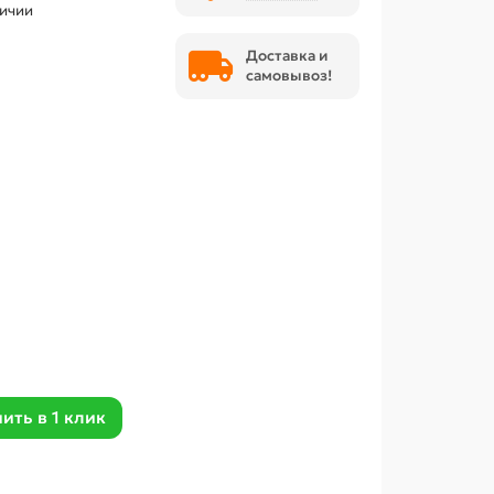
личии
Доставка и
самовывоз!
ить в 1 клик