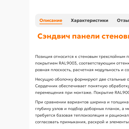
Описание
Характеристики
Отз
Сэндвич панели стенов
Позиция относится к стеновым трехслойным п
покрытием RAL9003, соответствующим оттенку
ровная плоскость, расчетная модульность и 
Несущую оболочку формируют две стальные о
Сердечник обеспечивает понятную обработку 
перемещения при монтаже. Покрытие RAL9003
При сравнении вариантов ширина и толщина:
глубину узлов и подбор доборных планок, а м
требуется базовая теплоизоляция и рационал
согласовать примыкания, раскрой и элемент