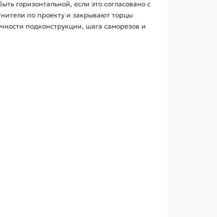
ть горизонтальной, если это согласовано с
нители по проекту и закрывают торцы
очности подконструкции, шага саморезов и