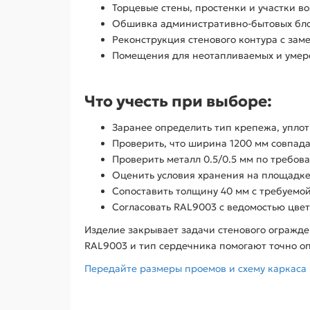
Торцевые стены, простенки и участки во
Обшивка административно-бытовых бло
Реконструкция стенового контура с зам
Помещения для неотапливаемых и умере
Что учесть при выборе:
Заранее определить тип крепежа, уплот
Проверить, что ширина 1200 мм совпада
Проверить металл 0.5/0.5 мм по требов
Оценить условия хранения на площадке
Сопоставить толщину 40 мм с требуемой
Согласовать RAL9003 с ведомостью цвет
Изделие закрывает задачи стенового огражде
RAL9003 и тип сердечника помогают точно о
Передайте размеры проемов и схему каркаса 