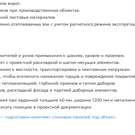
зле ворот.
ков при производственных объектах.
еной листовых материалов.
нно отапливаемых зон с учетом расчетного режима эксплуата
нителей и узлов примыкания к цоколю, кровле и проемам.
ет с проектной раскладкой и шагом несущих элементов.
аниям к жесткости, транспортировке и монтажным нагрузкам.
, чтобы исключить намокание торцов и повреждение покрытия
 теплоизоляцией, глубиной проемов и типом доборов.
ов, раскладкой фасада и партией доборных элементов.
ния при заданной толщине 40 мм, ширине 1200 мм и металличе
писать позицию в проектной документации.
— подготовим комплект стеновых панелей под объект.